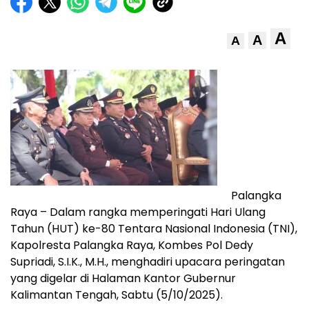
A
A
A
Palangka
Raya – Dalam rangka memperingati Hari Ulang
Tahun (HUT) ke-80 Tentara Nasional Indonesia (TNI),
Kapolresta Palangka Raya, Kombes Pol Dedy
Supriadi, S.I.K., M.H., menghadiri upacara peringatan
yang digelar di Halaman Kantor Gubernur
Kalimantan Tengah, Sabtu (5/10/2025).