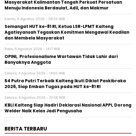
Masyarakat Kalimantan Tengah Perkuat Persatuan
Menuju Indonesia Berdaulat, Adil, dan Makmur
Kamis, 6 Agustus 2026 - 08:33 WIB
Semangat HUT ke-81 RI, Ketua LSR-LPMT Kalteng
Agatisyansah Tegaskan Komitmen Mengawal Keadilan
dan Membela Masyarakat
Rabu, 5 Agustus 2026 - 14:17 WIB
OPINI, Profesionalisme Wartawan Tidak Lahir dari
Banyaknya Anggota
Selasa, 4 Agustus 2026 - 14:50 WIB
54 Putra Putri Terbaik Kalteng Ikuti Diklat Paskibraka
2026, Siap Emban Tugas pada HUT ke-81 RI
Selasa, 4 Agustus 2026 - 10:08 WIB
KBLI Kalteng Siap Hadiri Deklarasi Nasional APPI, Dorong
Welder Naik Kelas Jadi Pengusaha
BERITA TERBARU