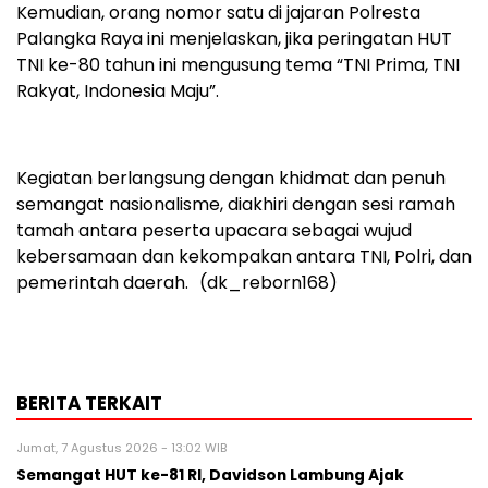
Kemudian, orang nomor satu di jajaran Polresta
Palangka Raya ini menjelaskan, jika peringatan HUT
TNI ke-80 tahun ini mengusung tema “TNI Prima, TNI
Rakyat, Indonesia Maju”.
Kegiatan berlangsung dengan khidmat dan penuh
semangat nasionalisme, diakhiri dengan sesi ramah
tamah antara peserta upacara sebagai wujud
kebersamaan dan kekompakan antara TNI, Polri, dan
pemerintah daerah. (dk_reborn168)
BERITA TERKAIT
Jumat, 7 Agustus 2026 - 13:02 WIB
Semangat HUT ke-81 RI, Davidson Lambung Ajak