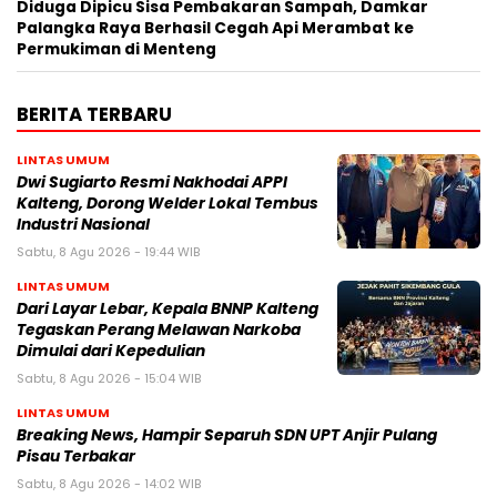
Diduga Dipicu Sisa Pembakaran Sampah, Damkar
Palangka Raya Berhasil Cegah Api Merambat ke
Permukiman di Menteng
BERITA TERBARU
LINTAS UMUM
Dwi Sugiarto Resmi Nakhodai APPI
Kalteng, Dorong Welder Lokal Tembus
Industri Nasional
Sabtu, 8 Agu 2026 - 19:44 WIB
LINTAS UMUM
Dari Layar Lebar, Kepala BNNP Kalteng
Tegaskan Perang Melawan Narkoba
Dimulai dari Kepedulian
Sabtu, 8 Agu 2026 - 15:04 WIB
LINTAS UMUM
Breaking News, Hampir Separuh SDN UPT Anjir Pulang
Pisau Terbakar
Sabtu, 8 Agu 2026 - 14:02 WIB