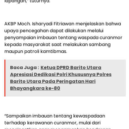
lapangan,” tuturnya.
AKBP Moch. Isharyadi Fitriawan menjelaskan bahwa
upaya pencegahan dapat dilakukan melalui
penyampaian imbauan tentang waspada curanmor
kepada masyarakat saat melakukan sambang
maupun patroli kamtibmas.
Baca Juga :
Ketua DPRD Barito Utara
Apresiasi Dedikasi Polri Khususnya Polres
Barito Utara Pada Peringatan Hari
Bhayangkara ke-80
“Sampaikan imbauan tentang kewaspadaan
terhadap kerawanan curanmor, mulai dari