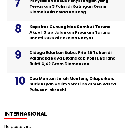
Penyidikan Kasus Penyerangan yang
Tewaskan 3 Polisi di Katingan Resmi
Diambil Alih Polda Kalteng
Kapolres Gunung Mas Sambut Taruna
Akpol, Siap Jalankan Program Taruna
Bhakti 2026 di Sekolah Rakyat
Diduga Edarkan Sabu, Pria 26 Tahun di
Palangka Raya Ditangkap Polisi, Barang
Bukti 4,42 Gram Diamankan
Dua Mantan Lurah Menteng Dilaporkan,
Suriansyah Halim Soroti Dokumen Pasca
Putusan Inkracht
INTERNASIONAL
No posts yet.