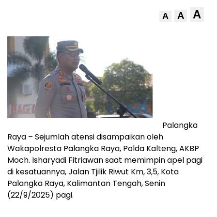
A
A
A
Palangka
Raya – Sejumlah atensi disampaikan oleh
Wakapolresta Palangka Raya, Polda Kalteng, AKBP
Moch. Isharyadi Fitriawan saat memimpin apel pagi
di kesatuannya, Jalan Tjilik Riwut Km, 3,5, Kota
Palangka Raya, Kalimantan Tengah, Senin
(22/9/2025) pagi.