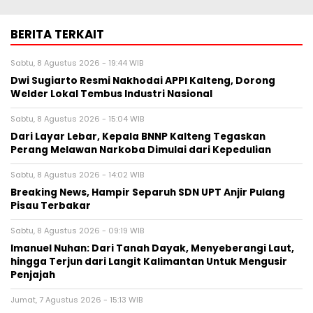
BERITA TERKAIT
Sabtu, 8 Agustus 2026 - 19:44 WIB
Dwi Sugiarto Resmi Nakhodai APPI Kalteng, Dorong
Welder Lokal Tembus Industri Nasional
Sabtu, 8 Agustus 2026 - 15:04 WIB
Dari Layar Lebar, Kepala BNNP Kalteng Tegaskan
Perang Melawan Narkoba Dimulai dari Kepedulian
Sabtu, 8 Agustus 2026 - 14:02 WIB
Breaking News, Hampir Separuh SDN UPT Anjir Pulang
Pisau Terbakar
Sabtu, 8 Agustus 2026 - 09:19 WIB
Imanuel Nuhan: Dari Tanah Dayak, Menyeberangi Laut,
hingga Terjun dari Langit Kalimantan Untuk Mengusir
Penjajah
Jumat, 7 Agustus 2026 - 15:13 WIB