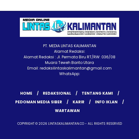
PT. MEDIA LINTAS KALIMANTAN
Alamat Redaksi:
Alamat Redaksi : Jl. Permata Biru RT/RW: 036/08
Muara Teweh Barito Utara
Email: redaksilintaskalimantan@gmail.com
WhatsApp:
HOME
REDAKSIONAL
TENTANG KAMI
PEDOMAN MEDIA SIBER
KARIR
INFO IKLAN
WARTAWAN
COPYRIGHT © 2026 LINTASKALIMANTAN.CO - ALL RIGHTS RESERVED