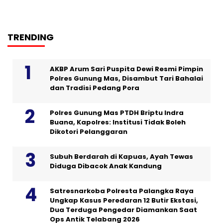
TRENDING
AKBP Arum Sari Puspita Dewi Resmi Pimpin
Polres Gunung Mas, Disambut Tari Bahalai
dan Tradisi Pedang Pora
Polres Gunung Mas PTDH Briptu Indra
Buana, Kapolres: Institusi Tidak Boleh
Dikotori Pelanggaran
Subuh Berdarah di Kapuas, Ayah Tewas
Diduga Dibacok Anak Kandung
Satresnarkoba Polresta Palangka Raya
Ungkap Kasus Peredaran 12 Butir Ekstasi,
Dua Terduga Pengedar Diamankan Saat
Ops Antik Telabang 2026