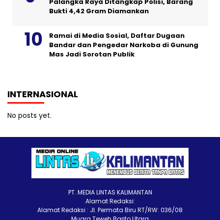
Palangka Raya Ditangkap Polisi, Barang
Bukti 4,42 Gram Diamankan
Ramai di Media Sosial, Daftar Dugaan
Bandar dan Pengedar Narkoba di Gunung
Mas Jadi Sorotan Publik
INTERNASIONAL
No posts yet.
PT. MEDIA LINTAS KALIMANTAN
Alamat Redaksi:
Alamat Redaksi : Jl. Permata Biru RT/RW: 036/08
Muara Teweh Barito Utara