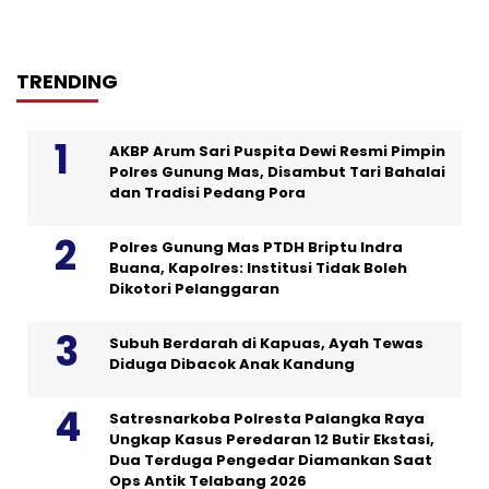
TRENDING
AKBP Arum Sari Puspita Dewi Resmi Pimpin
Polres Gunung Mas, Disambut Tari Bahalai
dan Tradisi Pedang Pora
Polres Gunung Mas PTDH Briptu Indra
Buana, Kapolres: Institusi Tidak Boleh
Dikotori Pelanggaran
Subuh Berdarah di Kapuas, Ayah Tewas
Diduga Dibacok Anak Kandung
Satresnarkoba Polresta Palangka Raya
Ungkap Kasus Peredaran 12 Butir Ekstasi,
Dua Terduga Pengedar Diamankan Saat
Ops Antik Telabang 2026