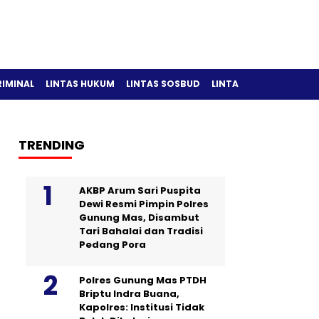
RIMINAL
LINTAS HUKUM
LINTAS SOSBUD
LINTAS OLAH RAGA
TRENDING
AKBP Arum Sari Puspita
Dewi Resmi Pimpin Polres
Gunung Mas, Disambut
Tari Bahalai dan Tradisi
Pedang Pora
Polres Gunung Mas PTDH
Briptu Indra Buana,
Kapolres: Institusi Tidak