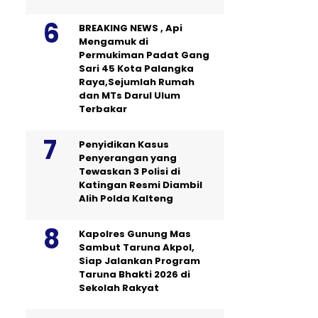
BREAKING NEWS , Api
Mengamuk di
Permukiman Padat Gang
Sari 45 Kota Palangka
Raya,Sejumlah Rumah
dan MTs Darul Ulum
Terbakar
Penyidikan Kasus
Penyerangan yang
Tewaskan 3 Polisi di
Katingan Resmi Diambil
Alih Polda Kalteng
Kapolres Gunung Mas
Sambut Taruna Akpol,
Siap Jalankan Program
Taruna Bhakti 2026 di
Sekolah Rakyat