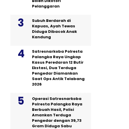
Boleh Dikotori
Pelanggaran
Subuh Berdarah di
Kapuas, Ayah Tewas
Diduga Dibacok Anak
Kandung
Satresnarkoba Polresta
Palangka Raya Ungkap
Kasus Peredaran 12 Butir
Ekstasi, Dua Terduga
Pengedar Diamankan
Saat Ops Antik Telabang
2026
Operasi Satresnarkoba
Polresta Palangka Raya
Berbuah Hasil, Polisi
Amankan Terduga
Pengedar dengan 39,73
Gram Diduga Sabu