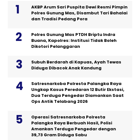
AKBP Arum Sari Puspita Dewi Resmi Pimpin
Polres Gunung Mas, Disambut Tari Bahalai
dan Tradisi Pedang Pora
Polres Gunung Mas PTDH Briptu Indra
Buana, Kapolres: Institusi Tidak Boleh
Dikotori Pelanggaran
Subuh Berdarah di Kapuas, Ayah Tewas
Diduga Dibacok Anak Kandung
Satresnarkoba Polresta Palangka Raya
Ungkap Kasus Peredaran 12 Butir Ekstasi,
Dua Terduga Pengedar Diamankan Saat
Ops Antik Telabang 2026
Operasi Satresnarkoba Polresta
Palangka Raya Berbuah Hasil, Polisi
Amankan Terduga Pengedar dengan
39,73 Gram Diduga Sabu