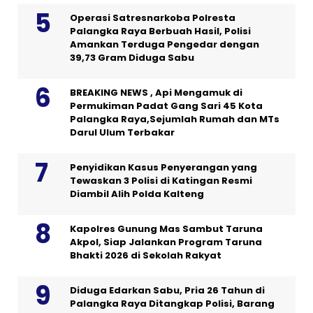
Operasi Satresnarkoba Polresta
Palangka Raya Berbuah Hasil, Polisi
Amankan Terduga Pengedar dengan
39,73 Gram Diduga Sabu
BREAKING NEWS , Api Mengamuk di
Permukiman Padat Gang Sari 45 Kota
Palangka Raya,Sejumlah Rumah dan MTs
Darul Ulum Terbakar
Penyidikan Kasus Penyerangan yang
Tewaskan 3 Polisi di Katingan Resmi
Diambil Alih Polda Kalteng
Kapolres Gunung Mas Sambut Taruna
Akpol, Siap Jalankan Program Taruna
Bhakti 2026 di Sekolah Rakyat
Diduga Edarkan Sabu, Pria 26 Tahun di
Palangka Raya Ditangkap Polisi, Barang