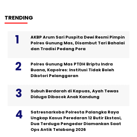
TRENDING
AKBP Arum Sari Puspita Dewi Resmi Pimpin
Polres Gunung Mas, Disambut Tari Bahalai
dan Tradisi Pedang Pora
Polres Gunung Mas PTDH Briptu Indra
Buana, Kapolres: Institusi Tidak Boleh
Dikotori Pelanggaran
Subuh Berdarah di Kapuas, Ayah Tewas
Diduga Dibacok Anak Kandung
Satresnarkoba Polresta Palangka Raya
Ungkap Kasus Peredaran 12 Butir Ekstasi,
Dua Terduga Pengedar Diamankan Saat
Ops Antik Telabang 2026