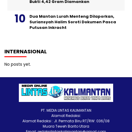
Bukti 4,42 Gram Diamankan
Dua Mantan Lurah Menteng Dilaporkan,
Suriansyah Halim Soroti Dokumen Pasca
Putusan Inkracht
INTERNASIONAL
No posts yet.
PT. MEDIA LINTAS KALIMANTAN
Alamat Redaksi:
Alamat Redaksi : Jl. Permata Biru RT/RW: 036/08
Muara Teweh Barito Utara
Email: redaksilintaskalimantan@gmail.com