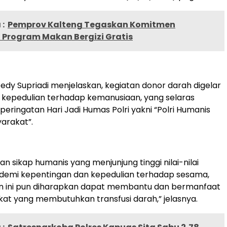
:
Pemprov Kalteng Tegaskan Komitmen
 Program Makan Bergizi Gratis
edy Supriadi menjelaskan, kegiatan donor darah digelar
 kepedulian terhadap kemanusiaan, yang selaras
eringatan Hari Jadi Humas Polri yakni “Polri Humanis
arakat”.
an sikap humanis yang menjunjung tinggi nilai-nilai
demi kepentingan dan kepedulian terhadap sesama,
n ini pun diharapkan dapat membantu dan bermanfaat
at yang membutuhkan transfusi darah,” jelasnya.