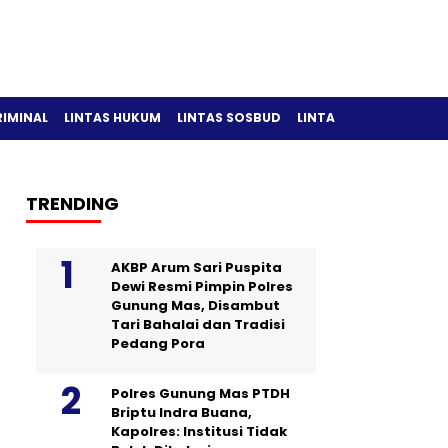
RIMINAL
LINTAS HUKUM
LINTAS SOSBUD
LINTAS OLAH RAGA
TRENDING
AKBP Arum Sari Puspita
Dewi Resmi Pimpin Polres
Gunung Mas, Disambut
Tari Bahalai dan Tradisi
Pedang Pora
Polres Gunung Mas PTDH
Briptu Indra Buana,
Kapolres: Institusi Tidak