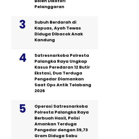
Boleh Dikotori
Pelanggaran
Subuh Berdarah di
Kapuas, Ayah Tewas
Diduga Dibacok Anak
Kandung
Satresnarkoba Polresta
Palangka Raya Ungkap
Kasus Peredaran 12 Butir
Ekstasi, Dua Terduga
Pengedar Diamankan
Saat Ops Antik Telabang
2026
Operasi Satresnarkoba
Polresta Palangka Raya
Berbuah Hasil, Polisi
Amankan Terduga
Pengedar dengan 39,73
Gram Diduga Sabu