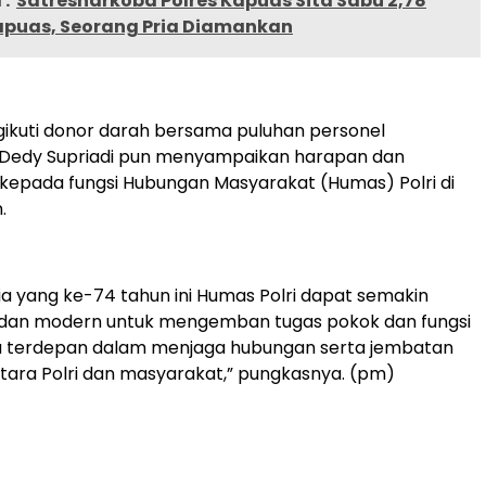
:
Satresnarkoba Polres Kapuas Sita Sabu 2,78
apuas, Seorang Pria Diamankan
ikuti donor darah bersama puluhan personel
 Dedy Supriadi pun menyampaikan harapan dan
kepada fungsi Hubungan Masyarakat (Humas) Polri di
.
ia yang ke-74 tahun ini Humas Polri dapat semakin
an modern untuk mengemban tugas pokok dan fungsi
a terdepan dalam menjaga hubungan serta jembatan
tara Polri dan masyarakat,” pungkasnya. (pm)