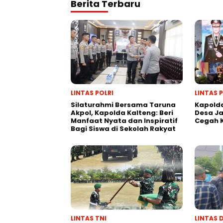
Berita Terbaru
LINTAS POLRI
LINTAS 
Silaturahmi Bersama Taruna
Kapolda
Akpol, Kapolda Kalteng: Beri
Desa J
Manfaat Nyata dan Inspiratif
Cegah 
Bagi Siswa di Sekolah Rakyat
LINTAS TNI
LINTAS 