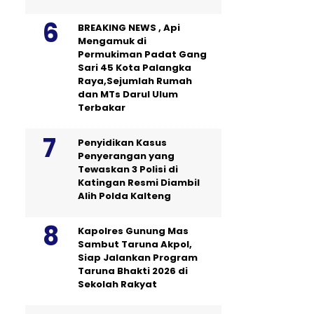
BREAKING NEWS , Api
Mengamuk di
Permukiman Padat Gang
Sari 45 Kota Palangka
Raya,Sejumlah Rumah
dan MTs Darul Ulum
Terbakar
Penyidikan Kasus
Penyerangan yang
Tewaskan 3 Polisi di
Katingan Resmi Diambil
Alih Polda Kalteng
Kapolres Gunung Mas
Sambut Taruna Akpol,
Siap Jalankan Program
Taruna Bhakti 2026 di
Sekolah Rakyat