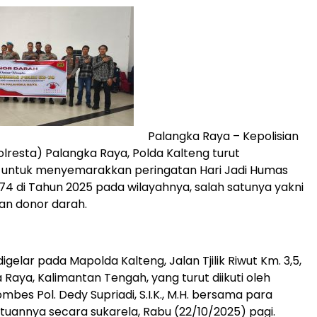
Palangka Raya – Kepolisian
olresta) Palangka Raya, Polda Kalteng turut
i untuk menyemarakkan peringatan Hari Jadi Humas
-74 di Tahun 2025 pada wilayahnya, salah satunya yakni
tan donor darah.
gelar pada Mapolda Kalteng, Jalan Tjilik Riwut Km. 3,5,
 Raya, Kalimantan Tengah, yang turut diikuti oleh
mbes Pol. Dedy Supriadi, S.I.K., M.H. bersama para
tuannya secara sukarela, Rabu (22/10/2025) pagi.