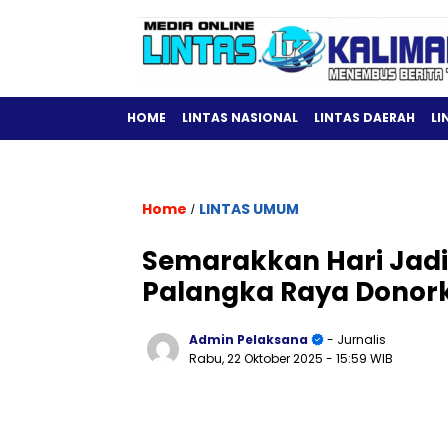
HOME
LINTAS NASIONAL
LINTAS DAERAH
LI
Home
LINTAS UMUM
/
Semarakkan Hari Jadi 
Palangka Raya Donor
Admin Pelaksana
- Jurnalis
Rabu, 22 Oktober 2025
- 15:59 WIB