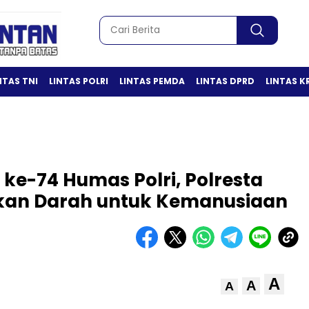
NTAS TNI
LINTAS POLRI
LINTAS PEMDA
LINTAS DPRD
LINTAS K
ke-74 Humas Polri, Polresta
kan Darah untuk Kemanusiaan
A
A
A