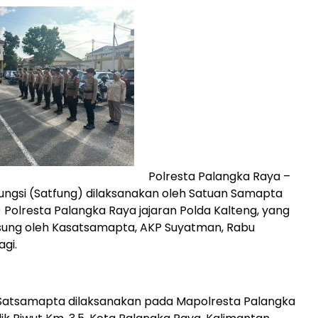
Polresta Palangka Raya –
ungsi (Satfung) dilaksanakan oleh Satuan Samapta
Polresta Palangka Raya jajaran Polda Kalteng, yang
gsung oleh Kasatsamapta, AKP Suyatman, Rabu
agi.
 Satsamapta dilaksanakan pada Mapolresta Palangka