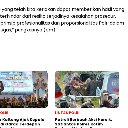
 yang telah kita kerjakan dapat memberikan hasil yang
terhindar dari resiko terjadinya kesalahan prosedur,
rinsip profesionalitas dan proporsionalitas Polri dalam
tugas,” pungkasnya (pm)
POLRI
LINTAS POLRI
 Kalteng Ajak Kepala
Patroli Berbuah Aksi Heroik,
adi Garda Terdepan
Satlantas Polres Kotim