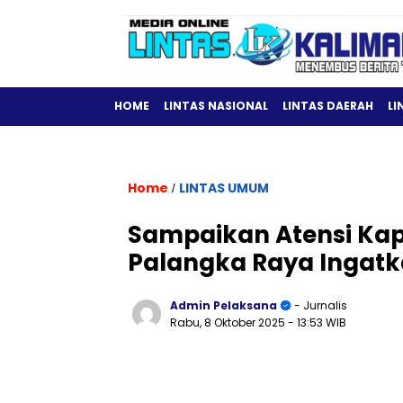
HOME
LINTAS NASIONAL
LINTAS DAERAH
LI
Home
LINTAS UMUM
/
Sampaikan Atensi Kap
Palangka Raya Ingatka
Admin Pelaksana
- Jurnalis
Rabu, 8 Oktober 2025
- 13:53 WIB