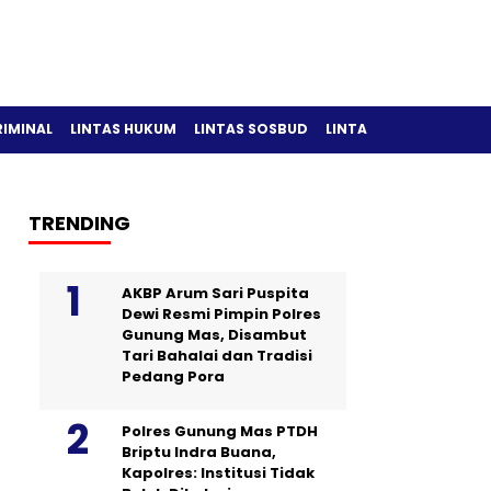
RIMINAL
LINTAS HUKUM
LINTAS SOSBUD
LINTAS OLAH RAGA
TRENDING
AKBP Arum Sari Puspita
Dewi Resmi Pimpin Polres
Gunung Mas, Disambut
Tari Bahalai dan Tradisi
Pedang Pora
Polres Gunung Mas PTDH
Briptu Indra Buana,
Kapolres: Institusi Tidak