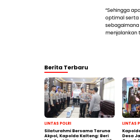
“Sehingga apa
optimal serta 
sebagaimana p
menjalankan 
Berita Terbaru
LINTAS POLRI
LINTAS 
Silaturahmi Bersama Taruna
Kapolda
Akpol, Kapolda Kalteng: Beri
Desa J