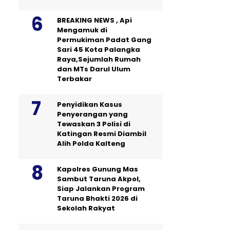
BREAKING NEWS , Api
Mengamuk di
Permukiman Padat Gang
Sari 45 Kota Palangka
Raya,Sejumlah Rumah
dan MTs Darul Ulum
Terbakar
Penyidikan Kasus
Penyerangan yang
Tewaskan 3 Polisi di
Katingan Resmi Diambil
Alih Polda Kalteng
Kapolres Gunung Mas
Sambut Taruna Akpol,
Siap Jalankan Program
Taruna Bhakti 2026 di
Sekolah Rakyat