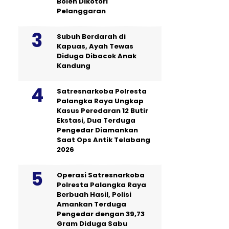
Boleh Dikotori
Pelanggaran
Subuh Berdarah di
Kapuas, Ayah Tewas
Diduga Dibacok Anak
Kandung
Satresnarkoba Polresta
Palangka Raya Ungkap
Kasus Peredaran 12 Butir
Ekstasi, Dua Terduga
Pengedar Diamankan
Saat Ops Antik Telabang
2026
Operasi Satresnarkoba
Polresta Palangka Raya
Berbuah Hasil, Polisi
Amankan Terduga
Pengedar dengan 39,73
Gram Diduga Sabu