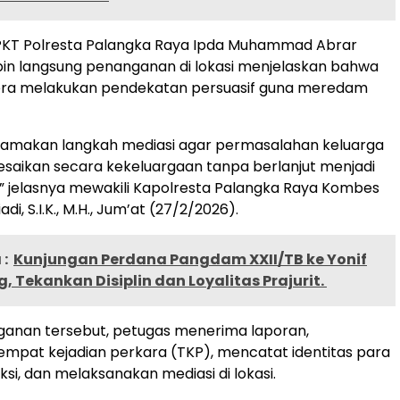
SPKT Polresta Palangka Raya Ipda Muhammad Abrar
n langsung penanganan di lokasi menjelaskan bahwa
era melakukan pendekatan persuasif guna meredam
amakan langkah mediasi agar permasalahan keluarga
elesaikan secara kekeluargaan tanpa berlanjut menjadi
,” jelasnya mewakili Kapolresta Palangka Raya Kombes
di, S.I.K., M.H., Jum’at (27/2/2026).
:
Kunjungan Perdana Pangdam XXII/TB ke Yonif
, Tekankan Disiplin dan Loyalitas Prajurit.
anan tersebut, petugas menerima laporan,
mpat kejadian perkara (TKP), mencatat identitas para
ksi, dan melaksanakan mediasi di lokasi.