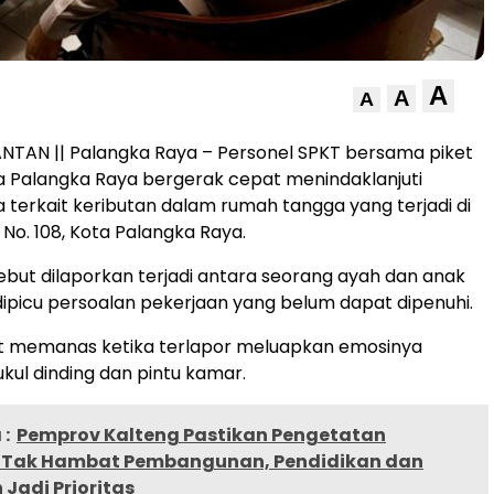
A
A
A
NTAN || Palangka Raya – Personel SPKT bersama piket
ta Palangka Raya bergerak cepat menindaklanjuti
 terkait keributan dalam rumah tangga yang terjadi di
 No. 108, Kota Palangka Raya.
sebut dilaporkan terjadi antara seorang ayah dan anak
ipicu persoalan pekerjaan yang belum dapat dipenuhi.
at memanas ketika terlapor meluapkan emosinya
ul dinding dan pintu kamar.
:
Pemprov Kalteng Pastikan Pengetatan
Tak Hambat Pembangunan, Pendidikan dan
Jadi Prioritas