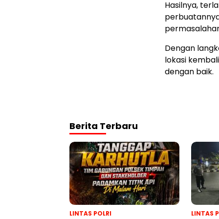
Hasilnya, te
perbuatannya
permasalahan
Dengan langka
lokasi kembal
dengan baik.
Berita Terbaru
LINTAS POLRI
LINTAS 