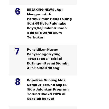
BREAKING NEWS , Api
Mengamuk di
Permukiman Padat Gang
Sari 45 Kota Palangka
Raya,Sejumlah Rumah
dan MTs Darul Ulum
Terbakar
Penyidikan Kasus
Penyerangan yang
Tewaskan 3 Polisi di
Katingan Resmi Diambil
Alih Polda Kalteng
Kapolres Gunung Mas
Sambut Taruna Akpol,
Siap Jalankan Program
Taruna Bhakti 2026 di
Sekolah Rakyat