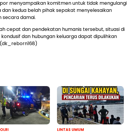
rlapor menyampaikan komitmen untuk tidak mengulangi
 dan kedua belah pihak sepakat menyelesaikan
 secara damai.
h cepat dan pendekatan humanis tersebut, situasi di
i kondusif dan hubungan keluarga dapat dipulihkan
 (dk_reborn168)
POLRI
LINTAS UMUM