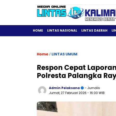
HOME
LINTAS NASIONAL
LINTAS DAERAH
LI
Home
LINTAS UMUM
/
Respon Cepat Laporan
Polresta Palangka Ray
Admin Pelaksana
- Jurnalis
Jumat, 27 Februari 2026
- 16:00 WIB