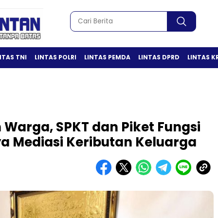
NTAS TNI
LINTAS POLRI
LINTAS PEMDA
LINTAS DPRD
LINTAS K
 Warga, SPKT dan Piket Fungsi
a Mediasi Keributan Keluarga