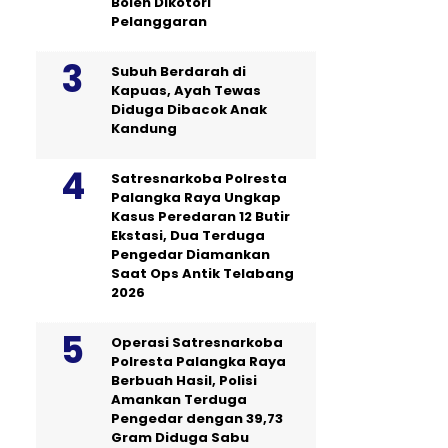
Boleh Dikotori
Pelanggaran
Subuh Berdarah di
Kapuas, Ayah Tewas
Diduga Dibacok Anak
Kandung
Satresnarkoba Polresta
Palangka Raya Ungkap
Kasus Peredaran 12 Butir
Ekstasi, Dua Terduga
Pengedar Diamankan
Saat Ops Antik Telabang
2026
Operasi Satresnarkoba
Polresta Palangka Raya
Berbuah Hasil, Polisi
Amankan Terduga
Pengedar dengan 39,73
Gram Diduga Sabu