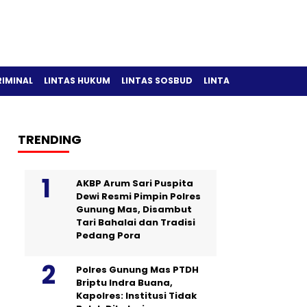
RIMINAL
LINTAS HUKUM
LINTAS SOSBUD
LINTAS OLAH RAGA
TRENDING
AKBP Arum Sari Puspita
Dewi Resmi Pimpin Polres
Gunung Mas, Disambut
Tari Bahalai dan Tradisi
Pedang Pora
Polres Gunung Mas PTDH
Briptu Indra Buana,
Kapolres: Institusi Tidak