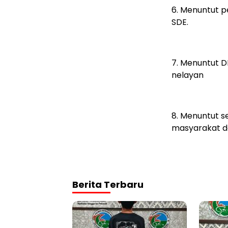
6. Menuntut p
SDE.
7. Menuntut D
nelayan
8. Menuntut s
masyarakat da
Berita Terbaru