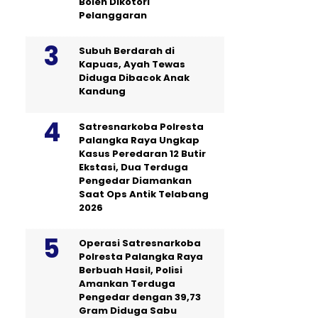
Boleh Dikotori
Pelanggaran
Subuh Berdarah di
Kapuas, Ayah Tewas
Diduga Dibacok Anak
Kandung
Satresnarkoba Polresta
Palangka Raya Ungkap
Kasus Peredaran 12 Butir
Ekstasi, Dua Terduga
Pengedar Diamankan
Saat Ops Antik Telabang
2026
Operasi Satresnarkoba
Polresta Palangka Raya
Berbuah Hasil, Polisi
Amankan Terduga
Pengedar dengan 39,73
Gram Diduga Sabu