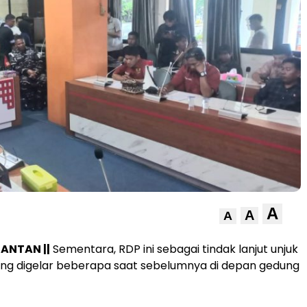
A
A
A
ANTAN ||
Sementara, RDP ini sebagai tindak lanjut unjuk
ang digelar beberapa saat sebelumnya di depan gedung