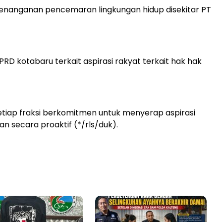
enanganan pencemaran lingkungan hidup disekitar PT
PRD kotabaru terkait aspirasi rakyat terkait hak hak
etiap fraksi berkomitmen untuk menyerap aspirasi
n secara proaktif (*/rls/duk).