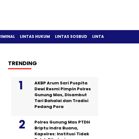
RIMINAL
LINTAS HUKUM
LINTAS SOSBUD
LINTAS OLAH RAGA
TRENDING
AKBP Arum Sari Puspita
Dewi Resmi Pimpin Polres
Gunung Mas, Disambut
Tari Bahalai dan Tradisi
Pedang Pora
Polres Gunung Mas PTDH
Briptu Indra Buana,
Kapolres: Institusi Tidak