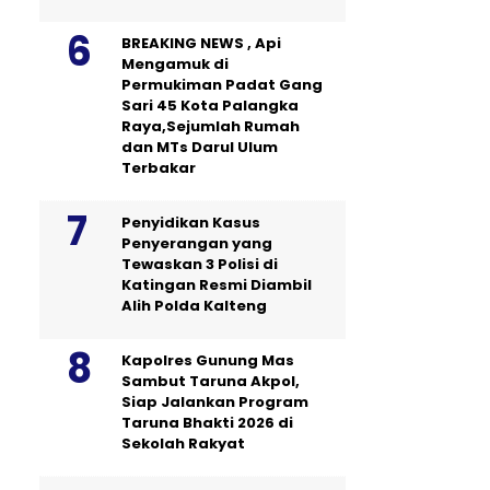
BREAKING NEWS , Api
Mengamuk di
Permukiman Padat Gang
Sari 45 Kota Palangka
Raya,Sejumlah Rumah
dan MTs Darul Ulum
Terbakar
Penyidikan Kasus
Penyerangan yang
Tewaskan 3 Polisi di
Katingan Resmi Diambil
Alih Polda Kalteng
Kapolres Gunung Mas
Sambut Taruna Akpol,
Siap Jalankan Program
Taruna Bhakti 2026 di
Sekolah Rakyat