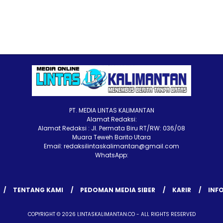
PT. MEDIA LINTAS KALIMANTAN
Alamat Redaksi:
Alamat Redaksi : Jl. Permata Biru RT/RW: 036/08
Muara Teweh Barito Utara
Email: redaksilintaskalimantan@gmail.com
WhatsApp:
TENTANG KAMI
PEDOMAN MEDIA SIBER
KARIR
INFO
COPYRIGHT © 2026 LINTASKALIMANTAN.CO - ALL RIGHTS RESERVED