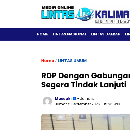
HOME
LINTAS NASIONAL
LINTAS DAERAH
LI
Home
LINTAS UMUM
/
RDP Dengan Gabungan
Segera Tindak Lanjuti
Masduki
- Jurnalis
Jumat, 5 September 2025
- 15:26 WIB