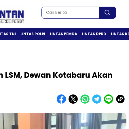
NTAS TNI
LINTAS POLRI
LINTAS PEMDA
LINTAS DPRD
LINTAS K
 LSM, Dewan Kotabaru Akan