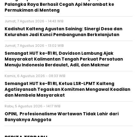
Palangka Raya Berhasil Cegah Api Merambat ke
Permukiman di Menteng
Jumat, 7 Agustus 2026 - 14:43 WIB
Kadishut Kalteng Agustan Saining: Sinergi Desa dan
Kelurahan Jadi Kunci Pembangunan Berkelanjutan
Jumat, 7 Agustus 2026 - 13:02 WIB
Semangat HUT ke-81 RI, Davidson Lambung Ajak
Masyarakat Kalimantan Tengah Perkuat Persatuan
Menuju Indonesia Berdaulat, Adil, dan Makmur
Kamis, 6 Agustus 2026 - 08:33 WIB
Semangat HUT ke-81 RI, Ketua LSR-LPMT Kalteng
Agatisyansah Tegaskan Komitmen Mengawal Keadilan
dan Membela Masyarakat
Rabu, 5 Agustus 2026 - 14:17 WIB
OPINI, Profesionalisme Wartawan Tidak Lahir dari
Banyaknya Anggota