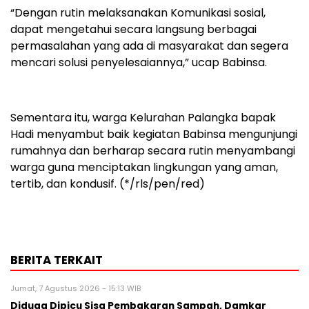
“Dengan rutin melaksanakan Komunikasi sosial,
dapat mengetahui secara langsung berbagai
permasalahan yang ada di masyarakat dan segera
mencari solusi penyelesaiannya,” ucap Babinsa.
Sementara itu, warga Kelurahan Palangka bapak
Hadi menyambut baik kegiatan Babinsa mengunjungi
rumahnya dan berharap secara rutin menyambangi
warga guna menciptakan lingkungan yang aman,
tertib, dan kondusif. (*/rls/pen/red)
BERITA TERKAIT
Jumat, 7 Agustus 2026 - 15:13 WIB
Diduga Dipicu Sisa Pembakaran Sampah, Damkar