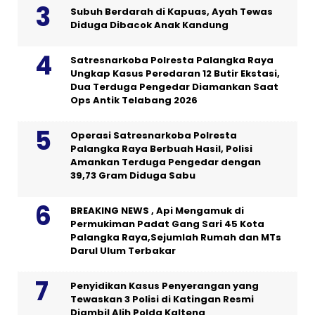
Subuh Berdarah di Kapuas, Ayah Tewas
Diduga Dibacok Anak Kandung
Satresnarkoba Polresta Palangka Raya
Ungkap Kasus Peredaran 12 Butir Ekstasi,
Dua Terduga Pengedar Diamankan Saat
Ops Antik Telabang 2026
Operasi Satresnarkoba Polresta
Palangka Raya Berbuah Hasil, Polisi
Amankan Terduga Pengedar dengan
39,73 Gram Diduga Sabu
BREAKING NEWS , Api Mengamuk di
Permukiman Padat Gang Sari 45 Kota
Palangka Raya,Sejumlah Rumah dan MTs
Darul Ulum Terbakar
Penyidikan Kasus Penyerangan yang
Tewaskan 3 Polisi di Katingan Resmi
Diambil Alih Polda Kalteng