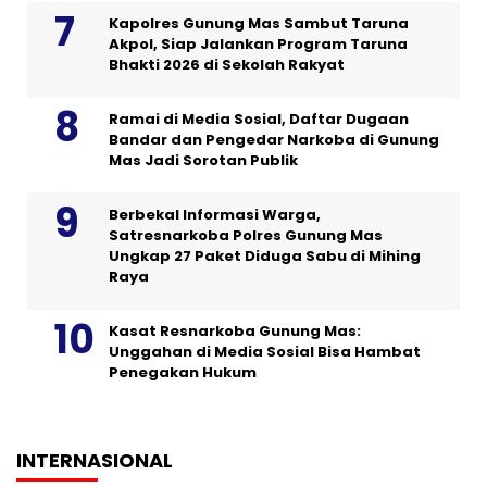
Kapolres Gunung Mas Sambut Taruna
Akpol, Siap Jalankan Program Taruna
Bhakti 2026 di Sekolah Rakyat
Ramai di Media Sosial, Daftar Dugaan
Bandar dan Pengedar Narkoba di Gunung
Mas Jadi Sorotan Publik
Berbekal Informasi Warga,
Satresnarkoba Polres Gunung Mas
Ungkap 27 Paket Diduga Sabu di Mihing
Raya
Kasat Resnarkoba Gunung Mas:
Unggahan di Media Sosial Bisa Hambat
Penegakan Hukum
INTERNASIONAL