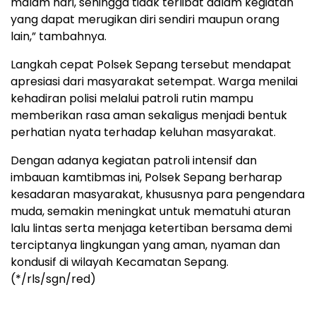
malam hari, sehingga tidak terlibat dalam kegiatan
yang dapat merugikan diri sendiri maupun orang
lain,” tambahnya.
Langkah cepat Polsek Sepang tersebut mendapat
apresiasi dari masyarakat setempat. Warga menilai
kehadiran polisi melalui patroli rutin mampu
memberikan rasa aman sekaligus menjadi bentuk
perhatian nyata terhadap keluhan masyarakat.
Dengan adanya kegiatan patroli intensif dan
imbauan kamtibmas ini, Polsek Sepang berharap
kesadaran masyarakat, khususnya para pengendara
muda, semakin meningkat untuk mematuhi aturan
lalu lintas serta menjaga ketertiban bersama demi
terciptanya lingkungan yang aman, nyaman dan
kondusif di wilayah Kecamatan Sepang.
(*/rls/sgn/red)