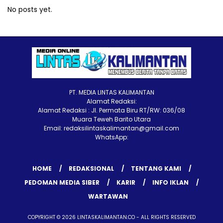
No posts yet.
PT. MEDIA LINTAS KALIMANTAN
Alamat Redaksi:
Alamat Redaksi : Jl. Permata Biru RT/RW: 036/08
Muara Teweh Barito Utara
Email: redaksilintaskalimantan@gmail.com
WhatsApp:
HOME
REDAKSIONAL
TENTANG KAMI
PEDOMAN MEDIA SIBER
KARIR
INFO IKLAN
WARTAWAN
COPYRIGHT © 2026 LINTASKALIMANTAN.CO - ALL RIGHTS RESERVED