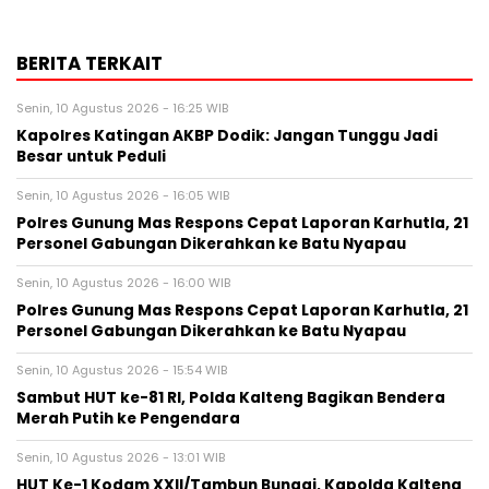
BERITA TERKAIT
Senin, 10 Agustus 2026 - 16:25 WIB
Kapolres Katingan AKBP Dodik: Jangan Tunggu Jadi
Besar untuk Peduli
Senin, 10 Agustus 2026 - 16:05 WIB
Polres Gunung Mas Respons Cepat Laporan Karhutla, 21
Personel Gabungan Dikerahkan ke Batu Nyapau
Senin, 10 Agustus 2026 - 16:00 WIB
Polres Gunung Mas Respons Cepat Laporan Karhutla, 21
Personel Gabungan Dikerahkan ke Batu Nyapau
Senin, 10 Agustus 2026 - 15:54 WIB
Sambut HUT ke-81 RI, Polda Kalteng Bagikan Bendera
Merah Putih ke Pengendara
Senin, 10 Agustus 2026 - 13:01 WIB
HUT Ke-1 Kodam XXII/Tambun Bungai, Kapolda Kalteng