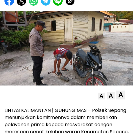
A
A
A
LINTAS KALIMANTAN | GUNUNG MAS – Polsek Sepang
menunjukkan komitmennya dalam memberikan
pelayanan prima kepada masyarakat dengan
merespon cepat keluhan warga Kecamatan Sepang,