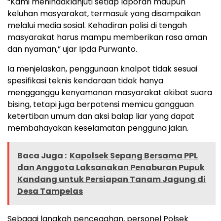
“Kami menindaklanjuti setiap laporan maupun
keluhan masyarakat, termasuk yang disampaikan
melalui media sosial. Kehadiran polisi di tengah
masyarakat harus mampu memberikan rasa aman
dan nyaman,” ujar Ipda Purwanto.
Ia menjelaskan, penggunaan knalpot tidak sesuai
spesifikasi teknis kendaraan tidak hanya
mengganggu kenyamanan masyarakat akibat suara
bising, tetapi juga berpotensi memicu gangguan
ketertiban umum dan aksi balap liar yang dapat
membahayakan keselamatan pengguna jalan.
Baca Juga :
Kapolsek Sepang Bersama PPL
dan Anggota Laksanakan Penaburan Pupuk
Kandang untuk Persiapan Tanam Jagung di
Desa Tampelas
Sebagai langkah pencegahan, personel Polsek