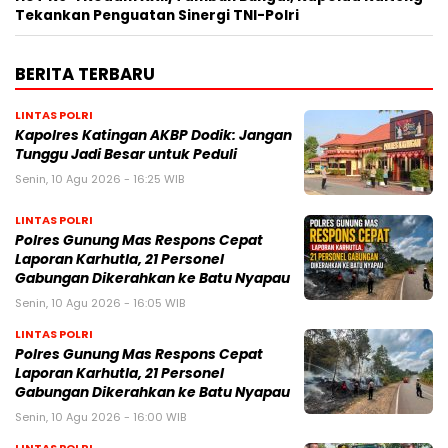
Tekankan Penguatan Sinergi TNI-Polri
BERITA TERBARU
LINTAS POLRI
Kapolres Katingan AKBP Dodik: Jangan
Tunggu Jadi Besar untuk Peduli
Senin, 10 Agu 2026 - 16:25 WIB
LINTAS POLRI
Polres Gunung Mas Respons Cepat
Laporan Karhutla, 21 Personel
Gabungan Dikerahkan ke Batu Nyapau
Senin, 10 Agu 2026 - 16:05 WIB
LINTAS POLRI
Polres Gunung Mas Respons Cepat
Laporan Karhutla, 21 Personel
Gabungan Dikerahkan ke Batu Nyapau
Senin, 10 Agu 2026 - 16:00 WIB