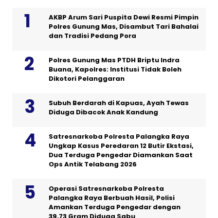
AKBP Arum Sari Puspita Dewi Resmi Pimpin
Polres Gunung Mas, Disambut Tari Bahalai
dan Tradisi Pedang Pora
Polres Gunung Mas PTDH Briptu Indra
Buana, Kapolres: Institusi Tidak Boleh
Dikotori Pelanggaran
Subuh Berdarah di Kapuas, Ayah Tewas
Diduga Dibacok Anak Kandung
Satresnarkoba Polresta Palangka Raya
Ungkap Kasus Peredaran 12 Butir Ekstasi,
Dua Terduga Pengedar Diamankan Saat
Ops Antik Telabang 2026
Operasi Satresnarkoba Polresta
Palangka Raya Berbuah Hasil, Polisi
Amankan Terduga Pengedar dengan
39,73 Gram Diduga Sabu