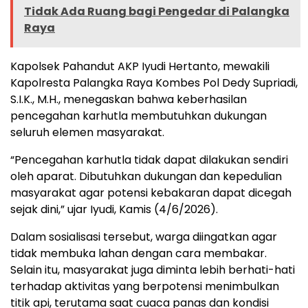
Tidak Ada Ruang bagi Pengedar di Palangka
Raya
Kapolsek Pahandut AKP Iyudi Hertanto, mewakili
Kapolresta Palangka Raya Kombes Pol Dedy Supriadi,
S.I.K., M.H., menegaskan bahwa keberhasilan
pencegahan karhutla membutuhkan dukungan
seluruh elemen masyarakat.
“Pencegahan karhutla tidak dapat dilakukan sendiri
oleh aparat. Dibutuhkan dukungan dan kepedulian
masyarakat agar potensi kebakaran dapat dicegah
sejak dini,” ujar Iyudi, Kamis (4/6/2026).
Dalam sosialisasi tersebut, warga diingatkan agar
tidak membuka lahan dengan cara membakar.
Selain itu, masyarakat juga diminta lebih berhati-hati
terhadap aktivitas yang berpotensi menimbulkan
titik api, terutama saat cuaca panas dan kondisi