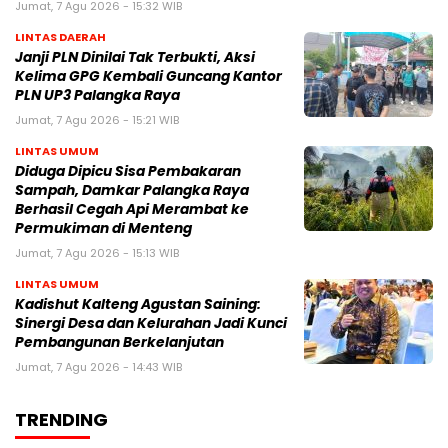
Jumat, 7 Agu 2026 - 15:32 WIB
LINTAS DAERAH
Janji PLN Dinilai Tak Terbukti, Aksi
Kelima GPG Kembali Guncang Kantor
PLN UP3 Palangka Raya
Jumat, 7 Agu 2026 - 15:21 WIB
LINTAS UMUM
Diduga Dipicu Sisa Pembakaran
Sampah, Damkar Palangka Raya
Berhasil Cegah Api Merambat ke
Permukiman di Menteng
Jumat, 7 Agu 2026 - 15:13 WIB
LINTAS UMUM
Kadishut Kalteng Agustan Saining:
Sinergi Desa dan Kelurahan Jadi Kunci
Pembangunan Berkelanjutan
Jumat, 7 Agu 2026 - 14:43 WIB
TRENDING