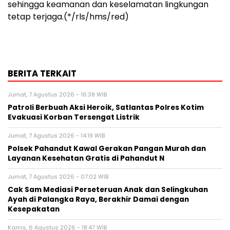
sehingga keamanan dan keselamatan lingkungan
tetap terjaga.(*/rls/hms/red)
BERITA TERKAIT
Jumat, 7 Agustus 2026 - 16:38 WIB
Patroli Berbuah Aksi Heroik, Satlantas Polres Kotim
Evakuasi Korban Tersengat Listrik
Jumat, 7 Agustus 2026 - 14:19 WIB
Polsek Pahandut Kawal Gerakan Pangan Murah dan
Layanan Kesehatan Gratis di Pahandut N
Jumat, 7 Agustus 2026 - 07:02 WIB
Cak Sam Mediasi Perseteruan Anak dan Selingkuhan
Ayah di Palangka Raya, Berakhir Damai dengan
Kesepakatan
Kamis, 6 Agustus 2026 - 18:47 WIB