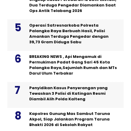
Dua Terduga Pengedar Diamankan Saat
Ops Antik Telabang 2026
Operasi Satresnarkoba Polresta
Palangka Raya Berbuah Hasil, Polisi
Amankan Terduga Pengedar dengan
39,73 Gram Diduga Sabu
BREAKING NEWS , Api Mengamuk di
Permukiman Padat Gang Sari 45 Kota
Palangka Raya,Sejumlah Rumah dan MTs
Darul Ulum Terbakar
Penyidikan Kasus Penyerangan yang
Tewaskan 3 Polisi di Katingan Resmi
Diambil Alih Polda Kalteng
Kapolres Gunung Mas Sambut Taruna
Akpol, Siap Jalankan Program Taruna
Bhakti 2026 di Sekolah Rakyat