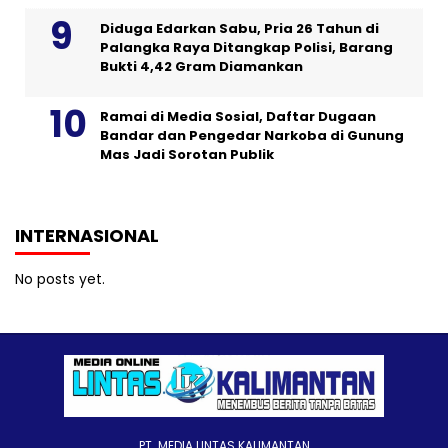
Diduga Edarkan Sabu, Pria 26 Tahun di
Palangka Raya Ditangkap Polisi, Barang
Bukti 4,42 Gram Diamankan
Ramai di Media Sosial, Daftar Dugaan
Bandar dan Pengedar Narkoba di Gunung
Mas Jadi Sorotan Publik
INTERNASIONAL
No posts yet.
PT. MEDIA LINTAS KALIMANTAN