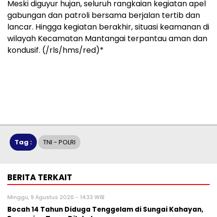
Meski diguyur hujan, seluruh rangkaian kegiatan apel
gabungan dan patroli bersama berjalan tertib dan
lancar. Hingga kegiatan berakhir, situasi keamanan di
wilayah Kecamatan Mantangai terpantau aman dan
kondusif. (/rls/hms/red)*
Tag :
TNI - POLRI
BERITA TERKAIT
Minggu, 9 Agustus 2026 - 14:33 WIB
Bocah 14 Tahun Diduga Tenggelam di Sungai Kahayan,