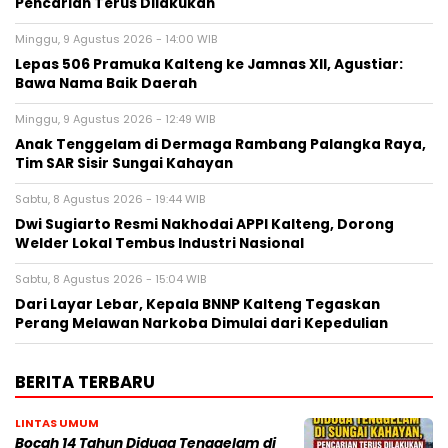
Pencarian Terus Dilakukan
Minggu, 9 Agustus 2026 - 14:00 WIB
Lepas 506 Pramuka Kalteng ke Jamnas XII, Agustiar:
Bawa Nama Baik Daerah
Minggu, 9 Agustus 2026 - 12:49 WIB
Anak Tenggelam di Dermaga Rambang Palangka Raya,
Tim SAR Sisir Sungai Kahayan
Sabtu, 8 Agustus 2026 - 19:44 WIB
Dwi Sugiarto Resmi Nakhodai APPI Kalteng, Dorong
Welder Lokal Tembus Industri Nasional
Sabtu, 8 Agustus 2026 - 15:04 WIB
Dari Layar Lebar, Kepala BNNP Kalteng Tegaskan
Perang Melawan Narkoba Dimulai dari Kepedulian
BERITA TERBARU
LINTAS UMUM
Bocah 14 Tahun Diduga Tenggelam di