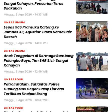
Sungai Kahayan, Pencarian Terus
Dilakukan
Minggu, 9 Agu 2026 - 14:33 WIB
LINTAS UMUM
Lepas 506 Pramuka Kalteng ke
Jamnas XII, Agustiar: Bawa Nama Baik
Daerah
Minggu, 9 Agu 2026 - 14:00 WIB
LINTAS UMUM
Anak Tenggelam di Dermaga Rambang
Palangka Raya, Tim SAR Sisir Sungai
Kahayan
Minggu, 9 Agu 2026 - 12:49 WIB
LINTAS POLRI
Patroli Malam, Satlantas Polres
Gunung Mas Cegah Balap Liar dan
Tertibkan Knalpot Brong
Minggu, 9 Agu 2026 - 09:37 WIB
LINTAS POLRI