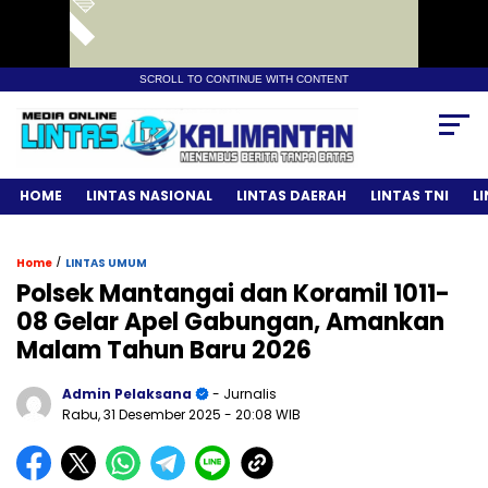
SCROLL TO CONTINUE WITH CONTENT
HOME
LINTAS NASIONAL
LINTAS DAERAH
LINTAS TNI
L
/
Home
LINTAS UMUM
Polsek Mantangai dan Koramil 1011-
08 Gelar Apel Gabungan, Amankan
Malam Tahun Baru 2026
Admin Pelaksana
- Jurnalis
Rabu, 31 Desember 2025
- 20:08 WIB