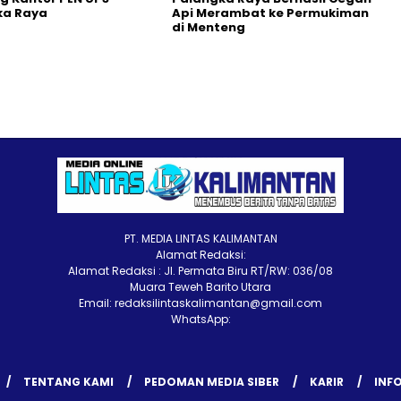
ka Raya
Api Merambat ke Permukiman
di Menteng
PT. MEDIA LINTAS KALIMANTAN
Alamat Redaksi:
Alamat Redaksi : Jl. Permata Biru RT/RW: 036/08
Muara Teweh Barito Utara
Email: redaksilintaskalimantan@gmail.com
WhatsApp:
TENTANG KAMI
PEDOMAN MEDIA SIBER
KARIR
INFO