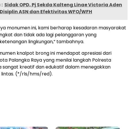
:
Sidak OPD, Pj Sekda Kalteng Linae Victoria Aden
Disiplin ASN dan Efektivitas WFO/WFH
ya monumen ini, kami berharap kesadaran masyarakat
gkat dan tidak ada lagi pelanggaran yang
etenangan lingkungan,” tambahnya.
umen knalpot brong ini mendapat apresiasi dari
ta Palangka Raya yang menilai langkah Polresta
 sangat kreatif dan edukatif dalam menegakkan
u lintas. (*/rls/hms/red).