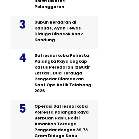
Boleh Dikotori
Pelanggaran
Subuh Berdarah di
Kapuas, Ayah Tewas
Diduga Dibacok Anak
Kandung
Satresnarkoba Polresta
Palangka Raya Ungkap
Kasus Peredaran 12 Butir
Ekstasi, Dua Terduga
Pengedar Diamankan
Saat Ops Antik Telabang
2026
Operasi Satresnarkoba
Polresta Palangka Raya
Berbuah Hasil, Polisi
Amankan Terduga
Pengedar dengan 39,73
Gram Diduga Sabu