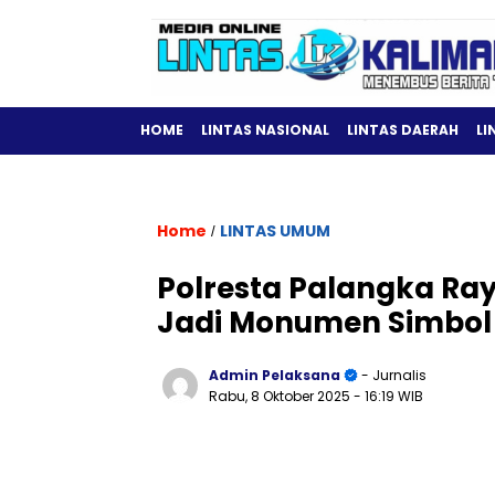
HOME
LINTAS NASIONAL
LINTAS DAERAH
LI
Home
LINTAS UMUM
/
Polresta Palangka Ra
Jadi Monumen Simbol K
Admin Pelaksana
- Jurnalis
Rabu, 8 Oktober 2025
- 16:19 WIB