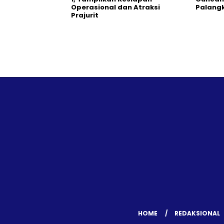
Operasional dan Atraksi
Palang
Prajurit
HOME
REDAKSIONAL