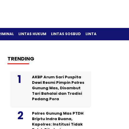
RIMINAL
LINTAS HUKUM
LINTAS SOSBUD
LINTAS OLAH RAGA
TRENDING
AKBP Arum Sari Puspita
Dewi Resmi Pimpin Polres
Gunung Mas, Disambut
Tari Bahalai dan Tradisi
Pedang Pora
Polres Gunung Mas PTDH
Briptu Indra Buana,
Kapolres: Institusi Tidak