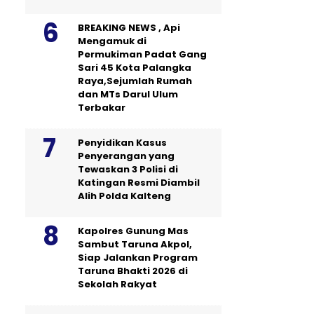
BREAKING NEWS , Api
Mengamuk di
Permukiman Padat Gang
Sari 45 Kota Palangka
Raya,Sejumlah Rumah
dan MTs Darul Ulum
Terbakar
Penyidikan Kasus
Penyerangan yang
Tewaskan 3 Polisi di
Katingan Resmi Diambil
Alih Polda Kalteng
Kapolres Gunung Mas
Sambut Taruna Akpol,
Siap Jalankan Program
Taruna Bhakti 2026 di
Sekolah Rakyat