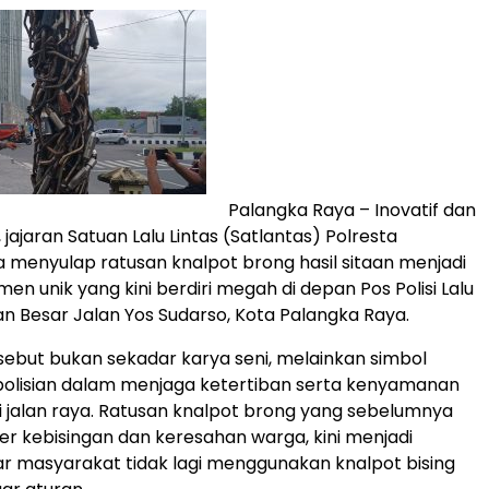
Palangka Raya – Inovatif dan
ajaran Satuan Lalu Lintas (Satlantas) Polresta
 menyulap ratusan knalpot brong hasil sitaan menjadi
n unik yang kini berdiri megah di depan Pos Polisi Lalu
an Besar Jalan Yos Sudarso, Kota Palangka Raya.
but bukan sekadar karya seni, melainkan simbol
olisian dalam menjaga ketertiban serta kenyamanan
 jalan raya. Ratusan knalpot brong yang sebelumnya
r kebisingan dan keresahan warga, kini menjadi
r masyarakat tidak lagi menggunakan knalpot bising