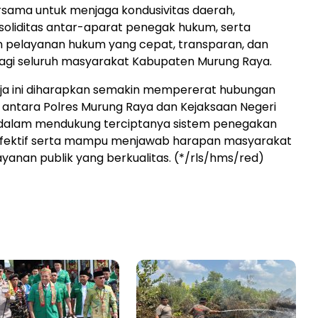
sama untuk menjaga kondusivitas daerah,
oliditas antar-aparat penegak hukum, serta
 pelayanan hukum yang cepat, transparan, dan
agi seluruh masyarakat Kabupaten Murung Raya.
rja ini diharapkan semakin mempererat hubungan
antara Polres Murung Raya dan Kejaksaan Negeri
dalam mendukung terciptanya sistem penegakan
fektif serta mampu menjawab harapan masyarakat
yanan publik yang berkualitas. (*/rls/hms/red)