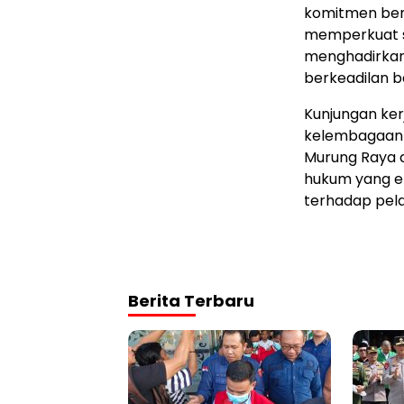
komitmen ber
memperkuat s
menghadirkan
berkeadilan b
Kunjungan ke
kelembagaan 
Murung Raya 
hukum yang e
terhadap pela
Berita Terbaru