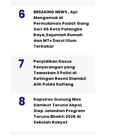
BREAKING NEWS , Api
Mengamuk di
Permukiman Padat Gang
Sari 45 Kota Palangka
Raya,Sejumlah Rumah
dan MTs Darul Ulum
Terbakar
Penyidikan Kasus
Penyerangan yang
Tewaskan 3 Polisi di
Katingan Resmi Diambil
Alih Polda Kalteng
Kapolres Gunung Mas
Sambut Taruna Akpol,
Siap Jalankan Program
Taruna Bhakti 2026 di
Sekolah Rakyat