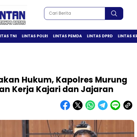
NTAS TNI
LINTAS POLRI
LINTAS PEMDA
LINTAS DPRD
LINTAS K
gakan Hukum, Kapolres Murung
n Kerja Kajari dan Jajaran