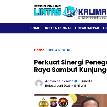
HOME
LINTAS NASIONAL
LINTAS DAERAH
LI
Home
LINTAS POLRI
/
Perkuat Sinergi Pene
Raya Sambut Kunjunga
Admin Pelaksana
- Jurnalis
Rabu, 3 Juni 2026
- 13:41 WIB