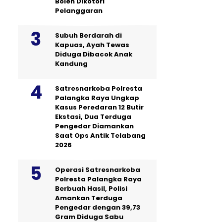
Boleh Dikotori
Pelanggaran
Subuh Berdarah di
Kapuas, Ayah Tewas
Diduga Dibacok Anak
Kandung
Satresnarkoba Polresta
Palangka Raya Ungkap
Kasus Peredaran 12 Butir
Ekstasi, Dua Terduga
Pengedar Diamankan
Saat Ops Antik Telabang
2026
Operasi Satresnarkoba
Polresta Palangka Raya
Berbuah Hasil, Polisi
Amankan Terduga
Pengedar dengan 39,73
Gram Diduga Sabu