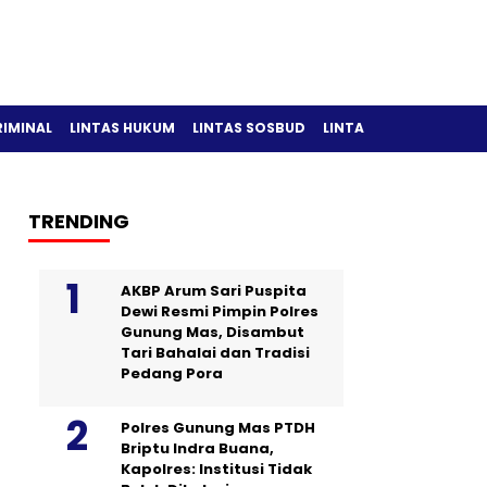
RIMINAL
LINTAS HUKUM
LINTAS SOSBUD
LINTAS OLAH RAGA
TRENDING
AKBP Arum Sari Puspita
Dewi Resmi Pimpin Polres
Gunung Mas, Disambut
Tari Bahalai dan Tradisi
Pedang Pora
Polres Gunung Mas PTDH
Briptu Indra Buana,
Kapolres: Institusi Tidak