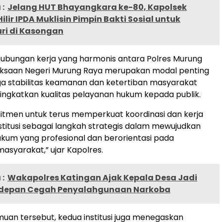
:
Jelang HUT Bhayangkara ke-80, Kapolsek
ilir IPDA Muklisin Pimpin Bakti Sosial untuk
i di Kasongan
ubungan kerja yang harmonis antara Polres Murung
aksaan Negeri Murung Raya merupakan modal penting
a stabilitas keamanan dan ketertiban masyarakat
ingkatkan kualitas pelayanan hukum kepada publik.
itmen untuk terus memperkuat koordinasi dan kerja
nstitusi sebagai langkah strategis dalam mewujudkan
kum yang profesional dan berorientasi pada
asyarakat,” ujar Kapolres.
:
Wakapolres Katingan Ajak Kepala Desa Jadi
rdepan Cegah Penyalahgunaan Narkoba
muan tersebut, kedua institusi juga menegaskan