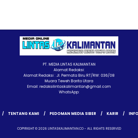
PT. MEDIA LINTAS KALIMANTAN
Alamat Redaksi:
Alamat Redaksi : Jl. Permata Biru RT/RW: 036/08
Muara Teweh Barito Utara
Email: redaksilintaskalimantan@gmail.com
WhatsApp:
TENTANG KAMI
PEDOMAN MEDIA SIBER
KARIR
INFO
COPYRIGHT © 2026 LINTASKALIMANTAN.CO - ALL RIGHTS RESERVED