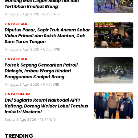
Gunung Mas Cegah Balap Liar dan
Tertibkan Knalpot Brong
Minggu, 9 Agu 2026 - 09:37 WIB
LINTAS POLRI
Diputus Pacar, Sopir Truk Ancam Sebar
Video Pribadi dan Sakiti Mantan, Cak
Sam Turun Tangan
Minggu, 9 Agu 2026 - 08:58 WIB
LINTAS POLRI
Polsek Sepang Gencarkan Patroli
Dialogis, Imbau Warga Hindari
Penggunaan Knalpot Brong
Minggu, 9 Agu 2026 - 04:31 WIB
LINTAS UMUM
Dwi Sugiarto Resmi Nakhodai APPI
Kalteng, Dorong Welder Lokal Tembus
Industri Nasional
Sabtu, 8 Agu 2026 - 19:44 WIB
TRENDING