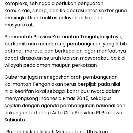
kompleks, sehingga diperlukan penguatan
komunikasi, sinergi, dan kolaborasi lintas sektor guna
meningkatkan kualitas pelayanan kepada
masyarakat.
Pemerintah Provinsi Kalimantan Tengah, lanjutnya,
berkomitmen mendorong pembangunan yang lebih
optimal, merata, dan berkeadilan, agar manfaatnya
dapat dirasakan seluruh lapisan masyarakat, baik di
wilayah pedalaman maupun perkotaan.
Gubernur juga menegaskan arah pembangunan
Kalimantan Tengah akan terus berpijak pada nilai-
nilai kearifan lokal sebagai kontribusi nyata dalam
menyongsong Indonesia Emas 2045, sekaligus
sejalan dengan agenda pembangunan nasional dan
dukungan terhadap Asta Cita Presiden RI Prabowo
Subianto.
“Berlandaskan filosofi Manggatang Utus, kami