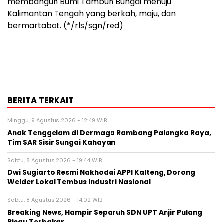
membangun Bumi Tambun Bungai menuju
Kalimantan Tengah yang berkah, maju, dan
bermartabat. (*/rls/sgn/red)
BERITA TERKAIT
Minggu, 9 Agustus 2026 - 12:49 WIB
Anak Tenggelam di Dermaga Rambang Palangka Raya,
Tim SAR Sisir Sungai Kahayan
Sabtu, 8 Agustus 2026 - 19:44 WIB
Dwi Sugiarto Resmi Nakhodai APPI Kalteng, Dorong
Welder Lokal Tembus Industri Nasional
Sabtu, 8 Agustus 2026 - 14:02 WIB
Breaking News, Hampir Separuh SDN UPT Anjir Pulang
Pisau Terbakar