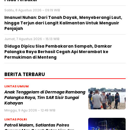
Sabtu, 8 Agustus 2026 - 09:19 WIB
Imanuel Nuhan: Dari Tanah Dayak, Menyeberangi Laut,
hingga Terjun dari Langit Kalimantan Untuk Mengusir
Penjajah
Jumat, 7 Agustus 2026 - 15:13 WIB
Diduga Dipicu Sisa Pembakaran Sampah, Damkar
Palangka Raya Berhasil Cegah Api Merambat ke
Permukiman di Menteng
BERITA TERBARU
LINTAS UMUM
Anak Tenggelam di Dermaga Rambang
Palangka Raya, Tim SAR Sisir Sungai
Kahayan
Minggu, 9 Agu 2026 - 12:49 WIB
LINTAS POLRI
Patroli Malam, Satlantas Polres