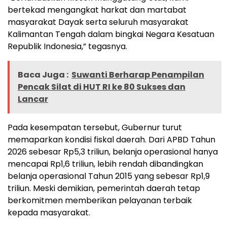
bertekad mengangkat harkat dan martabat
masyarakat Dayak serta seluruh masyarakat
Kalimantan Tengah dalam bingkai Negara Kesatuan
Republik Indonesia,” tegasnya.
Baca Juga :
Suwanti Berharap Penampilan
Pencak Silat di HUT RI ke 80 Sukses dan
Lancar
Pada kesempatan tersebut, Gubernur turut
memaparkan kondisi fiskal daerah. Dari APBD Tahun
2026 sebesar Rp5,3 triliun, belanja operasional hanya
mencapai Rp1,6 triliun, lebih rendah dibandingkan
belanja operasional Tahun 2015 yang sebesar Rp1,9
triliun. Meski demikian, pemerintah daerah tetap
berkomitmen memberikan pelayanan terbaik
kepada masyarakat.