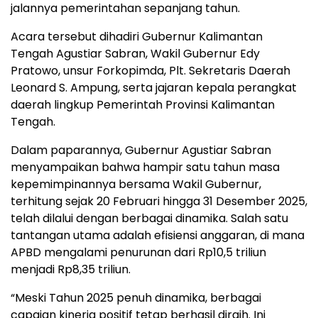
jalannya pemerintahan sepanjang tahun.
Acara tersebut dihadiri Gubernur Kalimantan
Tengah Agustiar Sabran, Wakil Gubernur Edy
Pratowo, unsur Forkopimda, Plt. Sekretaris Daerah
Leonard S. Ampung, serta jajaran kepala perangkat
daerah lingkup Pemerintah Provinsi Kalimantan
Tengah.
Dalam paparannya, Gubernur Agustiar Sabran
menyampaikan bahwa hampir satu tahun masa
kepemimpinannya bersama Wakil Gubernur,
terhitung sejak 20 Februari hingga 31 Desember 2025,
telah dilalui dengan berbagai dinamika. Salah satu
tantangan utama adalah efisiensi anggaran, di mana
APBD mengalami penurunan dari Rp10,5 triliun
menjadi Rp8,35 triliun.
“Meski Tahun 2025 penuh dinamika, berbagai
capaian kinerja positif tetap berhasil diraih. Ini