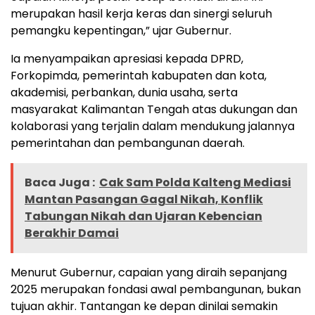
merupakan hasil kerja keras dan sinergi seluruh
pemangku kepentingan,” ujar Gubernur.
Ia menyampaikan apresiasi kepada DPRD,
Forkopimda, pemerintah kabupaten dan kota,
akademisi, perbankan, dunia usaha, serta
masyarakat Kalimantan Tengah atas dukungan dan
kolaborasi yang terjalin dalam mendukung jalannya
pemerintahan dan pembangunan daerah.
Baca Juga :
Cak Sam Polda Kalteng Mediasi
Mantan Pasangan Gagal Nikah, Konflik
Tabungan Nikah dan Ujaran Kebencian
Berakhir Damai
Menurut Gubernur, capaian yang diraih sepanjang
2025 merupakan fondasi awal pembangunan, bukan
tujuan akhir. Tantangan ke depan dinilai semakin