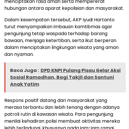
menciptakan rasa aman serta mempererat
hubungan antara aparat kepolisian dan masyarakat.
Dalam kesempatan tersebut, AKP Iyudi Hartanto
turut menyampaikan imbauan kamtibmas agar
pengunjung tetap waspada terhadap barang
bawaan, menjaga ketertiban, serta ikut berperan
dalam menciptakan lingkungan wisata yang aman
dan nyaman.
Baca Juga :
DPD KNPI Pulang Pisau Gelar Aksi
Sosial Ramadhan, Bagi Takjil dan Santuni
Anak Yatim
Respons positif datang dari masyarakat yang
merasa terbantu dan lebih tenang dengan adanya
patroli rutin di kawasan wisata. Para pengunjung
menilai kehadiran polisi membuat aktivitas mereka
lebih terlindungi, khususnya pada jam-jam ramai.