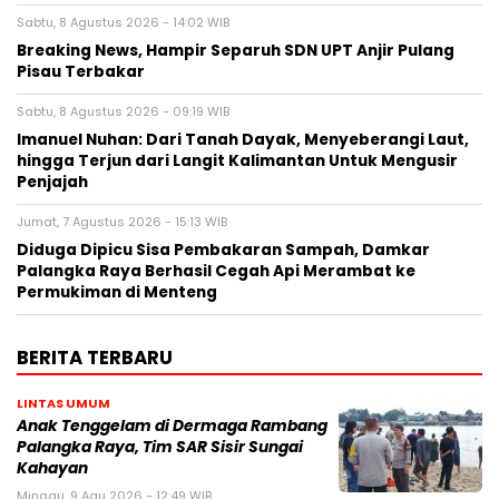
Sabtu, 8 Agustus 2026 - 14:02 WIB
Breaking News, Hampir Separuh SDN UPT Anjir Pulang
Pisau Terbakar
Sabtu, 8 Agustus 2026 - 09:19 WIB
Imanuel Nuhan: Dari Tanah Dayak, Menyeberangi Laut,
hingga Terjun dari Langit Kalimantan Untuk Mengusir
Penjajah
Jumat, 7 Agustus 2026 - 15:13 WIB
Diduga Dipicu Sisa Pembakaran Sampah, Damkar
Palangka Raya Berhasil Cegah Api Merambat ke
Permukiman di Menteng
BERITA TERBARU
LINTAS UMUM
Anak Tenggelam di Dermaga Rambang
Palangka Raya, Tim SAR Sisir Sungai
Kahayan
Minggu, 9 Agu 2026 - 12:49 WIB