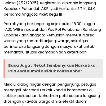
Selasa (2/12/2025). Kegiatan ini dipimpin langsung
Kapolsek Pahandut, AKP Iyudi Hartanto, S.T.K., S.I.K.,
bersama Anggota Piket Regu III.
Patroli yang berlangsung sejak pukul 16.00 hingga
17.20 WIB ini diawali dari Pos Pol Pelabuhan Rambang.
Kapolsek dan anggota kemudian menyusuri area
wisata yang ramai dikunjungi warga, sekaligus
berinteraksi langsung dengan masyarakat untuk
memantau situasi keamanan dan ketertiban.
Baca Juga :
Nekat Sembunyikan Narkotika,
Pria Asal Kumai Diciduk Polres Kobar
Melalui dialog ringan dengan pengunjung, petugas
menggali informasi terkait kondisi kamtibmas di
sekitar pelabuhan. Kehadiran polisi secara langsung
di tengah aktivitas warga dinilai efektif dalam