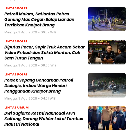
LINTAS POLRI
Patroli Malam, Satlantas Polres
Gunung Mas Cegah Balap Liar dan
Tertibkan Knalpot Brong
Minggu, 9 Agu 2026 - 09:37 WIB
LINTAS POLRI
Diputus Pacar, Sopir Truk Ancam Sebar
Video Pribadi dan Sakiti Mantan, Cak
Sam Turun Tangan
Minggu, 9 Agu 2026 - 08:58 WIB
LINTAS POLRI
Polsek Sepang Gencarkan Patroli
Dialogis, Imbau Warga Hindari
Penggunaan Knalpot Brong
Minggu, 9 Agu 2026 - 04:31 WIB
LINTAS UMUM
Dwi Sugiarto Resmi Nakhodai APPI
Kalteng, Dorong Welder Lokal Tembus
Industri Nasional