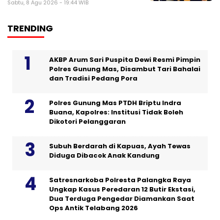
Sabtu, 8 Agu 2026 - 19:44 WIB
TRENDING
AKBP Arum Sari Puspita Dewi Resmi Pimpin
Polres Gunung Mas, Disambut Tari Bahalai
dan Tradisi Pedang Pora
Polres Gunung Mas PTDH Briptu Indra
Buana, Kapolres: Institusi Tidak Boleh
Dikotori Pelanggaran
Subuh Berdarah di Kapuas, Ayah Tewas
Diduga Dibacok Anak Kandung
Satresnarkoba Polresta Palangka Raya
Ungkap Kasus Peredaran 12 Butir Ekstasi,
Dua Terduga Pengedar Diamankan Saat
Ops Antik Telabang 2026