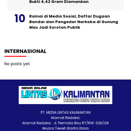
Bukti 4,42 Gram Diamankan
Ramai di Media Sosial, Daftar Dugaan
Bandar dan Pengedar Narkoba di Gunung
Mas Jadi Sorotan Publik
INTERNASIONAL
No posts yet.
PT. MEDIA LINTAS KALIMANTAN
Alamat Redaksi:
Alamat Redaksi : Jl. Permata Biru RT/RW: 036/08
Muara Teweh Barito Utara