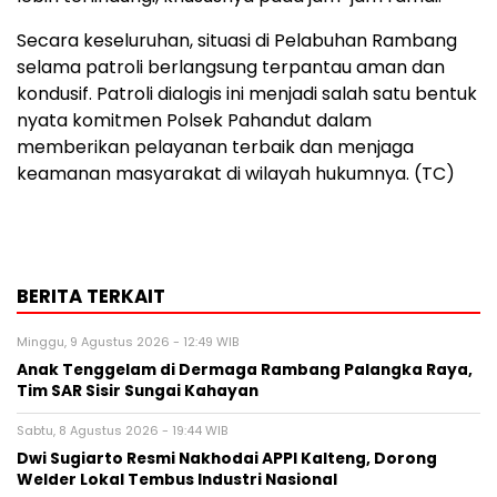
Secara keseluruhan, situasi di Pelabuhan Rambang
selama patroli berlangsung terpantau aman dan
kondusif. Patroli dialogis ini menjadi salah satu bentuk
nyata komitmen Polsek Pahandut dalam
memberikan pelayanan terbaik dan menjaga
keamanan masyarakat di wilayah hukumnya. (TC)
BERITA TERKAIT
Minggu, 9 Agustus 2026 - 12:49 WIB
Anak Tenggelam di Dermaga Rambang Palangka Raya,
Tim SAR Sisir Sungai Kahayan
Sabtu, 8 Agustus 2026 - 19:44 WIB
Dwi Sugiarto Resmi Nakhodai APPI Kalteng, Dorong
Welder Lokal Tembus Industri Nasional