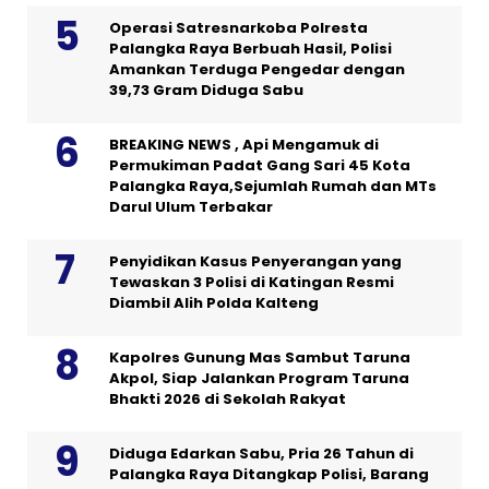
Operasi Satresnarkoba Polresta
Palangka Raya Berbuah Hasil, Polisi
Amankan Terduga Pengedar dengan
39,73 Gram Diduga Sabu
BREAKING NEWS , Api Mengamuk di
Permukiman Padat Gang Sari 45 Kota
Palangka Raya,Sejumlah Rumah dan MTs
Darul Ulum Terbakar
Penyidikan Kasus Penyerangan yang
Tewaskan 3 Polisi di Katingan Resmi
Diambil Alih Polda Kalteng
Kapolres Gunung Mas Sambut Taruna
Akpol, Siap Jalankan Program Taruna
Bhakti 2026 di Sekolah Rakyat
Diduga Edarkan Sabu, Pria 26 Tahun di
Palangka Raya Ditangkap Polisi, Barang