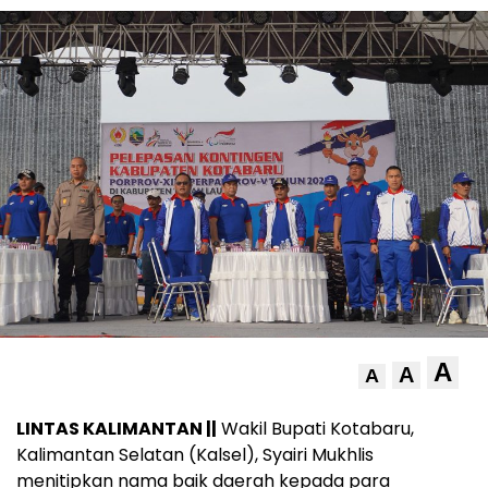
A
A
A
LINTAS KALIMANTAN ||
Wakil Bupati Kotabaru,
Kalimantan Selatan (Kalsel), Syairi Mukhlis
menitipkan nama baik daerah kepada para