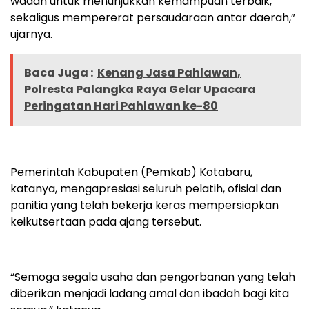
wadah untuk menunjukkan kemampuan terbaik,
sekaligus mempererat persaudaraan antar daerah,”
ujarnya.
Baca Juga :
Kenang Jasa Pahlawan,
Polresta Palangka Raya Gelar Upacara
Peringatan Hari Pahlawan ke-80
Pemerintah Kabupaten (Pemkab) Kotabaru,
katanya, mengapresiasi seluruh pelatih, ofisial dan
panitia yang telah bekerja keras mempersiapkan
keikutsertaan pada ajang tersebut.
“Semoga segala usaha dan pengorbanan yang telah
diberikan menjadi ladang amal dan ibadah bagi kita