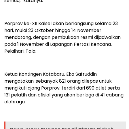
semua,” katanya.
Porprov ke-XII Kalsel akan berlangsung selama 23
hari, mulai 23 Oktober hingga 14 November
mendatang, dengan pembukaan resmi dijadwalkan
pada 1 November di Lapangan Pertasi Kencana,
Pelaihari, Tala.
Ketua Kontingen Kotabaru, Eka Safruddin
mengatakan, sebanyak 821 orang dilepas untuk
mengikuti ajang Porprov, terdiri dari 690 atlet serta
131 pelatih dan ofisial yang akan berlaga di 41 cabang
olahraga.