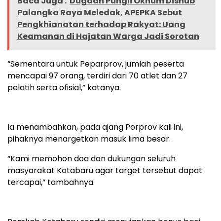
Baca Juga :
Dugaan Pungli Oknum Dishub
Palangka Raya Meledak, APEPKA Sebut
Pengkhianatan terhadap Rakyat: Uang
Keamanan di Hajatan Warga Jadi Sorotan
“Sementara untuk Peparprov, jumlah peserta
mencapai 97 orang, terdiri dari 70 atlet dan 27
pelatih serta ofisial,” katanya.
Ia menambahkan, pada ajang Porprov kali ini,
pihaknya menargetkan masuk lima besar.
“Kami memohon doa dan dukungan seluruh
masyarakat Kotabaru agar target tersebut dapat
tercapai,” tambahnya.