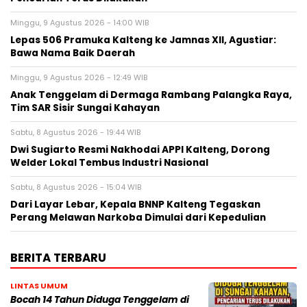
Minggu, 9 Agustus 2026 - 14:00 WIB
Lepas 506 Pramuka Kalteng ke Jamnas XII, Agustiar:
Bawa Nama Baik Daerah
Minggu, 9 Agustus 2026 - 12:49 WIB
Anak Tenggelam di Dermaga Rambang Palangka Raya,
Tim SAR Sisir Sungai Kahayan
Sabtu, 8 Agustus 2026 - 19:44 WIB
Dwi Sugiarto Resmi Nakhodai APPI Kalteng, Dorong
Welder Lokal Tembus Industri Nasional
Sabtu, 8 Agustus 2026 - 15:04 WIB
Dari Layar Lebar, Kepala BNNP Kalteng Tegaskan
Perang Melawan Narkoba Dimulai dari Kepedulian
BERITA TERBARU
LINTAS UMUM
Bocah 14 Tahun Diduga Tenggelam di