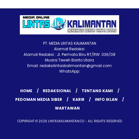
PT. MEDIA LINTAS KALIMANTAN
Alamat Redaksi:
Alamat Redaksi : Jl. Permata Biru RT/RW: 036/08
Muara Teweh Barito Utara
Email: redaksilintaskalimantan@gmail.com
WhatsApp:
HOME
REDAKSIONAL
TENTANG KAMI
PEDOMAN MEDIA SIBER
KARIR
INFO IKLAN
WARTAWAN
COPYRIGHT © 2026 LINTASKALIMANTAN.CO - ALL RIGHTS RESERVED