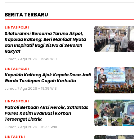
BERITA TERBARU
LINTAS POLRI
Silaturahmi Bersama Taruna Akpol,
Kapolda Kalteng: Beri Manfaat Nyata
dan Inspiratif Bagi Siswa di Sekolah
Rakyat
Jumat, 7 Agu 2026 - 19:49 WIB
LINTAS POLRI
Kapolda Kalteng Ajak Kepala Desa Jadi
Garda Terdepan Cegah Karhutla
Jumat, 7 Agu 2026 - 19:38 WIB
LINTAS POLRI
Patroli Berbuah Aksi Heroik, Satlantas
Polres Kotim Evakuasi Korban
Tersengat Listrik
Jumat, 7 Agu 2026 - 16:38 WIB
LINTAS TNI