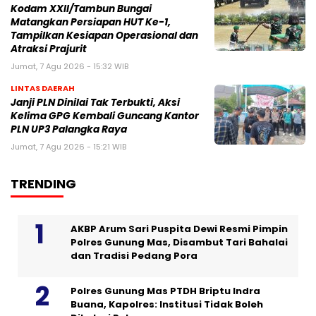
Kodam XXII/Tambun Bungai
Matangkan Persiapan HUT Ke-1,
Tampilkan Kesiapan Operasional dan
Atraksi Prajurit
Jumat, 7 Agu 2026 - 15:32 WIB
LINTAS DAERAH
Janji PLN Dinilai Tak Terbukti, Aksi
Kelima GPG Kembali Guncang Kantor
PLN UP3 Palangka Raya
Jumat, 7 Agu 2026 - 15:21 WIB
TRENDING
AKBP Arum Sari Puspita Dewi Resmi Pimpin
Polres Gunung Mas, Disambut Tari Bahalai
dan Tradisi Pedang Pora
Polres Gunung Mas PTDH Briptu Indra
Buana, Kapolres: Institusi Tidak Boleh