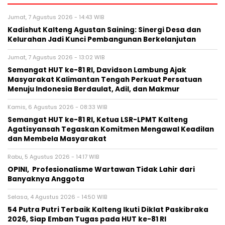
Jumat, 7 Agustus 2026 - 14:43 WIB
Kadishut Kalteng Agustan Saining: Sinergi Desa dan
Kelurahan Jadi Kunci Pembangunan Berkelanjutan
Jumat, 7 Agustus 2026 - 13:02 WIB
Semangat HUT ke-81 RI, Davidson Lambung Ajak
Masyarakat Kalimantan Tengah Perkuat Persatuan
Menuju Indonesia Berdaulat, Adil, dan Makmur
Kamis, 6 Agustus 2026 - 08:33 WIB
Semangat HUT ke-81 RI, Ketua LSR-LPMT Kalteng
Agatisyansah Tegaskan Komitmen Mengawal Keadilan
dan Membela Masyarakat
Rabu, 5 Agustus 2026 - 14:17 WIB
OPINI, Profesionalisme Wartawan Tidak Lahir dari
Banyaknya Anggota
Selasa, 4 Agustus 2026 - 14:50 WIB
54 Putra Putri Terbaik Kalteng Ikuti Diklat Paskibraka
2026, Siap Emban Tugas pada HUT ke-81 RI