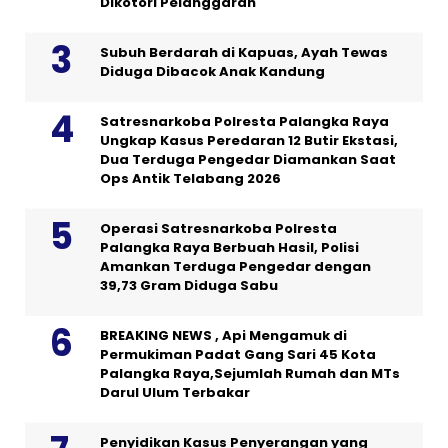
Dikotori Pelanggaran
Subuh Berdarah di Kapuas, Ayah Tewas
Diduga Dibacok Anak Kandung
Satresnarkoba Polresta Palangka Raya
Ungkap Kasus Peredaran 12 Butir Ekstasi,
Dua Terduga Pengedar Diamankan Saat
Ops Antik Telabang 2026
Operasi Satresnarkoba Polresta
Palangka Raya Berbuah Hasil, Polisi
Amankan Terduga Pengedar dengan
39,73 Gram Diduga Sabu
BREAKING NEWS , Api Mengamuk di
Permukiman Padat Gang Sari 45 Kota
Palangka Raya,Sejumlah Rumah dan MTs
Darul Ulum Terbakar
Penyidikan Kasus Penyerangan yang