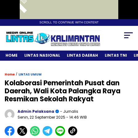
SCROLL TO CONTINUE WITH CONTENT
HOME
LINTAS NASIONAL
LINTAS DAERAH
LINTAS TNI
L
/
Home
LINTAS UMUM
Kolaborasi Pemerintah Pusat dan
Daerah, Wali Kota Palangka Raya
Resmikan Sekolah Rakyat
Admin Pelaksana
- Jurnalis
Senin, 22 September 2025
- 14:46 WIB