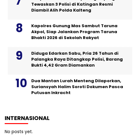
Tewaskan 3 Polisi di Katingan Resmi
Diambil Alih Polda Kalteng
Kapolres Gunung Mas Sambut Taruna
Akpol, Siap Jalankan Program Taruna
Bhakti 2026 di Sekolah Rakyat
Diduga Edarkan Sabu, Pria 26 Tahun di
Palangka Raya Ditangkap Polisi, Barang
Bukti 4,42 Gram Diamankan
Dua Mantan Lurah Menteng Dilaporkan,
Suriansyah Halim Soroti Dokumen Pasca
Putusan Inkracht
INTERNASIONAL
No posts yet.