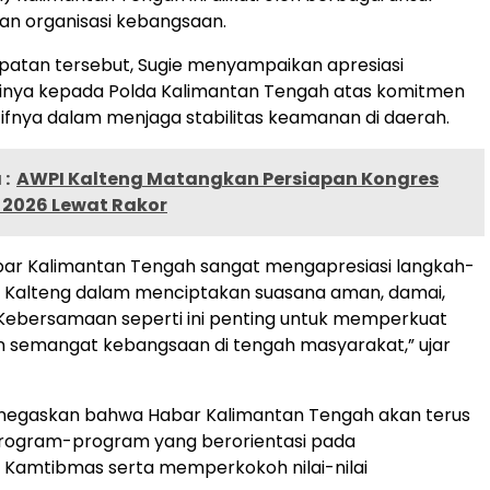
an organisasi kebangsaan.
atan tersebut, Sugie menyampaikan apresiasi
ginya kepada Polda Kalimantan Tengah atas komitmen
ifnya dalam menjaga stabilitas keamanan di daerah.
:
AWPI Kalteng Matangkan Persiapan Kongres
I 2026 Lewat Rakor
bar Kalimantan Tengah sangat mengapresiasi langkah-
a Kalteng dalam menciptakan suasana aman, damai,
 Kebersamaan seperti ini penting untuk memperkuat
n semangat kebangsaan di tengah masyarakat,” ujar
enegaskan bahwa Habar Kalimantan Tengah akan terus
ogram-program yang berorientasi pada
 Kamtibmas serta memperkokoh nilai-nilai