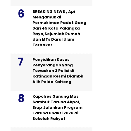
BREAKING NEWS , Api
Mengamuk di
Permukiman Padat Gang
Sari 45 Kota Palangka
Raya,Sejumlah Rumah
dan MTs Darul Ulum
Terbakar
Penyidikan Kasus
Penyerangan yang
Tewaskan 3 Polisi di
Katingan Resmi Diambil
Alih Polda Kalteng
Kapolres Gunung Mas
Sambut Taruna Akpol,
Siap Jalankan Program
Taruna Bhakti 2026 di
Sekolah Rakyat