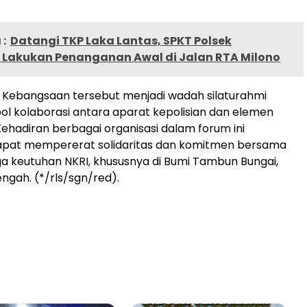
:
Datangi TKP Laka Lantas, SPKT Polsek
Lakukan Penanganan Awal di Jalan RTA Milono
 Kebangsaan tersebut menjadi wadah silaturahmi
bol kolaborasi antara aparat kepolisian dan elemen
ehadiran berbagai organisasi dalam forum ini
apat mempererat solidaritas dan komitmen bersama
 keutuhan NKRI, khususnya di Bumi Tambun Bungai,
ngah. (*/rls/sgn/red).