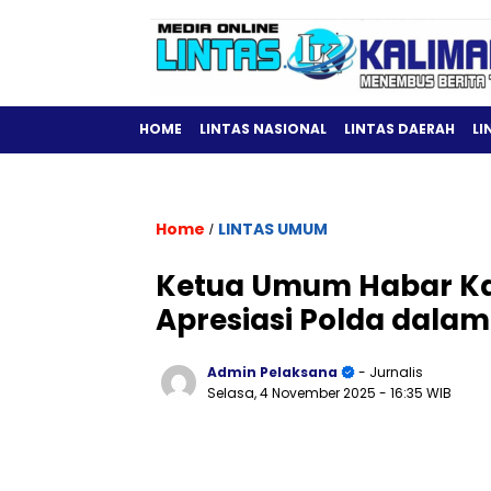
HOME
LINTAS NASIONAL
LINTAS DAERAH
LI
Home
LINTAS UMUM
/
Ketua Umum Habar Kal
Apresiasi Polda dal
Admin Pelaksana
- Jurnalis
Selasa, 4 November 2025
- 16:35 WIB