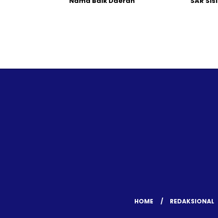
Nama Baik Daerah
SAR Sis
HOME
REDAKSIONAL