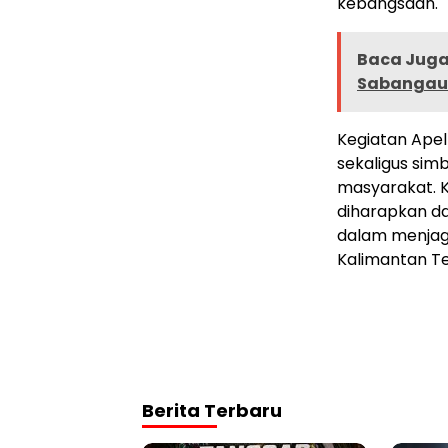
kebangsaan.
Baca Juga 
Sabangau 
Kegiatan Apel
sekaligus sim
masyarakat. K
diharapkan d
dalam menjaga
Kalimantan Te
Berita Terbaru