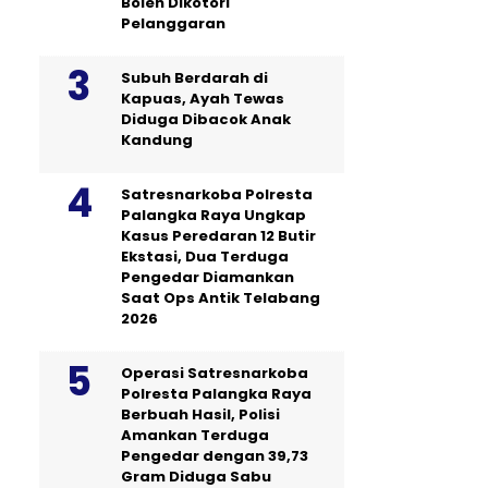
Boleh Dikotori
Pelanggaran
Subuh Berdarah di
Kapuas, Ayah Tewas
Diduga Dibacok Anak
Kandung
Satresnarkoba Polresta
Palangka Raya Ungkap
Kasus Peredaran 12 Butir
Ekstasi, Dua Terduga
Pengedar Diamankan
Saat Ops Antik Telabang
2026
Operasi Satresnarkoba
Polresta Palangka Raya
Berbuah Hasil, Polisi
Amankan Terduga
Pengedar dengan 39,73
Gram Diduga Sabu