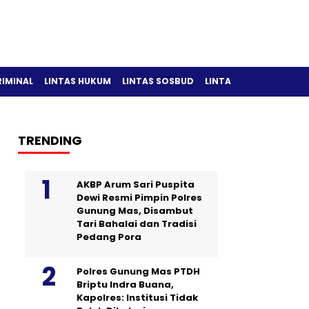
RIMINAL
LINTAS HUKUM
LINTAS SOSBUD
LINTAS OLAH RAGA
TRENDING
AKBP Arum Sari Puspita
Dewi Resmi Pimpin Polres
Gunung Mas, Disambut
Tari Bahalai dan Tradisi
Pedang Pora
Polres Gunung Mas PTDH
Briptu Indra Buana,
Kapolres: Institusi Tidak