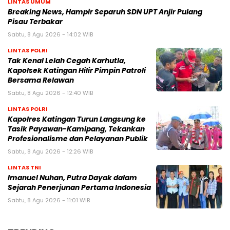
LINTAS UMUM
Breaking News, Hampir Separuh SDN UPT Anjir Pulang
Pisau Terbakar
Sabtu, 8 Agu 2026 - 14:02 WIB
LINTAS POLRI
Tak Kenal Lelah Cegah Karhutla,
Kapolsek Katingan Hilir Pimpin Patroli
Bersama Relawan
Sabtu, 8 Agu 2026 - 12:40 WIB
LINTAS POLRI
Kapolres Katingan Turun Langsung ke
Tasik Payawan-Kamipang, Tekankan
Profesionalisme dan Pelayanan Publik
Sabtu, 8 Agu 2026 - 12:26 WIB
LINTAS TNI
Imanuel Nuhan, Putra Dayak dalam
Sejarah Penerjunan Pertama Indonesia
Sabtu, 8 Agu 2026 - 11:01 WIB