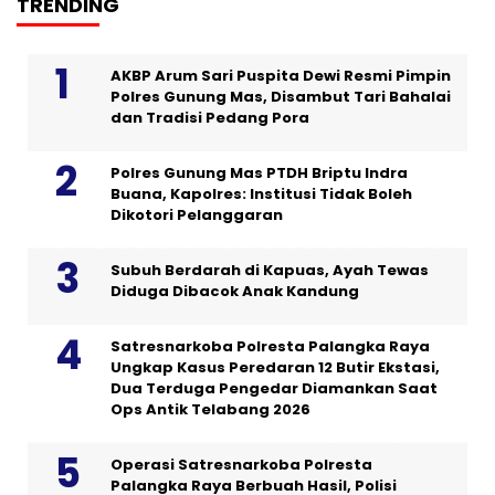
TRENDING
AKBP Arum Sari Puspita Dewi Resmi Pimpin
Polres Gunung Mas, Disambut Tari Bahalai
dan Tradisi Pedang Pora
Polres Gunung Mas PTDH Briptu Indra
Buana, Kapolres: Institusi Tidak Boleh
Dikotori Pelanggaran
Subuh Berdarah di Kapuas, Ayah Tewas
Diduga Dibacok Anak Kandung
Satresnarkoba Polresta Palangka Raya
Ungkap Kasus Peredaran 12 Butir Ekstasi,
Dua Terduga Pengedar Diamankan Saat
Ops Antik Telabang 2026
Operasi Satresnarkoba Polresta
Palangka Raya Berbuah Hasil, Polisi