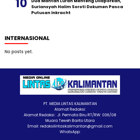
Dua Mantan Lurah Menteng Dilaporkan,
Suriansyah Halim Soroti Dokumen Pasca
Putusan Inkracht
INTERNASIONAL
No posts yet.
PT. MEDIA LINTAS KALIMANTAN
Alamat Redaksi:
Alamat Redaksi : Jl. Permata Biru RT/RW: 036/08
Muara Teweh Barito Utara
Email: redaksilintaskalimantan@gmail.com
WhatsApp: