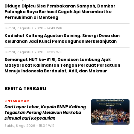
Diduga Dipicu Sisa Pembakaran Sampah, Damkar
Palangka Raya Berhasil Cegah Api Merambat ke
Permukiman di Menteng
Jumat, 7 Agustus 2026 - 14:43 WIB
Kadishut Kalteng Agustan Saining: Sinergi Desa dan
Kelurahan Jadi Kunci Pembangunan Berkelanjutan
Jumat, 7 Agustus 2026 - 13:02 WIB
Semangat HUT ke-81 RI, Davidson Lambung Ajak
Masyarakat Kalimantan Tengah Perkuat Persatuan
Menuju Indonesia Berdaulat, Adil, dan Makmur
BERITA TERBARU
LINTAS UMUM
Dari Layar Lebar, Kepala BNNP Kalteng
Tegaskan Perang Melawan Narkoba
Dimulai dari Kepedulian
Sabtu, 8 Agu 2026 - 15:04 WIB