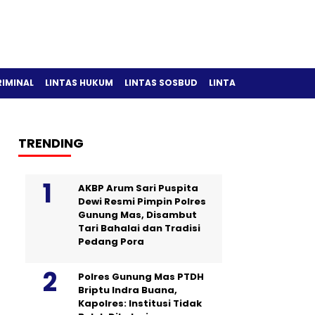
RIMINAL
LINTAS HUKUM
LINTAS SOSBUD
LINTAS OLAH RAGA
TRENDING
AKBP Arum Sari Puspita
Dewi Resmi Pimpin Polres
Gunung Mas, Disambut
Tari Bahalai dan Tradisi
Pedang Pora
Polres Gunung Mas PTDH
Briptu Indra Buana,
Kapolres: Institusi Tidak