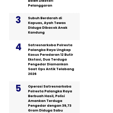
Boleh Dikotori
Pelanggaran
Subuh Berdarah di
Kapuas, Ayah Tewas
Diduga Dibacok Anak
Kandung
Satresnarkoba Polresta
Palangka Raya Ungkap
Kasus Peredaran 12 Butir
Ekstasi, Dua Terduga
Pengedar Diamankan
Saat Ops Antik Telabang
2026
Operasi Satresnarkoba
Polresta Palangka Raya
Berbuah Hasil, Polisi
Amankan Terduga
Pengedar dengan 39,73
Gram Diduga Sabu