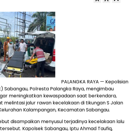
PALANGKA RAYA — Kepolisian
k) Sabangau, Polresta Palangka Raya, mengimbau
gar meningkatkan kewaspadaan saat berkendara,
t melintasi jalur rawan kecelakaan di tikungan S Jalan
 Kelurahan Kalampangan, Kecamatan Sabangau.
but disampaikan menyusul terjadinya kecelakaan lalu
si tersebut. Kapolsek Sabangau, Iptu Ahmad Taufiq,