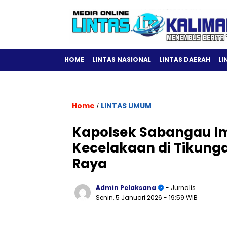
HOME
LINTAS NASIONAL
LINTAS DAERAH
LI
Home
LINTAS UMUM
/
Kapolsek Sabangau I
Kecelakaan di Tikung
Raya
Admin Pelaksana
- Jurnalis
Senin, 5 Januari 2026
- 19:59 WIB