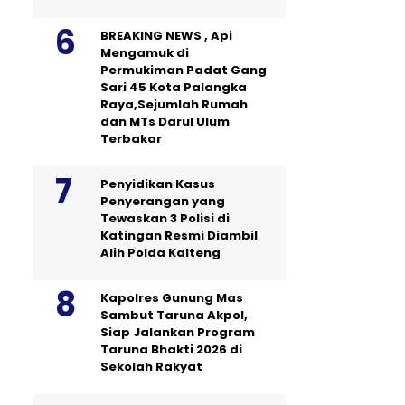
BREAKING NEWS , Api
Mengamuk di
Permukiman Padat Gang
Sari 45 Kota Palangka
Raya,Sejumlah Rumah
dan MTs Darul Ulum
Terbakar
Penyidikan Kasus
Penyerangan yang
Tewaskan 3 Polisi di
Katingan Resmi Diambil
Alih Polda Kalteng
Kapolres Gunung Mas
Sambut Taruna Akpol,
Siap Jalankan Program
Taruna Bhakti 2026 di
Sekolah Rakyat