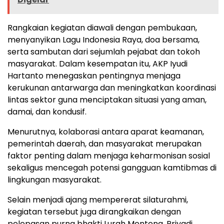
Rangkaian kegiatan diawali dengan pembukaan,
menyanyikan Lagu Indonesia Raya, doa bersama,
serta sambutan dari sejumlah pejabat dan tokoh
masyarakat. Dalam kesempatan itu, AKP Iyudi
Hartanto menegaskan pentingnya menjaga
kerukunan antarwarga dan meningkatkan koordinasi
lintas sektor guna menciptakan situasi yang aman,
damai, dan kondusif.
Menurutnya, kolaborasi antara aparat keamanan,
pemerintah daerah, dan masyarakat merupakan
faktor penting dalam menjaga keharmonisan sosial
sekaligus mencegah potensi gangguan kamtibmas di
lingkungan masyarakat.
Selain menjadi ajang mempererat silaturahmi,
kegiatan tersebut juga dirangkaikan dengan
pelepasan purna bhakti Lurah Menteng, Priyadi.