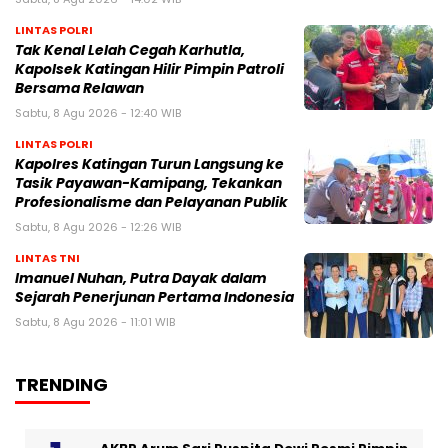
LINTAS POLRI
Tak Kenal Lelah Cegah Karhutla,
Kapolsek Katingan Hilir Pimpin Patroli
Bersama Relawan
Sabtu, 8 Agu 2026 - 12:40 WIB
LINTAS POLRI
Kapolres Katingan Turun Langsung ke
Tasik Payawan-Kamipang, Tekankan
Profesionalisme dan Pelayanan Publik
Sabtu, 8 Agu 2026 - 12:26 WIB
LINTAS TNI
Imanuel Nuhan, Putra Dayak dalam
Sejarah Penerjunan Pertama Indonesia
Sabtu, 8 Agu 2026 - 11:01 WIB
TRENDING