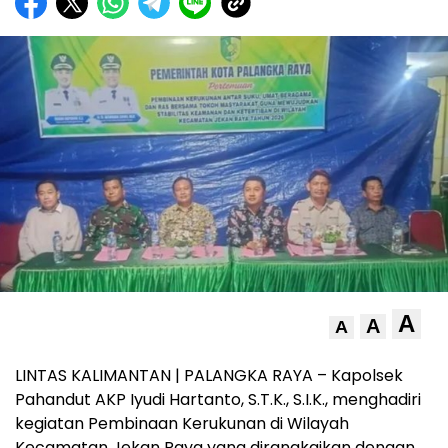
A
A
A
LINTAS KALIMANTAN | PALANGKA RAYA – Kapolsek
Pahandut AKP Iyudi Hartanto, S.T.K., S.I.K., menghadiri
kegiatan Pembinaan Kerukunan di Wilayah
Kecamatan Jekan Raya yang dirangkaikan dengan