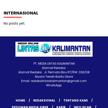
INTERNASIONAL
No posts yet.
PT. MEDIA LINTAS KALIMANTAN
Alamat Redaksi:
Alamat Redaksi : Jl. Permata Biru RT/RW: 036/08
Muara Teweh Barito Utara
Email: redaksilintaskalimantan@gmail.com
WhatsApp:
HOME
REDAKSIONAL
TENTANG KAMI
PEDOMAN MEDIA SIBER
KARIR
INFO IKLAN