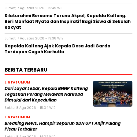
Jumat, 7 Agustus 2026 - 19:49 WIB
Silaturahmi Bersama Taruna Akpol, Kapolda Kalteng:
Beri Manfaat Nyata dan Inspiratif Bagi Siswa di Sekolah
Rakyat
Jumat, 7 Agustus 2026 - 19:38 WIB
Kapolda Kalteng Ajak Kepala Desa Jadi Garda
Terdepan Cegah Karhutla
BERITA TERBARU
LINTAS UMUM
Dari Layar Lebar, Kepala BNNP Kalteng
Tegaskan Perang Melawan Narkoba
Dimulai dari Kepedulian
Sabtu, 8 Agu 2026 - 15:04 WIB
LINTAS UMUM
Breaking News, Hampir Separuh SDN UPT Anjir Pulang
Pisau Terbakar
Sabtu, 8 Agu 2026 - 14:02 WIB