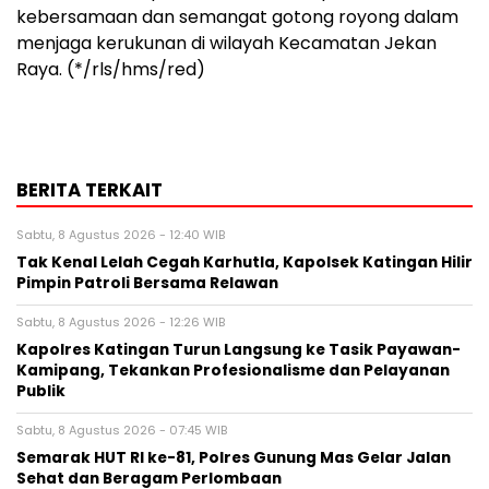
kebersamaan dan semangat gotong royong dalam
menjaga kerukunan di wilayah Kecamatan Jekan
Raya. (*/rls/hms/red)
BERITA TERKAIT
Sabtu, 8 Agustus 2026 - 12:40 WIB
Tak Kenal Lelah Cegah Karhutla, Kapolsek Katingan Hilir
Pimpin Patroli Bersama Relawan
Sabtu, 8 Agustus 2026 - 12:26 WIB
Kapolres Katingan Turun Langsung ke Tasik Payawan-
Kamipang, Tekankan Profesionalisme dan Pelayanan
Publik
Sabtu, 8 Agustus 2026 - 07:45 WIB
Semarak HUT RI ke-81, Polres Gunung Mas Gelar Jalan
Sehat dan Beragam Perlombaan