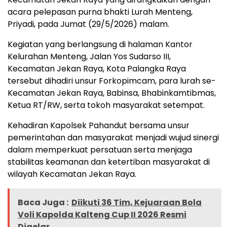
acara pelepasan purna bhakti Lurah Menteng,
Priyadi, pada Jumat (29/5/2026) malam.
Kegiatan yang berlangsung di halaman Kantor
Kelurahan Menteng, Jalan Yos Sudarso III,
Kecamatan Jekan Raya, Kota Palangka Raya
tersebut dihadiri unsur Forkopimcam, para lurah se-
Kecamatan Jekan Raya, Babinsa, Bhabinkamtibmas,
Ketua RT/RW, serta tokoh masyarakat setempat.
Kehadiran Kapolsek Pahandut bersama unsur
pemerintahan dan masyarakat menjadi wujud sinergi
dalam memperkuat persatuan serta menjaga
stabilitas keamanan dan ketertiban masyarakat di
wilayah Kecamatan Jekan Raya.
Baca Juga :
Diikuti 36 Tim, Kejuaraan Bola
Voli Kapolda Kalteng Cup II 2026 Resmi
Digelar