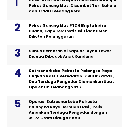
AKBP Arum Sari Puspita Dewi Resmi Pimpin
Polres Gunung Mas, Disambut Tari Bahalai
dan Tradisi Pedang Pora
Polres Gunung Mas PTDH Briptu Indra
Buana, Kapolres: Institusi Tidak Boleh
Dikotori Pelanggaran
Subuh Berdarah di Kapuas, Ayah Tewas
Diduga Dibacok Anak Kandung
Satresnarkoba Polresta Palangka Raya
Ungkap Kasus Peredaran 12 Butir Ekstasi,
Dua Terduga Pengedar Diamankan Saat
Ops Antik Telabang 2026
Operasi Satresnarkoba Polresta
Palangka Raya Berbuah Hasil, Polisi
Amankan Terduga Pengedar dengan
39,73 Gram Diduga Sabu