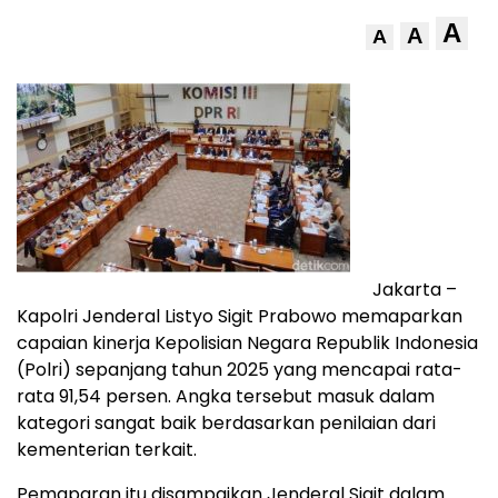
A
A
A
Jakarta –
Kapolri Jenderal Listyo Sigit Prabowo memaparkan
capaian kinerja Kepolisian Negara Republik Indonesia
(Polri) sepanjang tahun 2025 yang mencapai rata-
rata 91,54 persen. Angka tersebut masuk dalam
kategori sangat baik berdasarkan penilaian dari
kementerian terkait.
Pemaparan itu disampaikan Jenderal Sigit dalam