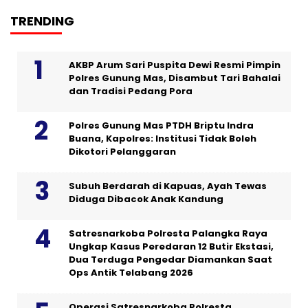
TRENDING
AKBP Arum Sari Puspita Dewi Resmi Pimpin
Polres Gunung Mas, Disambut Tari Bahalai
dan Tradisi Pedang Pora
Polres Gunung Mas PTDH Briptu Indra
Buana, Kapolres: Institusi Tidak Boleh
Dikotori Pelanggaran
Subuh Berdarah di Kapuas, Ayah Tewas
Diduga Dibacok Anak Kandung
Satresnarkoba Polresta Palangka Raya
Ungkap Kasus Peredaran 12 Butir Ekstasi,
Dua Terduga Pengedar Diamankan Saat
Ops Antik Telabang 2026
Operasi Satresnarkoba Polresta