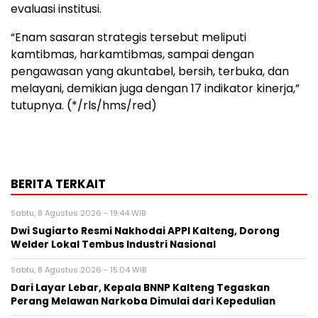
evaluasi institusi.
“Enam sasaran strategis tersebut meliputi
kamtibmas, harkamtibmas, sampai dengan
pengawasan yang akuntabel, bersih, terbuka, dan
melayani, demikian juga dengan 17 indikator kinerja,”
tutupnya. (*/rls/hms/red)
BERITA TERKAIT
Sabtu, 8 Agustus 2026 - 19:44 WIB
Dwi Sugiarto Resmi Nakhodai APPI Kalteng, Dorong
Welder Lokal Tembus Industri Nasional
Sabtu, 8 Agustus 2026 - 15:04 WIB
Dari Layar Lebar, Kepala BNNP Kalteng Tegaskan
Perang Melawan Narkoba Dimulai dari Kepedulian