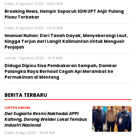
Sabtu, 8 Agustus 2026 - 14:02 WIB
Breaking News, Hampir Separuh SDN UPT Anjir Pulang
Pisau Terbakar
Sabtu, 8 Agustus 2026 - 09:19 WIB
Imanuel Nuhan: Dari Tanah Dayak, Menyeberangi Laut,
hingga Terjun dari Langit Kalimantan Untuk Mengusir
Penjajah
Jumat, 7 Agustus 2026 - 15:13 WIB
Diduga Dipicu Sisa Pembakaran Sampah, Damkar
Palangka Raya Berhasil Cegah Api Merambat ke
Permukiman di Menteng
BERITA TERBARU
LINTAS UMUM
Dwi Sugiarto Resmi Nakhodai APPI
Kalteng, Dorong Welder Lokal Tembus
Industri Nasional
Sabtu, 8 Agu 2026 - 19:44 WIB