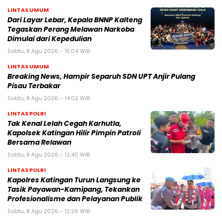
LINTAS UMUM
Dari Layar Lebar, Kepala BNNP Kalteng
Tegaskan Perang Melawan Narkoba
Dimulai dari Kepedulian
Sabtu, 8 Agu 2026 - 15:04 WIB
LINTAS UMUM
Breaking News, Hampir Separuh SDN UPT Anjir Pulang
Pisau Terbakar
Sabtu, 8 Agu 2026 - 14:02 WIB
LINTAS POLRI
Tak Kenal Lelah Cegah Karhutla,
Kapolsek Katingan Hilir Pimpin Patroli
Bersama Relawan
Sabtu, 8 Agu 2026 - 12:40 WIB
LINTAS POLRI
Kapolres Katingan Turun Langsung ke
Tasik Payawan-Kamipang, Tekankan
Profesionalisme dan Pelayanan Publik
Sabtu, 8 Agu 2026 - 12:26 WIB