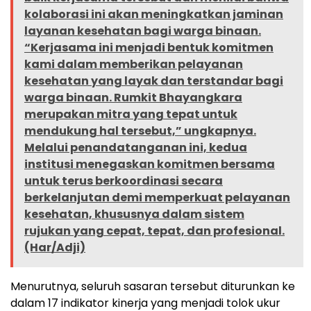
kolaborasi ini akan meningkatkan jaminan
layanan kesehatan bagi warga binaan.
“Kerjasama ini menjadi bentuk komitmen
kami dalam memberikan pelayanan
kesehatan yang layak dan terstandar bagi
warga binaan. Rumkit Bhayangkara
merupakan mitra yang tepat untuk
mendukung hal tersebut,” ungkapnya.
Melalui penandatanganan ini, kedua
institusi menegaskan komitmen bersama
untuk terus berkoordinasi secara
berkelanjutan demi memperkuat pelayanan
kesehatan, khususnya dalam sistem
rujukan yang cepat, tepat, dan profesional.
(Har/Adji)
Menurutnya, seluruh sasaran tersebut diturunkan ke
dalam 17 indikator kinerja yang menjadi tolok ukur