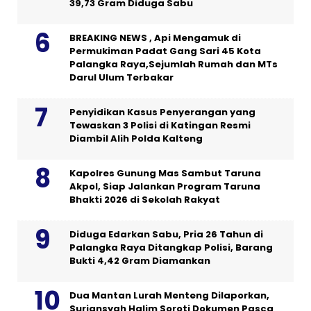
39,73 Gram Diduga Sabu
BREAKING NEWS , Api Mengamuk di
Permukiman Padat Gang Sari 45 Kota
Palangka Raya,Sejumlah Rumah dan MTs
Darul Ulum Terbakar
Penyidikan Kasus Penyerangan yang
Tewaskan 3 Polisi di Katingan Resmi
Diambil Alih Polda Kalteng
Kapolres Gunung Mas Sambut Taruna
Akpol, Siap Jalankan Program Taruna
Bhakti 2026 di Sekolah Rakyat
Diduga Edarkan Sabu, Pria 26 Tahun di
Palangka Raya Ditangkap Polisi, Barang
Bukti 4,42 Gram Diamankan
Dua Mantan Lurah Menteng Dilaporkan,
Suriansyah Halim Soroti Dokumen Pasca