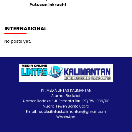
Putusan Inkracht
INTERNASIONAL
No posts yet.
PT. MEDIA LINTAS KALIMANTAN
Alamat Redaksi:
Alamat Redaksi : Jl. Permata Biru RT/RW: 036/08
Muara Teweh Barito Utara
Email: redaksilintaskalimantan@gmail.com
WhatsApp: