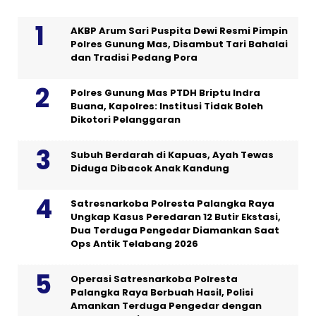
AKBP Arum Sari Puspita Dewi Resmi Pimpin
Polres Gunung Mas, Disambut Tari Bahalai
dan Tradisi Pedang Pora
Polres Gunung Mas PTDH Briptu Indra
Buana, Kapolres: Institusi Tidak Boleh
Dikotori Pelanggaran
Subuh Berdarah di Kapuas, Ayah Tewas
Diduga Dibacok Anak Kandung
Satresnarkoba Polresta Palangka Raya
Ungkap Kasus Peredaran 12 Butir Ekstasi,
Dua Terduga Pengedar Diamankan Saat
Ops Antik Telabang 2026
Operasi Satresnarkoba Polresta
Palangka Raya Berbuah Hasil, Polisi
Amankan Terduga Pengedar dengan