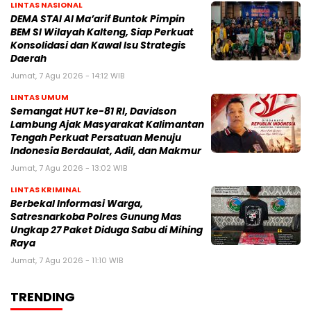
LINTAS NASIONAL
DEMA STAI Al Ma’arif Buntok Pimpin
BEM SI Wilayah Kalteng, Siap Perkuat
Konsolidasi dan Kawal Isu Strategis
Daerah
Jumat, 7 Agu 2026 - 14:12 WIB
LINTAS UMUM
Semangat HUT ke-81 RI, Davidson
Lambung Ajak Masyarakat Kalimantan
Tengah Perkuat Persatuan Menuju
Indonesia Berdaulat, Adil, dan Makmur
Jumat, 7 Agu 2026 - 13:02 WIB
LINTAS KRIMINAL
Berbekal Informasi Warga,
Satresnarkoba Polres Gunung Mas
Ungkap 27 Paket Diduga Sabu di Mihing
Raya
Jumat, 7 Agu 2026 - 11:10 WIB
TRENDING