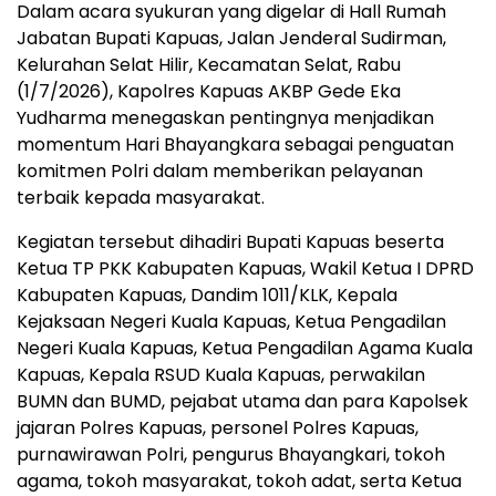
Dalam acara syukuran yang digelar di Hall Rumah
Jabatan Bupati Kapuas, Jalan Jenderal Sudirman,
Kelurahan Selat Hilir, Kecamatan Selat, Rabu
(1/7/2026), Kapolres Kapuas AKBP Gede Eka
Yudharma menegaskan pentingnya menjadikan
momentum Hari Bhayangkara sebagai penguatan
komitmen Polri dalam memberikan pelayanan
terbaik kepada masyarakat.
Kegiatan tersebut dihadiri Bupati Kapuas beserta
Ketua TP PKK Kabupaten Kapuas, Wakil Ketua I DPRD
Kabupaten Kapuas, Dandim 1011/KLK, Kepala
Kejaksaan Negeri Kuala Kapuas, Ketua Pengadilan
Negeri Kuala Kapuas, Ketua Pengadilan Agama Kuala
Kapuas, Kepala RSUD Kuala Kapuas, perwakilan
BUMN dan BUMD, pejabat utama dan para Kapolsek
jajaran Polres Kapuas, personel Polres Kapuas,
purnawirawan Polri, pengurus Bhayangkari, tokoh
agama, tokoh masyarakat, tokoh adat, serta Ketua