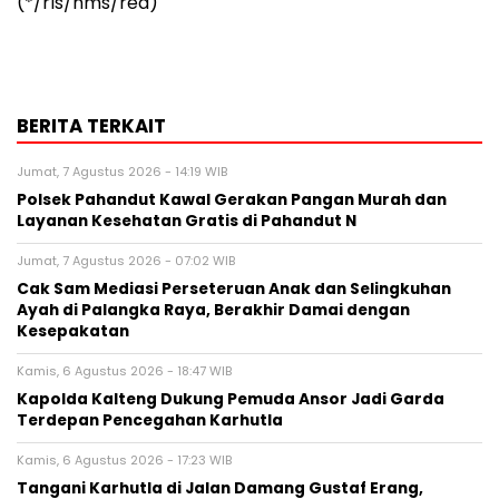
(*/rls/hms/red)
BERITA TERKAIT
Jumat, 7 Agustus 2026 - 14:19 WIB
Polsek Pahandut Kawal Gerakan Pangan Murah dan
Layanan Kesehatan Gratis di Pahandut N
Jumat, 7 Agustus 2026 - 07:02 WIB
Cak Sam Mediasi Perseteruan Anak dan Selingkuhan
Ayah di Palangka Raya, Berakhir Damai dengan
Kesepakatan
Kamis, 6 Agustus 2026 - 18:47 WIB
Kapolda Kalteng Dukung Pemuda Ansor Jadi Garda
Terdepan Pencegahan Karhutla
Kamis, 6 Agustus 2026 - 17:23 WIB
Tangani Karhutla di Jalan Damang Gustaf Erang,