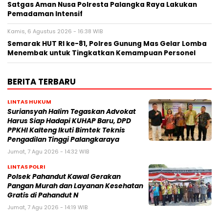
Satgas Aman Nusa Polresta Palangka Raya Lakukan
Pemadaman Intensif
Kamis, 6 Agustus 2026 - 16:38 WIB
Semarak HUT RI ke-81, Polres Gunung Mas Gelar Lomba
Menembak untuk Tingkatkan Kemampuan Personel
BERITA TERBARU
LINTAS HUKUM
Suriansyah Halim Tegaskan Advokat
Harus Siap Hadapi KUHAP Baru, DPD
PPKHI Kalteng Ikuti Bimtek Teknis
Pengadilan Tinggi Palangkaraya
Jumat, 7 Agu 2026 - 14:32 WIB
LINTAS POLRI
Polsek Pahandut Kawal Gerakan
Pangan Murah dan Layanan Kesehatan
Gratis di Pahandut N
Jumat, 7 Agu 2026 - 14:19 WIB