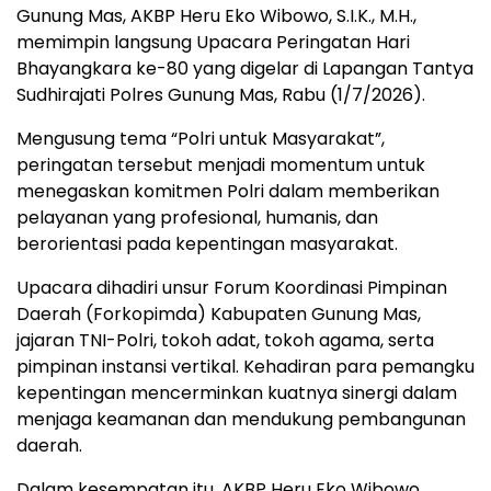
Gunung Mas, AKBP Heru Eko Wibowo, S.I.K., M.H.,
memimpin langsung Upacara Peringatan Hari
Bhayangkara ke-80 yang digelar di Lapangan Tantya
Sudhirajati Polres Gunung Mas, Rabu (1/7/2026).
Mengusung tema “Polri untuk Masyarakat”,
peringatan tersebut menjadi momentum untuk
menegaskan komitmen Polri dalam memberikan
pelayanan yang profesional, humanis, dan
berorientasi pada kepentingan masyarakat.
Upacara dihadiri unsur Forum Koordinasi Pimpinan
Daerah (Forkopimda) Kabupaten Gunung Mas,
jajaran TNI-Polri, tokoh adat, tokoh agama, serta
pimpinan instansi vertikal. Kehadiran para pemangku
kepentingan mencerminkan kuatnya sinergi dalam
menjaga keamanan dan mendukung pembangunan
daerah.
Dalam kesempatan itu, AKBP Heru Eko Wibowo