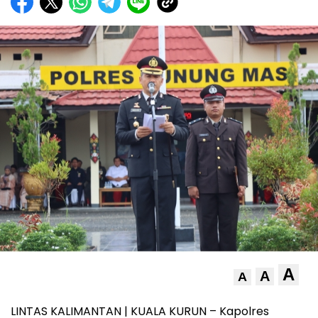
A
A
A
LINTAS KALIMANTAN | KUALA KURUN – Kapolres