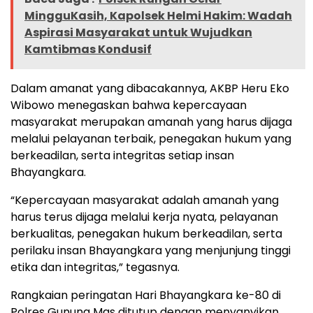
MingguKasih, Kapolsek Helmi Hakim: Wadah
Aspirasi Masyarakat untuk Wujudkan
Kamtibmas Kondusif
Dalam amanat yang dibacakannya, AKBP Heru Eko
Wibowo menegaskan bahwa kepercayaan
masyarakat merupakan amanah yang harus dijaga
melalui pelayanan terbaik, penegakan hukum yang
berkeadilan, serta integritas setiap insan
Bhayangkara.
“Kepercayaan masyarakat adalah amanah yang
harus terus dijaga melalui kerja nyata, pelayanan
berkualitas, penegakan hukum berkeadilan, serta
perilaku insan Bhayangkara yang menjunjung tinggi
etika dan integritas,” tegasnya.
Rangkaian peringatan Hari Bhayangkara ke-80 di
Polres Gunung Mas ditutup dengan menyanyikan