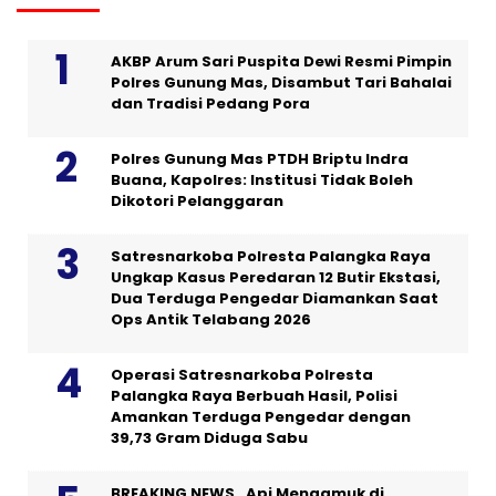
AKBP Arum Sari Puspita Dewi Resmi Pimpin
Polres Gunung Mas, Disambut Tari Bahalai
dan Tradisi Pedang Pora
Polres Gunung Mas PTDH Briptu Indra
Buana, Kapolres: Institusi Tidak Boleh
Dikotori Pelanggaran
Satresnarkoba Polresta Palangka Raya
Ungkap Kasus Peredaran 12 Butir Ekstasi,
Dua Terduga Pengedar Diamankan Saat
Ops Antik Telabang 2026
Operasi Satresnarkoba Polresta
Palangka Raya Berbuah Hasil, Polisi
Amankan Terduga Pengedar dengan
39,73 Gram Diduga Sabu
BREAKING NEWS , Api Mengamuk di