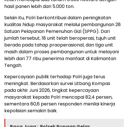
hasil panen lebih dari 5.000 ton.
Selain itu, Polri berkontribusi dalam peningkatan
kualitas hidup masyarakat melalui pembangunan 28
Satuan Pelayanan Pemenuhan Gizi (SPPG). Dari
jumlah tersebut, 18 unit telah beroperasi, tujuh unit
berada pada tahap praoperasional, dan tiga unit
masih dalam proses pembangunan untuk melayani
lebih dari 77 ribu penerima manfaat di Kalimantan
Tengah.
Kepercayaan publik terhadap Polri juga terus
meningkat. Berdasarkan survei Litbang Kompas
pada akhir Juni 2026, tingkat kepercayaan
masyarakat kepada Polri mencapai 82,4 persen,
sementara 80,6 persen responden menilai kinerja
kepolisian semakin baik.
Baca Juga :
Polsek Rungan Gelar