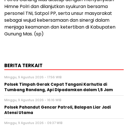
Himne Polri dan dilanjutkan syukuran bersama
personel TNI, Satpol PP, serta unsur masyarakat
sebagai wujud kebersamaan dan sinergi dalam
menjaga keamanan dan ketertiban di Kabupaten
Gunung Mas. (sp)
BERITA TERKAIT
Minggu, 9 Agustus 2026 - 17:56 WIB
Polsek Timpah Gerak Cepat Tangani Karhutla di
Tumbang Randang, Api Dipadamkan dalam 1,5 Jam
Minggu, 9 Agustus 2026 - 16:16 WIB
Polsek Pahandut Gencar Patroli, Balapan Liar Jadi
Atensi Utama
Minggu, 9 Agustus 2026 - 09:37 WIB