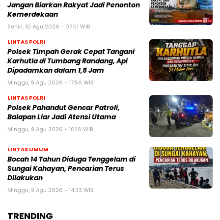
Jangan Biarkan Rakyat Jadi Penonton
Kemerdekaan
Senin, 10 Agu 2026 - 07:51 WIB
LINTAS POLRI
Polsek Timpah Gerak Cepat Tangani
Karhutla di Tumbang Randang, Api
Dipadamkan dalam 1,5 Jam
Minggu, 9 Agu 2026 - 17:56 WIB
LINTAS POLRI
Polsek Pahandut Gencar Patroli,
Balapan Liar Jadi Atensi Utama
Minggu, 9 Agu 2026 - 16:16 WIB
LINTAS UMUM
Bocah 14 Tahun Diduga Tenggelam di
Sungai Kahayan, Pencarian Terus
Dilakukan
Minggu, 9 Agu 2026 - 14:33 WIB
TRENDING