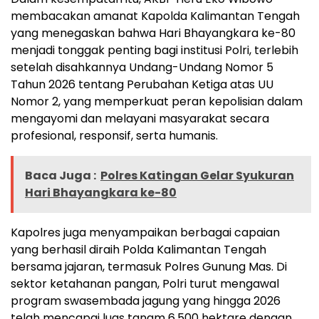
membacakan amanat Kapolda Kalimantan Tengah
yang menegaskan bahwa Hari Bhayangkara ke-80
menjadi tonggak penting bagi institusi Polri, terlebih
setelah disahkannya Undang-Undang Nomor 5
Tahun 2026 tentang Perubahan Ketiga atas UU
Nomor 2, yang memperkuat peran kepolisian dalam
mengayomi dan melayani masyarakat secara
profesional, responsif, serta humanis.
Baca Juga :
Polres Katingan Gelar Syukuran
Hari Bhayangkara ke-80
Kapolres juga menyampaikan berbagai capaian
yang berhasil diraih Polda Kalimantan Tengah
bersama jajaran, termasuk Polres Gunung Mas. Di
sektor ketahanan pangan, Polri turut mengawal
program swasembada jagung yang hingga 2026
telah mencapai luas tanam 6.500 hektare dengan