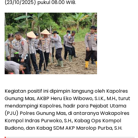
(23/10/2025) pukul 08.00 WIB.
Kegiatan positif ini dipimpin langsung oleh Kapolres
Gunung Mas, AKBP Heru Eko Wibowo, S.I.K., M.H., turut
mendampingi Kapolres, hadir para Pejabat Utama
(PJU) Polres Gunung Mas, di antaranya Wakapolres
Kompol Indras Purwoko, S.H., Kabag Ops Kompol
Budiono, dan Kabag SDM AKP Marolop Purba, S.H.