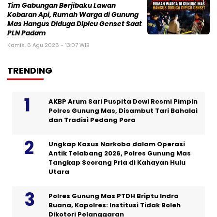
Tim Gabungan Berjibaku Lawan
Kobaran Api, Rumah Warga di Gunung
Mas Hangus Diduga Dipicu Genset Saat
PLN Padam
Kamis, 6 Agu 2026 - 13:07 WIB
TRENDING
AKBP Arum Sari Puspita Dewi Resmi Pimpin
Polres Gunung Mas, Disambut Tari Bahalai
dan Tradisi Pedang Pora
Ungkap Kasus Narkoba dalam Operasi
Antik Telabang 2026, Polres Gunung Mas
Tangkap Seorang Pria di Kahayan Hulu
Utara
Polres Gunung Mas PTDH Briptu Indra
Buana, Kapolres: Institusi Tidak Boleh
Dikotori Pelanggaran