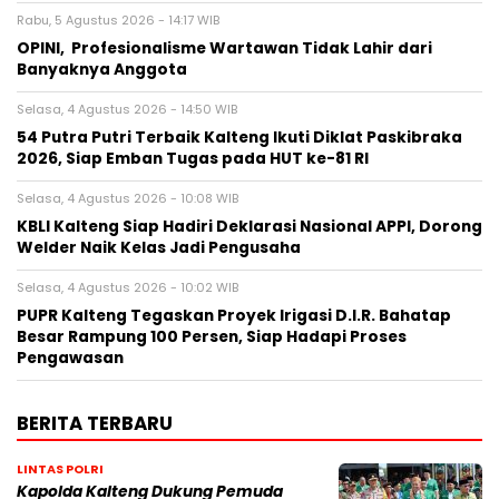
Rabu, 5 Agustus 2026 - 14:17 WIB
OPINI, Profesionalisme Wartawan Tidak Lahir dari
Banyaknya Anggota
Selasa, 4 Agustus 2026 - 14:50 WIB
54 Putra Putri Terbaik Kalteng Ikuti Diklat Paskibraka
2026, Siap Emban Tugas pada HUT ke-81 RI
Selasa, 4 Agustus 2026 - 10:08 WIB
KBLI Kalteng Siap Hadiri Deklarasi Nasional APPI, Dorong
Welder Naik Kelas Jadi Pengusaha
Selasa, 4 Agustus 2026 - 10:02 WIB
PUPR Kalteng Tegaskan Proyek Irigasi D.I.R. Bahatap
Besar Rampung 100 Persen, Siap Hadapi Proses
Pengawasan
BERITA TERBARU
LINTAS POLRI
Kapolda Kalteng Dukung Pemuda