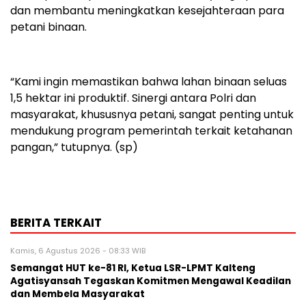
dan membantu meningkatkan kesejahteraan para
petani binaan.
“Kami ingin memastikan bahwa lahan binaan seluas
1,5 hektar ini produktif. Sinergi antara Polri dan
masyarakat, khususnya petani, sangat penting untuk
mendukung program pemerintah terkait ketahanan
pangan,” tutupnya. (sp)
BERITA TERKAIT
Kamis, 6 Agustus 2026 - 08:33 WIB
Semangat HUT ke-81 RI, Ketua LSR-LPMT Kalteng
Agatisyansah Tegaskan Komitmen Mengawal Keadilan
dan Membela Masyarakat