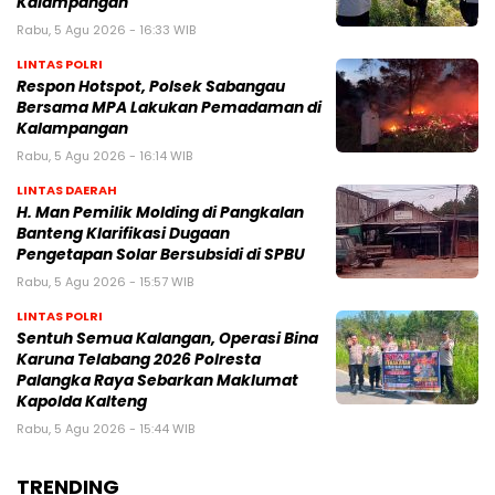
Kalampangan
Rabu, 5 Agu 2026 - 16:33 WIB
LINTAS POLRI
Respon Hotspot, Polsek Sabangau
Bersama MPA Lakukan Pemadaman di
Kalampangan
Rabu, 5 Agu 2026 - 16:14 WIB
LINTAS DAERAH
H. Man Pemilik Molding di Pangkalan
Banteng Klarifikasi Dugaan
Pengetapan Solar Bersubsidi di SPBU
Rabu, 5 Agu 2026 - 15:57 WIB
LINTAS POLRI
Sentuh Semua Kalangan, Operasi Bina
Karuna Telabang 2026 Polresta
Palangka Raya Sebarkan Maklumat
Kapolda Kalteng
Rabu, 5 Agu 2026 - 15:44 WIB
TRENDING