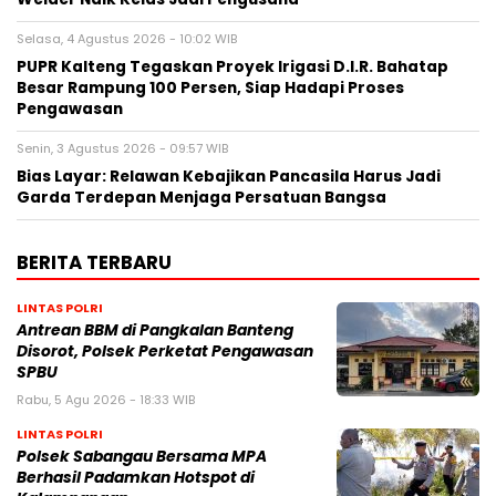
Selasa, 4 Agustus 2026 - 10:02 WIB
PUPR Kalteng Tegaskan Proyek Irigasi D.I.R. Bahatap
Besar Rampung 100 Persen, Siap Hadapi Proses
Pengawasan
Senin, 3 Agustus 2026 - 09:57 WIB
Bias Layar: Relawan Kebajikan Pancasila Harus Jadi
Garda Terdepan Menjaga Persatuan Bangsa
BERITA TERBARU
LINTAS POLRI
Antrean BBM di Pangkalan Banteng
Disorot, Polsek Perketat Pengawasan
SPBU
Rabu, 5 Agu 2026 - 18:33 WIB
LINTAS POLRI
Polsek Sabangau Bersama MPA
Berhasil Padamkan Hotspot di