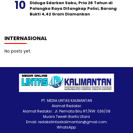
Diduga Edarkan Sabu, Pria 26 Tahun di
Palangka Raya Ditangkap Polisi, Barang
Bukti 4,42 Gram Diamankan
INTERNASIONAL
No posts yet.
PT. MEDIA LINTAS KALIMANTAN
Alamat Redaksi:
Alamat Redaksi : Jl. Permata Biru RT/RW: 036/08
Muara Teweh Barito Utara
Email: redaksilintaskalimantan@gmail.com
WhatsApp: