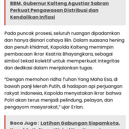
BBM, Gubernur Kalteng Agustiar Sabran
Perkuat Pengawasan Distribusi dan
Kendalikan Inflasi
Pada puncak prosesi, seluruh ruangan dipadamkan
dan hanya disinari cahaya lilin. Dalam suasana hening
dan penuh khidmat, Kapolda Kalteng memimpin
pembacaan Ikrar Ksatria Bhayangkara, sebagai
simbol tekad kolektif untuk memperkuat integritas
dan dedikasi dalam menjalankan tugas.
“Dengan memohon ridha Tuhan Yang Maha Esa, di
bawah panji Merah Putih, di hadapan api perjuangan
rakyat Indonesia, Kapolda menyatakan ikrar bahwa
Polri akan terus menjadi pelindung, pelayan, dan
pengayom masyarakat,” ujar Erlan.
Baca Juga :
Latihan Gabungan Sispamkota,