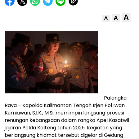
A
A
A
Palangka
Raya – Kapolda Kalimantan Tengah Irjen Pol Iwan
Kurniawan, S.I.K., M.Si. memimpin langsung prosesi
renungan kebangsaan dalam rangka Apel Kasatwil
jajaran Polda Kalteng tahun 2025. Kegiatan yang
berlangsung khidmat tersebut digelar di Gedung