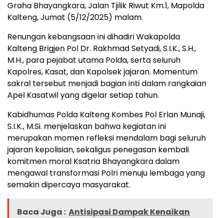
Graha Bhayangkara, Jalan Tjilik Riwut Km.1, Mapolda
Kalteng, Jumat (5/12/2025) malam.
Renungan kebangsaan ini dihadiri Wakapolda
Kalteng Brigjen Pol Dr. Rakhmad Setyadi, S.I.K., S.H.,
M.H., para pejabat utama Polda, serta seluruh
Kapolres, Kasat, dan Kapolsek jajaran. Momentum
sakral tersebut menjadi bagian inti dalam rangkaian
Apel Kasatwil yang digelar setiap tahun.
Kabidhumas Polda Kalteng Kombes Pol Erlan Munaji,
S.I.K., M.Si. menjelaskan bahwa kegiatan ini
merupakan momen refleksi mendalam bagi seluruh
jajaran kepolisian, sekaligus penegasan kembali
komitmen moral Ksatria Bhayangkara dalam
mengawal transformasi Polri menuju lembaga yang
semakin dipercaya masyarakat.
Baca Juga :
Antisipasi Dampak Kenaikan