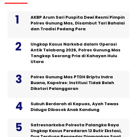
AKBP Arum Sari Puspita Dewi Resmi Pimpin
Polres Gunung Mas, Disambut Tari Bahalai
dan Tradisi Pedang Pora
Ungkap Kasus Narkoba dalam Operasi
Antik Telabang 2026, Polres Gunung Mas
Tangkap Seorang Pria di Kahayan Hulu
Utara
Polres Gunung Mas PTDH Briptu Indra
Buana, Kapolres: Institusi Tidak Boleh
Dikotori Pelanggaran
Subuh Berdarah di Kapuas, Ayah Tewas
Diduga Dibacok Anak Kandung
Satresnarkoba Polresta Palangka Raya
Ungkap Kasus Peredaran 12 Butir Ekstasi,
Dua Terduga Pengedar Diamankan Saat