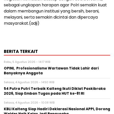
sebagai ungkapan harapan agar Polri semakin kuat
dalam membangun institusi yang bersih, berani,
melayani, serta semakin dicintai dan dipercaya
masyarakat.(adji)
BERITA TERKAIT
Rabu, 5 Agustus 2026 - 14:17 WIB
OPINI, Profesionalisme Wartawan Tidak Lahir dari
Banyaknya Anggota
Selasa, 4 Agustus 2026 - 14:50 WIB
54 Putra Putri Terbaik Kalteng Ikuti Diklat Paskibraka
2026, Siap Emban Tugas pada HUT ke-81 RI
Selasa, 4 Agustus 2026 - 10:08 WIB
KBLI Kalteng Siap Hadiri Deklarasi Nasional APPI, Dorong
Welder Naik Kelas Jadi Pengusaha