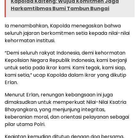
Kapolda Kalteng: Wujud Komitmen Jaga
Harkamtibmas Bumi Tambun Bungai
Ia menambahkan, Kapolda menegaskan bahwa
seluruh jajaran berkomitmen setia kepada nilai-nilai
kehormatan institusi.
“Demi seluruh rakyat Indonesia, demi kehormatan
Kepolisian Negara Republik Indonesia, kami berjanji
untuk setia pada ikrar kami. Kami tegak, kami siap,
kami setia,” ucap Kapolda dalam ikrar yang dikutip
Erlan.
Menurut Erlan, renungan kebangsaan ini juga
dimaksudkan untuk memperkuat Nilai-Nilai Ksatria
Bhayangkara, yang menjunjung integritas,
keberanian moral, dan orientasi pelayanan sebagai
pilar utama Polri.
Kegiatan kemudian ditutup dengan doa bersama,