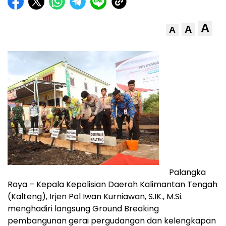
A
A
A
Palangka
Raya – Kepala Kepolisian Daerah Kalimantan Tengah
(Kalteng), Irjen Pol Iwan Kurniawan, S.IK., M.Si.
menghadiri langsung Ground Breaking
pembangunan gerai pergudangan dan kelengkapan