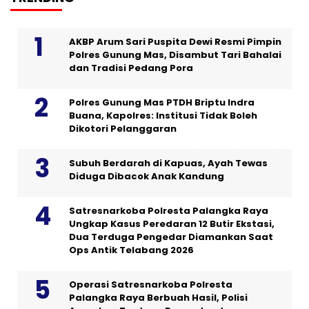
AKBP Arum Sari Puspita Dewi Resmi Pimpin
Polres Gunung Mas, Disambut Tari Bahalai
dan Tradisi Pedang Pora
Polres Gunung Mas PTDH Briptu Indra
Buana, Kapolres: Institusi Tidak Boleh
Dikotori Pelanggaran
Subuh Berdarah di Kapuas, Ayah Tewas
Diduga Dibacok Anak Kandung
Satresnarkoba Polresta Palangka Raya
Ungkap Kasus Peredaran 12 Butir Ekstasi,
Dua Terduga Pengedar Diamankan Saat
Ops Antik Telabang 2026
Operasi Satresnarkoba Polresta
Palangka Raya Berbuah Hasil, Polisi