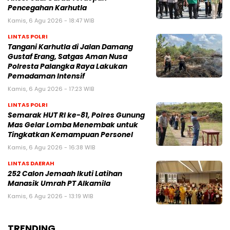
Pencegahan Karhutla
Kamis, 6 Agu 2026 - 18:47 WIB
LINTAS POLRI
Tangani Karhutla di Jalan Damang
Gustaf Erang, Satgas Aman Nusa
Polresta Palangka Raya Lakukan
Pemadaman Intensif
Kamis, 6 Agu 2026 - 17:23 WIB
LINTAS POLRI
Semarak HUT RI ke-81, Polres Gunung
Mas Gelar Lomba Menembak untuk
Tingkatkan Kemampuan Personel
Kamis, 6 Agu 2026 - 16:38 WIB
LINTAS DAERAH
252 Calon Jemaah Ikuti Latihan
Manasik Umrah PT Alkamila
Kamis, 6 Agu 2026 - 13:19 WIB
TRENDING