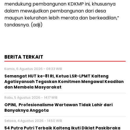
mendukung pembangunan KDKMP ini, khususnya
dalam mewujudkan pembangunan dari desa
maupun kelurahan lebih merata dan berkeadilan,”
tandasnya. (adji)
BERITA TERKAIT
Kamis, 6 Agustus 2026 - 08:33 WIB
Semangat HUT ke-81 RI, Ketua LSR-LPMT Kalteng
Agatisyansah Tegaskan Komitmen Mengawal Keadilan
dan Membela Masyarakat
Rabu, 5 Agustus 2026 - 14:17 WIB
OPINI, Profesionalisme Wartawan Tidak Lahir dari
Banyaknya Anggota
Selasa, 4 Agustus 2026 - 14:50 WIB
54 Putra Putri Terbaik Kalteng Ikuti Diklat Paskibraka