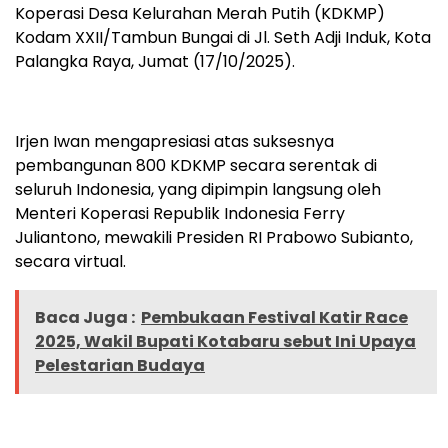
Koperasi Desa Kelurahan Merah Putih (KDKMP)
Kodam XXII/Tambun Bungai di Jl. Seth Adji Induk, Kota
Palangka Raya, Jumat (17/10/2025).
Irjen Iwan mengapresiasi atas suksesnya
pembangunan 800 KDKMP secara serentak di
seluruh Indonesia, yang dipimpin langsung oleh
Menteri Koperasi Republik Indonesia Ferry
Juliantono, mewakili Presiden RI Prabowo Subianto,
secara virtual.
Baca Juga :
Pembukaan Festival Katir Race
2025, Wakil Bupati Kotabaru sebut Ini Upaya
Pelestarian Budaya