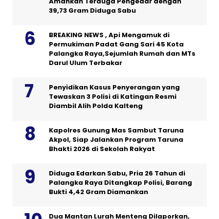
Amankan Terduga Pengedar dengan
39,73 Gram Diduga Sabu
BREAKING NEWS , Api Mengamuk di
Permukiman Padat Gang Sari 45 Kota
Palangka Raya,Sejumlah Rumah dan MTs
Darul Ulum Terbakar
Penyidikan Kasus Penyerangan yang
Tewaskan 3 Polisi di Katingan Resmi
Diambil Alih Polda Kalteng
Kapolres Gunung Mas Sambut Taruna
Akpol, Siap Jalankan Program Taruna
Bhakti 2026 di Sekolah Rakyat
Diduga Edarkan Sabu, Pria 26 Tahun di
Palangka Raya Ditangkap Polisi, Barang
Bukti 4,42 Gram Diamankan
Dua Mantan Lurah Menteng Dilaporkan,