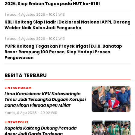
2026, Siap Emban Tugas pada HUT ke-81 RI
Selasa, 4 Agustus 2026 - 10:08 WIB
KBLI Kalteng Siap Hadiri Deklarasi Nasional APPI, Dorong
Welder Naik Kelas Jadi Pengusaha
Selasa, 4 Agustus 2026 - 10:02 WIB
PUPR Kalteng Tegaskan Proyek Irigasi D.I.R. Bahatap
Besar Rampung 100 Persen, Siap Hadapi Proses
Pengawasan
BERITA TERBARU
LINTAS HUKUM
Lima Komisioner KPU Kotawaringin
Timur Jadi Tersangka Dugaan Korupsi
Dana Hibah Pilkada Rp40 Miliar
Kamis, 6 Agu 2026 - 20:02 WIB
LINTAS POLRI
Kapolda Kalteng Dukung Pemuda
Ansor Jadi Garda Terdepan