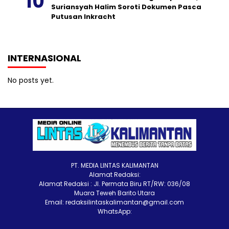
Suriansyah Halim Soroti Dokumen Pasca
Putusan Inkracht
INTERNASIONAL
No posts yet.
PT. MEDIA LINTAS KALIMANTAN
Alamat Redaksi:
Alamat Redaksi : Jl. Permata Biru RT/RW: 036/08
Muara Teweh Barito Utara
Email: redaksilintaskalimantan@gmail.com
WhatsApp: