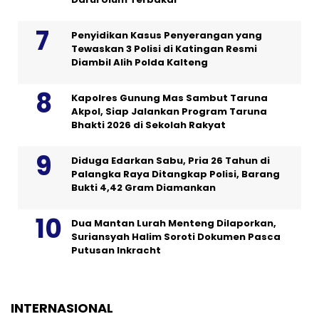
Penyidikan Kasus Penyerangan yang
Tewaskan 3 Polisi di Katingan Resmi
Diambil Alih Polda Kalteng
Kapolres Gunung Mas Sambut Taruna
Akpol, Siap Jalankan Program Taruna
Bhakti 2026 di Sekolah Rakyat
Diduga Edarkan Sabu, Pria 26 Tahun di
Palangka Raya Ditangkap Polisi, Barang
Bukti 4,42 Gram Diamankan
Dua Mantan Lurah Menteng Dilaporkan,
Suriansyah Halim Soroti Dokumen Pasca
Putusan Inkracht
INTERNASIONAL