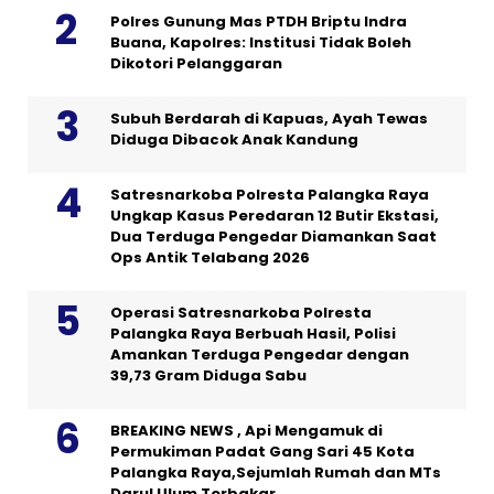
Polres Gunung Mas PTDH Briptu Indra
Buana, Kapolres: Institusi Tidak Boleh
Dikotori Pelanggaran
Subuh Berdarah di Kapuas, Ayah Tewas
Diduga Dibacok Anak Kandung
Satresnarkoba Polresta Palangka Raya
Ungkap Kasus Peredaran 12 Butir Ekstasi,
Dua Terduga Pengedar Diamankan Saat
Ops Antik Telabang 2026
Operasi Satresnarkoba Polresta
Palangka Raya Berbuah Hasil, Polisi
Amankan Terduga Pengedar dengan
39,73 Gram Diduga Sabu
BREAKING NEWS , Api Mengamuk di
Permukiman Padat Gang Sari 45 Kota
Palangka Raya,Sejumlah Rumah dan MTs
Darul Ulum Terbakar