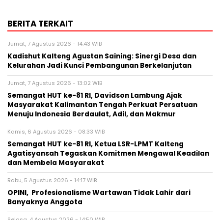
BERITA TERKAIT
Jumat, 7 Agustus 2026 - 14:43 WIB
Kadishut Kalteng Agustan Saining: Sinergi Desa dan
Kelurahan Jadi Kunci Pembangunan Berkelanjutan
Jumat, 7 Agustus 2026 - 13:02 WIB
Semangat HUT ke-81 RI, Davidson Lambung Ajak
Masyarakat Kalimantan Tengah Perkuat Persatuan
Menuju Indonesia Berdaulat, Adil, dan Makmur
Kamis, 6 Agustus 2026 - 08:33 WIB
Semangat HUT ke-81 RI, Ketua LSR-LPMT Kalteng
Agatisyansah Tegaskan Komitmen Mengawal Keadilan
dan Membela Masyarakat
Rabu, 5 Agustus 2026 - 14:17 WIB
OPINI, Profesionalisme Wartawan Tidak Lahir dari
Banyaknya Anggota
Selasa, 4 Agustus 2026 - 14:50 WIB