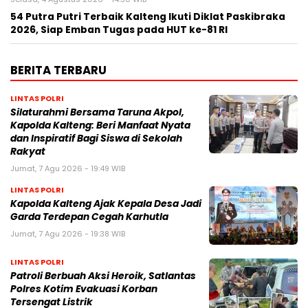
54 Putra Putri Terbaik Kalteng Ikuti Diklat Paskibraka
2026, Siap Emban Tugas pada HUT ke-81 RI
BERITA TERBARU
LINTAS POLRI
Silaturahmi Bersama Taruna Akpol,
Kapolda Kalteng: Beri Manfaat Nyata
dan Inspiratif Bagi Siswa di Sekolah
Rakyat
Jumat, 7 Agu 2026 - 19:49 WIB
LINTAS POLRI
Kapolda Kalteng Ajak Kepala Desa Jadi
Garda Terdepan Cegah Karhutla
Jumat, 7 Agu 2026 - 19:38 WIB
LINTAS POLRI
Patroli Berbuah Aksi Heroik, Satlantas
Polres Kotim Evakuasi Korban
Tersengat Listrik