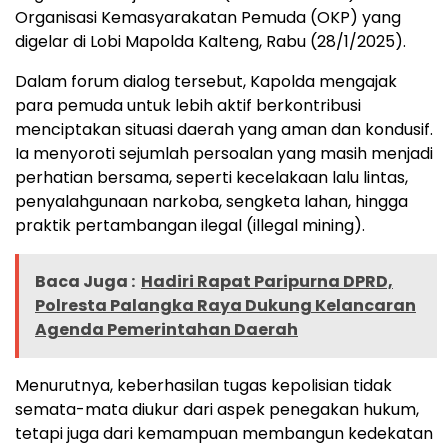
Organisasi Kemasyarakatan Pemuda (OKP) yang
digelar di Lobi Mapolda Kalteng, Rabu (28/1/2025).
Dalam forum dialog tersebut, Kapolda mengajak
para pemuda untuk lebih aktif berkontribusi
menciptakan situasi daerah yang aman dan kondusif.
Ia menyoroti sejumlah persoalan yang masih menjadi
perhatian bersama, seperti kecelakaan lalu lintas,
penyalahgunaan narkoba, sengketa lahan, hingga
praktik pertambangan ilegal (illegal mining).
Baca Juga :
Hadiri Rapat Paripurna DPRD,
Polresta Palangka Raya Dukung Kelancaran
Agenda Pemerintahan Daerah
Menurutnya, keberhasilan tugas kepolisian tidak
semata-mata diukur dari aspek penegakan hukum,
tetapi juga dari kemampuan membangun kedekatan