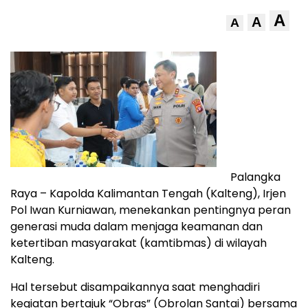
A
A
A
Palangka
Raya – Kapolda Kalimantan Tengah (Kalteng), Irjen
Pol Iwan Kurniawan, menekankan pentingnya peran
generasi muda dalam menjaga keamanan dan
ketertiban masyarakat (kamtibmas) di wilayah
Kalteng.
Hal tersebut disampaikannya saat menghadiri
kegiatan bertajuk “Obras” (Obrolan Santai) bersama