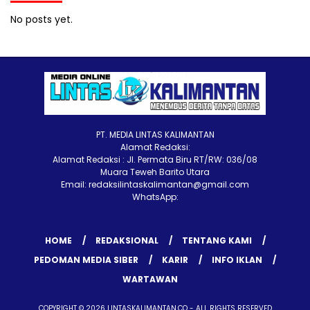
No posts yet.
PT. MEDIA LINTAS KALIMANTAN
Alamat Redaksi:
Alamat Redaksi : Jl. Permata Biru RT/RW: 036/08
Muara Teweh Barito Utara
Email: redaksilintaskalimantan@gmail.com
WhatsApp:
HOME
REDAKSIONAL
TENTANG KAMI
PEDOMAN MEDIA SIBER
KARIR
INFO IKLAN
WARTAWAN
COPYRIGHT © 2026 LINTASKALIMANTAN.CO - ALL RIGHTS RESERVED