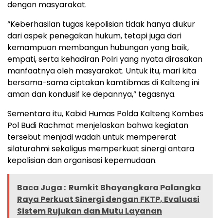
dengan masyarakat.
“Keberhasilan tugas kepolisian tidak hanya diukur
dari aspek penegakan hukum, tetapi juga dari
kemampuan membangun hubungan yang baik,
empati, serta kehadiran Polri yang nyata dirasakan
manfaatnya oleh masyarakat. Untuk itu, mari kita
bersama-sama ciptakan kamtibmas di Kalteng ini
aman dan kondusif ke depannya,” tegasnya.
Sementara itu, Kabid Humas Polda Kalteng Kombes
Pol Budi Rachmat menjelaskan bahwa kegiatan
tersebut menjadi wadah untuk mempererat
silaturahmi sekaligus memperkuat sinergi antara
kepolisian dan organisasi kepemudaan.
Baca Juga :
Rumkit Bhayangkara Palangka
Raya Perkuat Sinergi dengan FKTP, Evaluasi
Sistem Rujukan dan Mutu Layanan