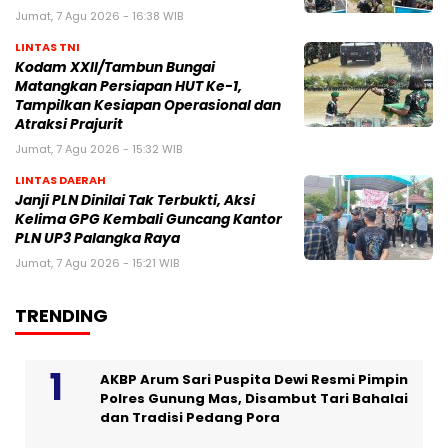
Jumat, 7 Agu 2026 - 16:38 WIB
LINTAS TNI
Kodam XXII/Tambun Bungai
Matangkan Persiapan HUT Ke-1,
Tampilkan Kesiapan Operasional dan
Atraksi Prajurit
Jumat, 7 Agu 2026 - 15:32 WIB
LINTAS DAERAH
Janji PLN Dinilai Tak Terbukti, Aksi
Kelima GPG Kembali Guncang Kantor
PLN UP3 Palangka Raya
Jumat, 7 Agu 2026 - 15:21 WIB
TRENDING
AKBP Arum Sari Puspita Dewi Resmi Pimpin
Polres Gunung Mas, Disambut Tari Bahalai
dan Tradisi Pedang Pora