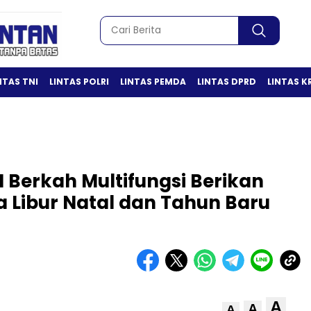
NTAS TNI
LINTAS POLRI
LINTAS PEMDA
LINTAS DPRD
LINTAS K
 Berkah Multifungsi Berikan
 Libur Natal dan Tahun Baru
A
A
A