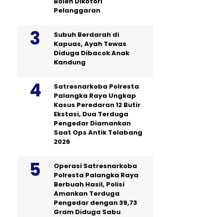
Boleh Dikotori
Pelanggaran
Subuh Berdarah di
Kapuas, Ayah Tewas
Diduga Dibacok Anak
Kandung
Satresnarkoba Polresta
Palangka Raya Ungkap
Kasus Peredaran 12 Butir
Ekstasi, Dua Terduga
Pengedar Diamankan
Saat Ops Antik Telabang
2026
Operasi Satresnarkoba
Polresta Palangka Raya
Berbuah Hasil, Polisi
Amankan Terduga
Pengedar dengan 39,73
Gram Diduga Sabu