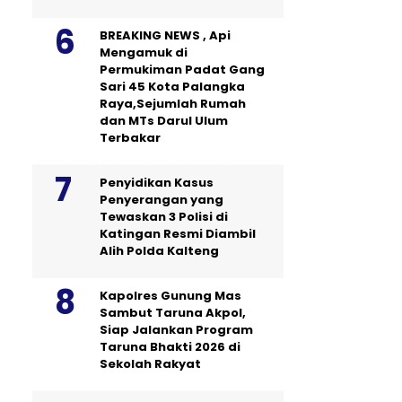
BREAKING NEWS , Api
Mengamuk di
Permukiman Padat Gang
Sari 45 Kota Palangka
Raya,Sejumlah Rumah
dan MTs Darul Ulum
Terbakar
Penyidikan Kasus
Penyerangan yang
Tewaskan 3 Polisi di
Katingan Resmi Diambil
Alih Polda Kalteng
Kapolres Gunung Mas
Sambut Taruna Akpol,
Siap Jalankan Program
Taruna Bhakti 2026 di
Sekolah Rakyat