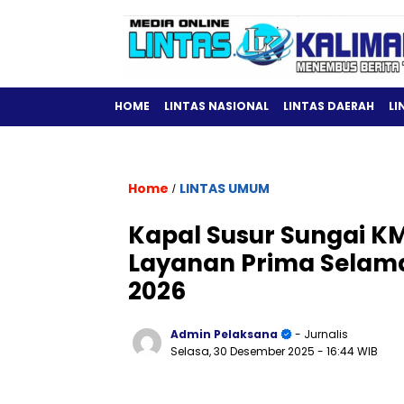
HOME
LINTAS NASIONAL
LINTAS DAERAH
LI
Home
LINTAS UMUM
/
Kapal Susur Sungai KM
Layanan Prima Selama
2026
Admin Pelaksana
- Jurnalis
Selasa, 30 Desember 2025
- 16:44 WIB