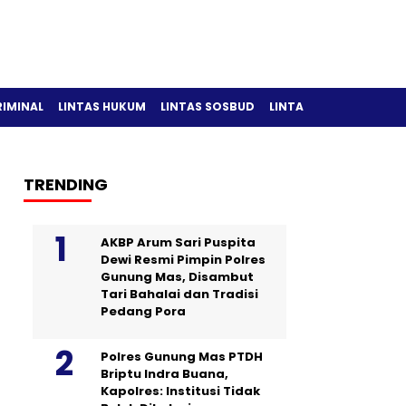
RIMINAL
LINTAS HUKUM
LINTAS SOSBUD
LINTAS OLAH RAGA
TRENDING
AKBP Arum Sari Puspita
Dewi Resmi Pimpin Polres
Gunung Mas, Disambut
Tari Bahalai dan Tradisi
Pedang Pora
Polres Gunung Mas PTDH
Briptu Indra Buana,
Kapolres: Institusi Tidak