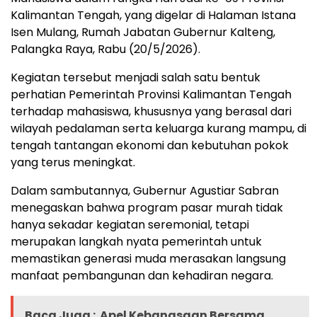
Kalimantan Tengah, yang digelar di Halaman Istana
Isen Mulang, Rumah Jabatan Gubernur Kalteng,
Palangka Raya, Rabu (20/5/2026).
Kegiatan tersebut menjadi salah satu bentuk
perhatian Pemerintah Provinsi Kalimantan Tengah
terhadap mahasiswa, khususnya yang berasal dari
wilayah pedalaman serta keluarga kurang mampu, di
tengah tantangan ekonomi dan kebutuhan pokok
yang terus meningkat.
Dalam sambutannya, Gubernur Agustiar Sabran
menegaskan bahwa program pasar murah tidak
hanya sekadar kegiatan seremonial, tetapi
merupakan langkah nyata pemerintah untuk
memastikan generasi muda merasakan langsung
manfaat pembangunan dan kehadiran negara.
Baca Juga :
Apel Kebangsaan Bersama