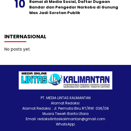
Ramai di Media Sosial, Daftar Dugaan
Bandar dan Pengedar Narkoba di Gunung
Mas Jadi Sorotan Publik
INTERNASIONAL
No posts yet.
PT. MEDIA LINTAS KALIMANTAN
Alamat Redaksi:
Alamat Redaksi : Jl. Permata Biru RT/RW: 036/08
Muara Teweh Barito Utara
Email: redaksilintaskalimantan@gmail.com
WhatsApp: