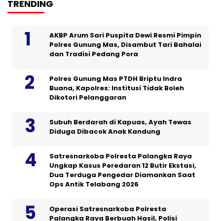
TRENDING
AKBP Arum Sari Puspita Dewi Resmi Pimpin
Polres Gunung Mas, Disambut Tari Bahalai
dan Tradisi Pedang Pora
Polres Gunung Mas PTDH Briptu Indra
Buana, Kapolres: Institusi Tidak Boleh
Dikotori Pelanggaran
Subuh Berdarah di Kapuas, Ayah Tewas
Diduga Dibacok Anak Kandung
Satresnarkoba Polresta Palangka Raya
Ungkap Kasus Peredaran 12 Butir Ekstasi,
Dua Terduga Pengedar Diamankan Saat
Ops Antik Telabang 2026
Operasi Satresnarkoba Polresta
Palangka Raya Berbuah Hasil, Polisi