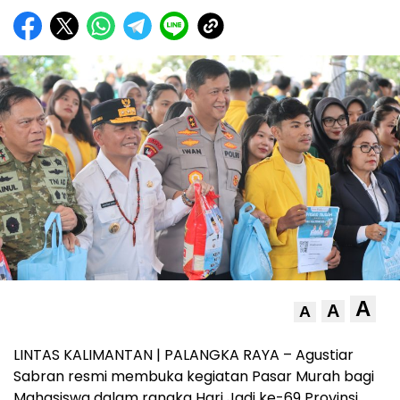
A
A
A
LINTAS KALIMANTAN | PALANGKA RAYA – Agustiar
Sabran resmi membuka kegiatan Pasar Murah bagi
Mahasiswa dalam rangka Hari Jadi ke-69 Provinsi