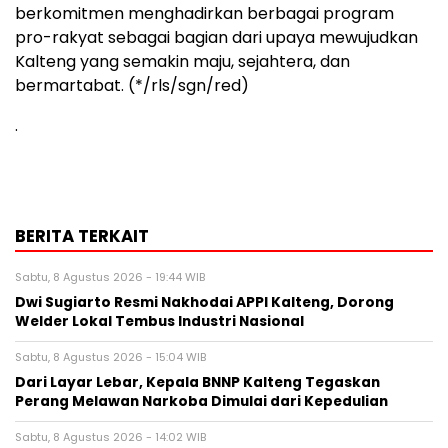
berkomitmen menghadirkan berbagai program
pro-rakyat sebagai bagian dari upaya mewujudkan
Kalteng yang semakin maju, sejahtera, dan
bermartabat. (*/rls/sgn/red)
.
BERITA TERKAIT
Sabtu, 8 Agustus 2026 - 19:44 WIB
Dwi Sugiarto Resmi Nakhodai APPI Kalteng, Dorong
Welder Lokal Tembus Industri Nasional
Sabtu, 8 Agustus 2026 - 15:04 WIB
Dari Layar Lebar, Kepala BNNP Kalteng Tegaskan
Perang Melawan Narkoba Dimulai dari Kepedulian
Sabtu, 8 Agustus 2026 - 14:02 WIB