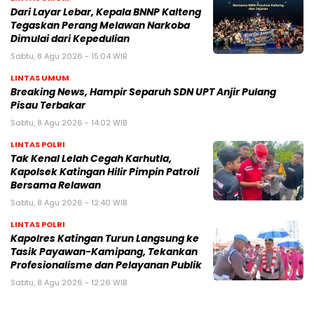
Dari Layar Lebar, Kepala BNNP Kalteng
Tegaskan Perang Melawan Narkoba
Dimulai dari Kepedulian
Sabtu, 8 Agu 2026 - 15:04 WIB
LINTAS UMUM
Breaking News, Hampir Separuh SDN UPT Anjir Pulang
Pisau Terbakar
Sabtu, 8 Agu 2026 - 14:02 WIB
LINTAS POLRI
Tak Kenal Lelah Cegah Karhutla,
Kapolsek Katingan Hilir Pimpin Patroli
Bersama Relawan
Sabtu, 8 Agu 2026 - 12:40 WIB
LINTAS POLRI
Kapolres Katingan Turun Langsung ke
Tasik Payawan-Kamipang, Tekankan
Profesionalisme dan Pelayanan Publik
Sabtu, 8 Agu 2026 - 12:26 WIB