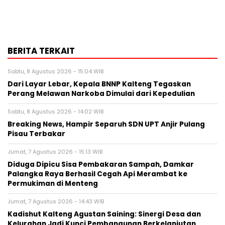
BERITA TERKAIT
Sabtu, 8 Agustus 2026 - 15:04 WIB
Dari Layar Lebar, Kepala BNNP Kalteng Tegaskan
Perang Melawan Narkoba Dimulai dari Kepedulian
Sabtu, 8 Agustus 2026 - 14:02 WIB
Breaking News, Hampir Separuh SDN UPT Anjir Pulang
Pisau Terbakar
Jumat, 7 Agustus 2026 - 15:13 WIB
Diduga Dipicu Sisa Pembakaran Sampah, Damkar
Palangka Raya Berhasil Cegah Api Merambat ke
Permukiman di Menteng
Jumat, 7 Agustus 2026 - 14:43 WIB
Kadishut Kalteng Agustan Saining: Sinergi Desa dan
Kelurahan Jadi Kunci Pembangunan Berkelanjutan