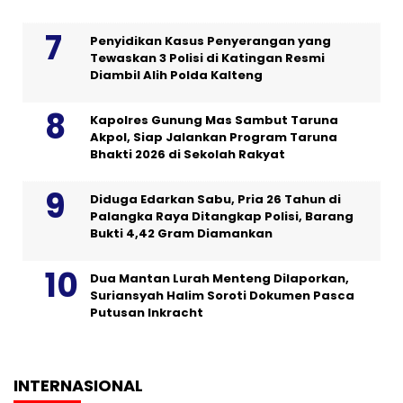
Penyidikan Kasus Penyerangan yang
Tewaskan 3 Polisi di Katingan Resmi
Diambil Alih Polda Kalteng
Kapolres Gunung Mas Sambut Taruna
Akpol, Siap Jalankan Program Taruna
Bhakti 2026 di Sekolah Rakyat
Diduga Edarkan Sabu, Pria 26 Tahun di
Palangka Raya Ditangkap Polisi, Barang
Bukti 4,42 Gram Diamankan
Dua Mantan Lurah Menteng Dilaporkan,
Suriansyah Halim Soroti Dokumen Pasca
Putusan Inkracht
INTERNASIONAL