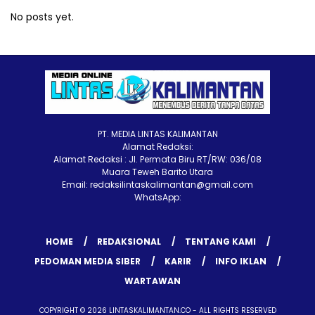
No posts yet.
PT. MEDIA LINTAS KALIMANTAN
Alamat Redaksi:
Alamat Redaksi : Jl. Permata Biru RT/RW: 036/08
Muara Teweh Barito Utara
Email: redaksilintaskalimantan@gmail.com
WhatsApp:
HOME
REDAKSIONAL
TENTANG KAMI
PEDOMAN MEDIA SIBER
KARIR
INFO IKLAN
WARTAWAN
COPYRIGHT © 2026 LINTASKALIMANTAN.CO - ALL RIGHTS RESERVED