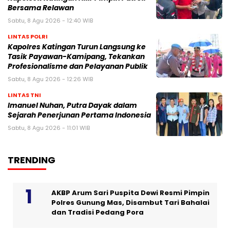
Bersama Relawan
Sabtu, 8 Agu 2026 - 12:40 WIB
LINTAS POLRI
Kapolres Katingan Turun Langsung ke
Tasik Payawan-Kamipang, Tekankan
Profesionalisme dan Pelayanan Publik
Sabtu, 8 Agu 2026 - 12:26 WIB
LINTAS TNI
Imanuel Nuhan, Putra Dayak dalam
Sejarah Penerjunan Pertama Indonesia
Sabtu, 8 Agu 2026 - 11:01 WIB
TRENDING
AKBP Arum Sari Puspita Dewi Resmi Pimpin
Polres Gunung Mas, Disambut Tari Bahalai
dan Tradisi Pedang Pora