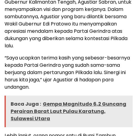
Gubernur Kalimantan Tengah, Agustiar Sabran, untuk
menyampaikan visi dan program kerjanya. Dalam
sambutannya, Agustiar yang baru dilantik bersama
Wakil Gubernur Edi Pratowo itu menyampaikan
apresiasi mendalam kepada Partai Gerindra atas
dukungan yang diberikan selama kontestasi Pilkada
lalu.
“Saya ucapkan terima kasih yang sebesar-besarnya
kepada Partai Gerindra yang sudah sama-sama
berjuang dalam pertarungan Pilkada lalu. Sinergi ini
harus kita jaga,” ujar Agustiar di hadapan para
undangan.
Baca Juga :
Gempa Magnitudo 6,2 Guncang
Perairan Barat Laut Pulau Karatung,
Sulawesi Utara
Lebih lanjut, orang nomor satu di Bumi Tambun