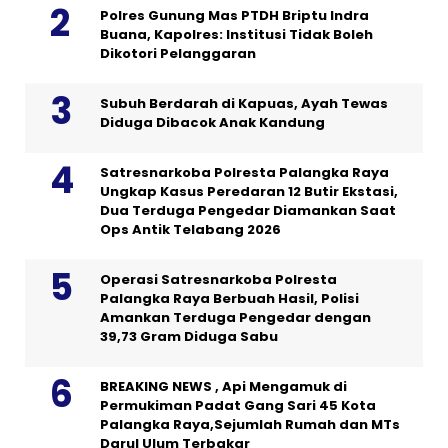
Polres Gunung Mas PTDH Briptu Indra
Buana, Kapolres: Institusi Tidak Boleh
Dikotori Pelanggaran
Subuh Berdarah di Kapuas, Ayah Tewas
Diduga Dibacok Anak Kandung
Satresnarkoba Polresta Palangka Raya
Ungkap Kasus Peredaran 12 Butir Ekstasi,
Dua Terduga Pengedar Diamankan Saat
Ops Antik Telabang 2026
Operasi Satresnarkoba Polresta
Palangka Raya Berbuah Hasil, Polisi
Amankan Terduga Pengedar dengan
39,73 Gram Diduga Sabu
BREAKING NEWS , Api Mengamuk di
Permukiman Padat Gang Sari 45 Kota
Palangka Raya,Sejumlah Rumah dan MTs
Darul Ulum Terbakar