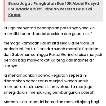
Baca Juga :
Pangkalan Bun 10K Abdul Rasyid
Foundation 2025, Ribuan Peserta Hadir di
Kobar
Ia juga menyoroti pencapaian partainya yang kini
memiliki kader di posisi presiden dan gubernur. ”
“Semoga Ramadan kali ini kita selalu diberkahi. Di
periode ini, Partai Gerindra sudah memiliki Presiden
dan Gubernur, sehingga Partai Gerindra bisa menjadi
berkah bagi masyarakat Kalteng dan Indonesia,”
ujarnya.
Ia menambahkan bahwa kegiatan seperti ini
diharapkan dapat terus menjadi wadah untuk
mempererat ukhuwah Islamiyah serta menjaga
sinergi dalam mendukung pembangunan daerah.
Momen silaturahmi ini kemudian menjadi ajang bagi