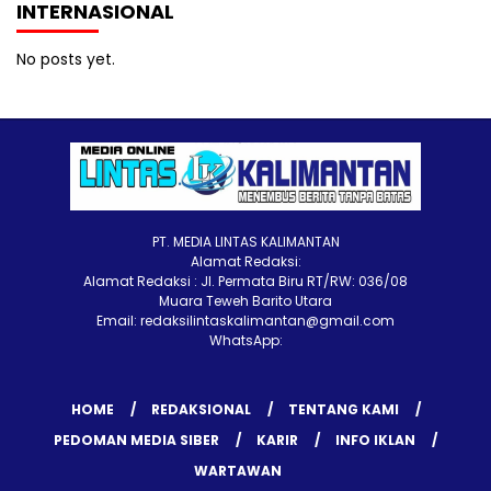
INTERNASIONAL
No posts yet.
PT. MEDIA LINTAS KALIMANTAN
Alamat Redaksi:
Alamat Redaksi : Jl. Permata Biru RT/RW: 036/08
Muara Teweh Barito Utara
Email: redaksilintaskalimantan@gmail.com
WhatsApp:
HOME
REDAKSIONAL
TENTANG KAMI
PEDOMAN MEDIA SIBER
KARIR
INFO IKLAN
WARTAWAN