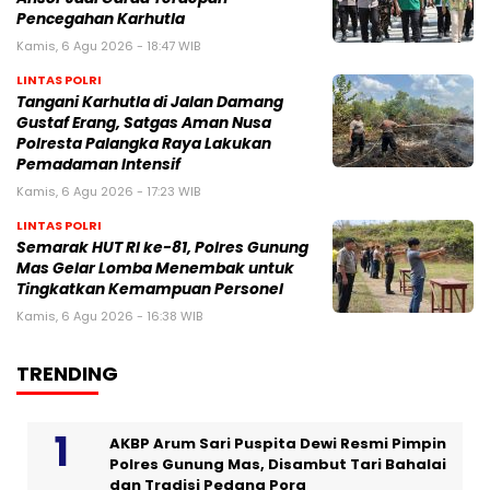
Pencegahan Karhutla
Kamis, 6 Agu 2026 - 18:47 WIB
LINTAS POLRI
Tangani Karhutla di Jalan Damang
Gustaf Erang, Satgas Aman Nusa
Polresta Palangka Raya Lakukan
Pemadaman Intensif
Kamis, 6 Agu 2026 - 17:23 WIB
LINTAS POLRI
Semarak HUT RI ke-81, Polres Gunung
Mas Gelar Lomba Menembak untuk
Tingkatkan Kemampuan Personel
Kamis, 6 Agu 2026 - 16:38 WIB
TRENDING
AKBP Arum Sari Puspita Dewi Resmi Pimpin
Polres Gunung Mas, Disambut Tari Bahalai
dan Tradisi Pedang Pora