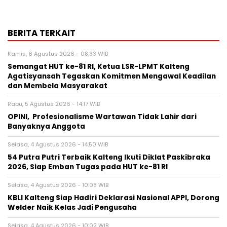
BERITA TERKAIT
Kamis, 6 Agustus 2026 - 08:33 WIB
Semangat HUT ke-81 RI, Ketua LSR-LPMT Kalteng
Agatisyansah Tegaskan Komitmen Mengawal Keadilan
dan Membela Masyarakat
Rabu, 5 Agustus 2026 - 14:17 WIB
OPINI, Profesionalisme Wartawan Tidak Lahir dari
Banyaknya Anggota
Selasa, 4 Agustus 2026 - 14:50 WIB
54 Putra Putri Terbaik Kalteng Ikuti Diklat Paskibraka
2026, Siap Emban Tugas pada HUT ke-81 RI
Selasa, 4 Agustus 2026 - 10:08 WIB
KBLI Kalteng Siap Hadiri Deklarasi Nasional APPI, Dorong
Welder Naik Kelas Jadi Pengusaha
Selasa, 4 Agustus 2026 - 10:02 WIB