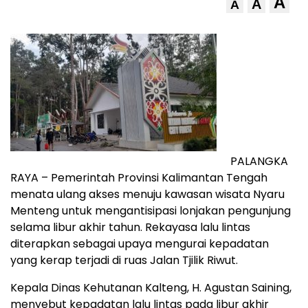
A
A
A
PALANGKA
RAYA – Pemerintah Provinsi Kalimantan Tengah
menata ulang akses menuju kawasan wisata Nyaru
Menteng untuk mengantisipasi lonjakan pengunjung
selama libur akhir tahun. Rekayasa lalu lintas
diterapkan sebagai upaya mengurai kepadatan
yang kerap terjadi di ruas Jalan Tjilik Riwut.
Kepala Dinas Kehutanan Kalteng, H. Agustan Saining,
menyebut kepadatan lalu lintas pada libur akhir