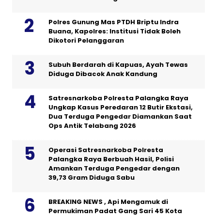
Polres Gunung Mas PTDH Briptu Indra
Buana, Kapolres: Institusi Tidak Boleh
Dikotori Pelanggaran
Subuh Berdarah di Kapuas, Ayah Tewas
Diduga Dibacok Anak Kandung
Satresnarkoba Polresta Palangka Raya
Ungkap Kasus Peredaran 12 Butir Ekstasi,
Dua Terduga Pengedar Diamankan Saat
Ops Antik Telabang 2026
Operasi Satresnarkoba Polresta
Palangka Raya Berbuah Hasil, Polisi
Amankan Terduga Pengedar dengan
39,73 Gram Diduga Sabu
BREAKING NEWS , Api Mengamuk di
Permukiman Padat Gang Sari 45 Kota