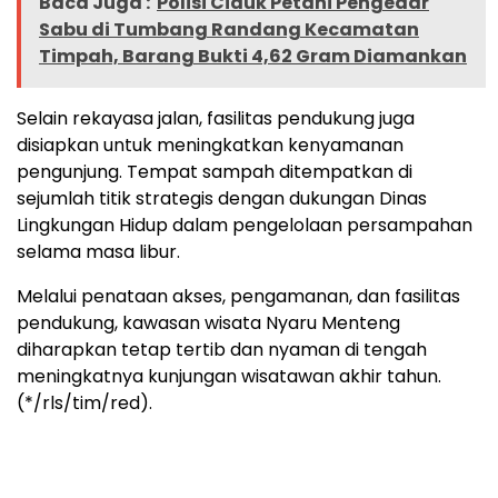
Baca Juga :
Polisi Ciduk Petani Pengedar
Sabu di Tumbang Randang Kecamatan
Timpah, Barang Bukti 4,62 Gram Diamankan
Selain rekayasa jalan, fasilitas pendukung juga
disiapkan untuk meningkatkan kenyamanan
pengunjung. Tempat sampah ditempatkan di
sejumlah titik strategis dengan dukungan Dinas
Lingkungan Hidup dalam pengelolaan persampahan
selama masa libur.
Melalui penataan akses, pengamanan, dan fasilitas
pendukung, kawasan wisata Nyaru Menteng
diharapkan tetap tertib dan nyaman di tengah
meningkatnya kunjungan wisatawan akhir tahun.
(*/rls/tim/red).