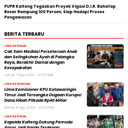
PUPR Kalteng Tegaskan Proyek Irigasi D.I.R. Bahatap
Besar Rampung 100 Persen, Siap Hadapi Proses
Pengawasan
BERITA TERBARU
LINTAS POLRI
Cak Sam Mediasi Perseteruan Anak
dan Selingkuhan Ayah di Palangka
Raya, Berakhir Damai dengan
Kesepakatan
Jumat, 7 Agu 2026 - 07:02 WIB
LINTAS HUKUM
Lima Komisioner KPU Kotawaringin
Timur Jadi Tersangka Dugaan Korupsi
Dana Hibah Pilkada Rp40 Miliar
Kamis, 6 Agu 2026 - 20:02 WIB
LINTAS POLRI
Kapolda Kalteng Dukung Pemuda
Ansor Jadi Garda Terdepan