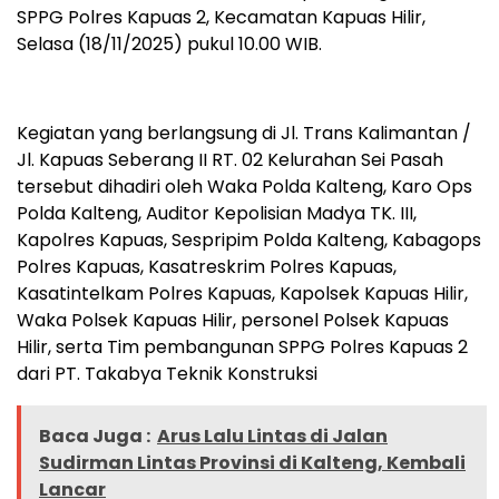
SPPG Polres Kapuas 2, Kecamatan Kapuas Hilir,
Selasa (18/11/2025) pukul 10.00 WIB.
Kegiatan yang berlangsung di Jl. Trans Kalimantan /
Jl. Kapuas Seberang II RT. 02 Kelurahan Sei Pasah
tersebut dihadiri oleh Waka Polda Kalteng, Karo Ops
Polda Kalteng, Auditor Kepolisian Madya TK. III,
Kapolres Kapuas, Sespripim Polda Kalteng, Kabagops
Polres Kapuas, Kasatreskrim Polres Kapuas,
Kasatintelkam Polres Kapuas, Kapolsek Kapuas Hilir,
Waka Polsek Kapuas Hilir, personel Polsek Kapuas
Hilir, serta Tim pembangunan SPPG Polres Kapuas 2
dari PT. Takabya Teknik Konstruksi
Baca Juga :
Arus Lalu Lintas di Jalan
Sudirman Lintas Provinsi di Kalteng, Kembali
Lancar