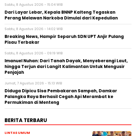
Sabtu, 8 Agustus 2026 - 15:04 WIB
Dari Layar Lebar, Kepala BNNP Kalteng Tegaskan
Perang Melawan Narkoba Dimulai dari Kepedulian
Sabtu, 8 Agustus 2026 - 14:02 WIB
Breaking News, Hampir Separuh SDN UPT Anjir Pulang
Pisau Terbakar
Sabtu, 8 Agustus 2026 - 09:19 WIB
Imanuel Nuhan: Dari Tanah Dayak, Menyeberangi Laut,
hingga Terjun dari Langit Kalimantan Untuk Mengusir
Penjajah
Jumat, 7 Agustus 2026 - 15:13 WIB
Diduga Dipicu Sisa Pembakaran Sampah, Damkar
Palangka Raya Berhasil Cegah Api Merambat ke
Permukiman di Menteng
BERITA TERBARU
LINTAS UMUM