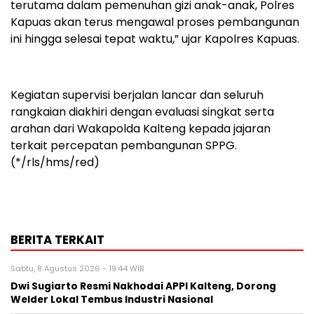
terutama dalam pemenuhan gizi anak-anak, Polres
Kapuas akan terus mengawal proses pembangunan
ini hingga selesai tepat waktu,” ujar Kapolres Kapuas.
Kegiatan supervisi berjalan lancar dan seluruh
rangkaian diakhiri dengan evaluasi singkat serta
arahan dari Wakapolda Kalteng kepada jajaran
terkait percepatan pembangunan SPPG.
(*/rls/hms/red)
BERITA TERKAIT
Sabtu, 8 Agustus 2026 - 19:44 WIB
Dwi Sugiarto Resmi Nakhodai APPI Kalteng, Dorong
Welder Lokal Tembus Industri Nasional