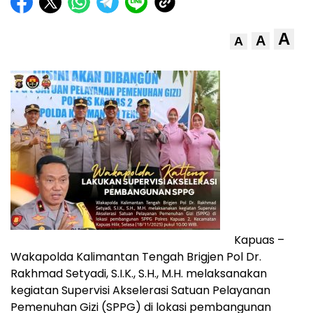
A
A
A
Kapuas –
Wakapolda Kalimantan Tengah Brigjen Pol Dr.
Rakhmad Setyadi, S.I.K., S.H., M.H. melaksanakan
kegiatan Supervisi Akselerasi Satuan Pelayanan
Pemenuhan Gizi (SPPG) di lokasi pembangunan