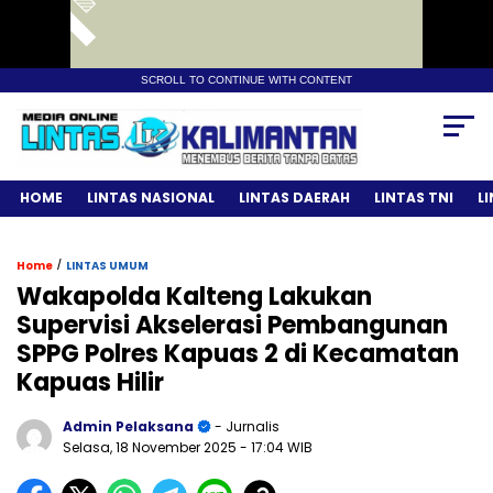
SCROLL TO CONTINUE WITH CONTENT
HOME
LINTAS NASIONAL
LINTAS DAERAH
LINTAS TNI
L
/
Home
LINTAS UMUM
Wakapolda Kalteng Lakukan
Supervisi Akselerasi Pembangunan
SPPG Polres Kapuas 2 di Kecamatan
Kapuas Hilir
Admin Pelaksana
- Jurnalis
Selasa, 18 November 2025
- 17:04 WIB