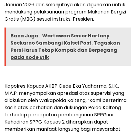
Januari 2026 dan selanjutnya akan digunakan untuk
mendukung pelaksanaan program Makanan Bergizi
Gratis (MBG) sesuai instruksi Presiden.
Baca Juga :
Wartawan Senior Hartany
Soekarno Sambangi Kalsel Post, Tegaskan
Pers Harus Tetap Kompak dan Berpegang
pada Kode Etik
Kapolres Kapuas AKBP Gede Eka Yudharma, S.I.K.,
M.A.P. menyampaikan apresiasi atas supervisi yang
dilakukan oleh Wakapolda Kalteng, “Kami berterima
kasih atas perhatian dan dukungan Polda Kalteng
terhadap percepatan pembangunan SPPG ini.
Kehadiran SPPG Kapuas 2 diharapkan dapat
memberikan manfaat langsung bagi masyarakat,