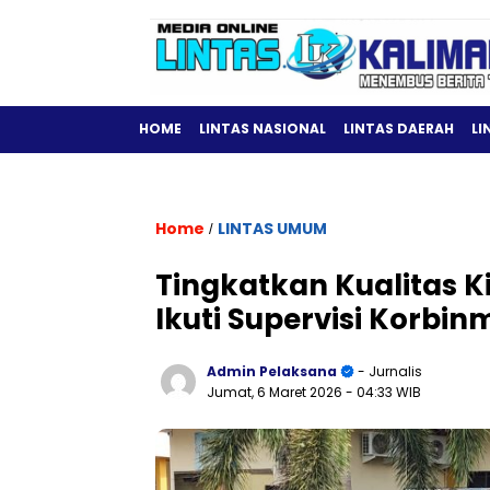
HOME
LINTAS NASIONAL
LINTAS DAERAH
LI
Home
LINTAS UMUM
/
Tingkatkan Kualitas K
Ikuti Supervisi Korbi
Admin Pelaksana
- Jurnalis
Jumat, 6 Maret 2026
- 04:33 WIB