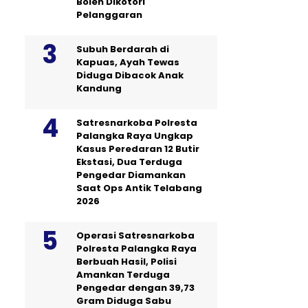
Boleh Dikotori
Pelanggaran
Subuh Berdarah di
Kapuas, Ayah Tewas
Diduga Dibacok Anak
Kandung
Satresnarkoba Polresta
Palangka Raya Ungkap
Kasus Peredaran 12 Butir
Ekstasi, Dua Terduga
Pengedar Diamankan
Saat Ops Antik Telabang
2026
Operasi Satresnarkoba
Polresta Palangka Raya
Berbuah Hasil, Polisi
Amankan Terduga
Pengedar dengan 39,73
Gram Diduga Sabu