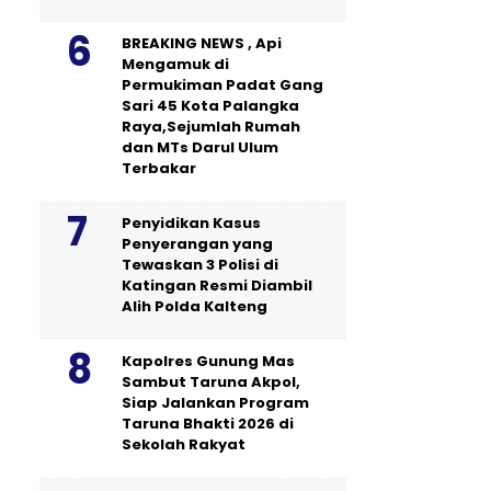
BREAKING NEWS , Api
Mengamuk di
Permukiman Padat Gang
Sari 45 Kota Palangka
Raya,Sejumlah Rumah
dan MTs Darul Ulum
Terbakar
Penyidikan Kasus
Penyerangan yang
Tewaskan 3 Polisi di
Katingan Resmi Diambil
Alih Polda Kalteng
Kapolres Gunung Mas
Sambut Taruna Akpol,
Siap Jalankan Program
Taruna Bhakti 2026 di
Sekolah Rakyat