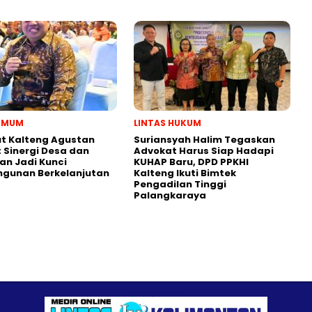
 UMUM
LINTAS HUKUM
t Kalteng Agustan
Suriansyah Halim Tegaskan
: Sinergi Desa dan
Advokat Harus Siap Hadapi
an Jadi Kunci
KUHAP Baru, DPD PPKHI
gunan Berkelanjutan
Kalteng Ikuti Bimtek
Pengadilan Tinggi
Palangkaraya