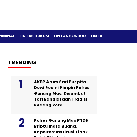
RIMINAL
LINTAS HUKUM
LINTAS SOSBUD
LINTAS OLAH RAGA
TRENDING
AKBP Arum Sari Puspita
Dewi Resmi Pimpin Polres
Gunung Mas, Disambut
Tari Bahalai dan Tradisi
Pedang Pora
Polres Gunung Mas PTDH
Briptu Indra Buana,
Kapolres: Institusi Tidak