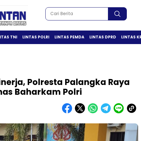
NTAS TNI
LINTAS POLRI
LINTAS PEMDA
LINTAS DPRD
LINTAS K
inerja, Polresta Palangka Raya
nmas Baharkam Polri