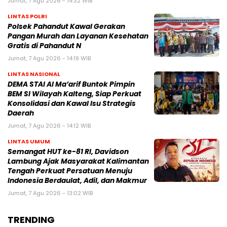
Jumat, 7 Agu 2026 - 14:32 WIB
LINTAS POLRI
Polsek Pahandut Kawal Gerakan
Pangan Murah dan Layanan Kesehatan
Gratis di Pahandut N
Jumat, 7 Agu 2026 - 14:19 WIB
LINTAS NASIONAL
DEMA STAI Al Ma’arif Buntok Pimpin
BEM SI Wilayah Kalteng, Siap Perkuat
Konsolidasi dan Kawal Isu Strategis
Daerah
Jumat, 7 Agu 2026 - 14:12 WIB
LINTAS UMUM
Semangat HUT ke-81 RI, Davidson
Lambung Ajak Masyarakat Kalimantan
Tengah Perkuat Persatuan Menuju
Indonesia Berdaulat, Adil, dan Makmur
Jumat, 7 Agu 2026 - 13:02 WIB
TRENDING