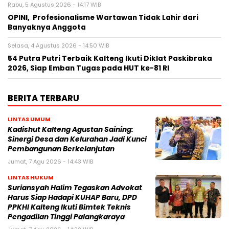
Rabu, 5 Agustus 2026 - 14:17 WIB
OPINI, Profesionalisme Wartawan Tidak Lahir dari
Banyaknya Anggota
Selasa, 4 Agustus 2026 - 14:50 WIB
54 Putra Putri Terbaik Kalteng Ikuti Diklat Paskibraka
2026, Siap Emban Tugas pada HUT ke-81 RI
BERITA TERBARU
LINTAS UMUM
Kadishut Kalteng Agustan Saining:
Sinergi Desa dan Kelurahan Jadi Kunci
Pembangunan Berkelanjutan
Jumat, 7 Agu 2026 - 14:43 WIB
LINTAS HUKUM
Suriansyah Halim Tegaskan Advokat
Harus Siap Hadapi KUHAP Baru, DPD
PPKHI Kalteng Ikuti Bimtek Teknis
Pengadilan Tinggi Palangkaraya