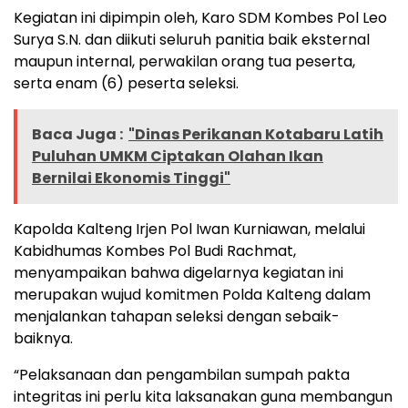
Kegiatan ini dipimpin oleh, Karo SDM Kombes Pol Leo
Surya S.N. dan diikuti seluruh panitia baik eksternal
maupun internal, perwakilan orang tua peserta,
serta enam (6) peserta seleksi.
Baca Juga :
"Dinas Perikanan Kotabaru Latih
Puluhan UMKM Ciptakan Olahan Ikan
Bernilai Ekonomis Tinggi"
Kapolda Kalteng Irjen Pol Iwan Kurniawan, melalui
Kabidhumas Kombes Pol Budi Rachmat,
menyampaikan bahwa digelarnya kegiatan ini
merupakan wujud komitmen Polda Kalteng dalam
menjalankan tahapan seleksi dengan sebaik-
baiknya.
“Pelaksanaan dan pengambilan sumpah pakta
integritas ini perlu kita laksanakan guna membangun