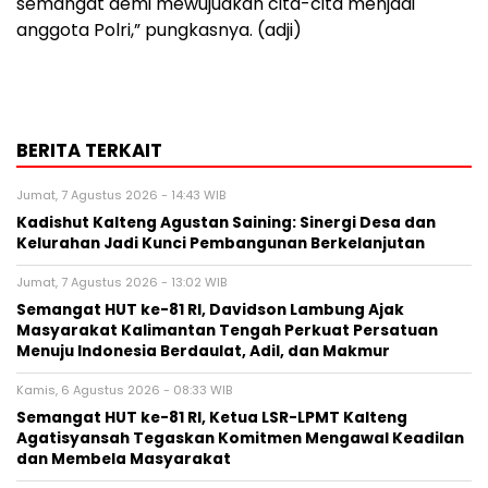
semangat demi mewujudkan cita-cita menjadi
anggota Polri,” pungkasnya. (adji)
BERITA TERKAIT
Jumat, 7 Agustus 2026 - 14:43 WIB
Kadishut Kalteng Agustan Saining: Sinergi Desa dan
Kelurahan Jadi Kunci Pembangunan Berkelanjutan
Jumat, 7 Agustus 2026 - 13:02 WIB
Semangat HUT ke-81 RI, Davidson Lambung Ajak
Masyarakat Kalimantan Tengah Perkuat Persatuan
Menuju Indonesia Berdaulat, Adil, dan Makmur
Kamis, 6 Agustus 2026 - 08:33 WIB
Semangat HUT ke-81 RI, Ketua LSR-LPMT Kalteng
Agatisyansah Tegaskan Komitmen Mengawal Keadilan
dan Membela Masyarakat