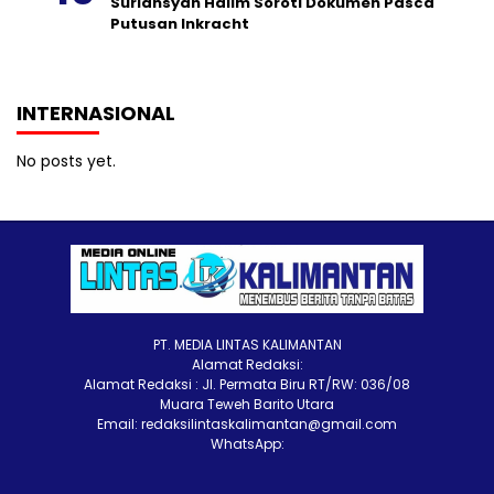
Suriansyah Halim Soroti Dokumen Pasca
Putusan Inkracht
INTERNASIONAL
No posts yet.
PT. MEDIA LINTAS KALIMANTAN
Alamat Redaksi:
Alamat Redaksi : Jl. Permata Biru RT/RW: 036/08
Muara Teweh Barito Utara
Email: redaksilintaskalimantan@gmail.com
WhatsApp: