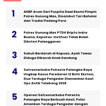
AKBP Arum Sari Puspita Dewi Resmi Pimpin
Polres Gunung Mas, Disambut Tari Bahalai
dan Tradisi Pedang Pora
Polres Gunung Mas PTDH Briptu Indra
Buana, Kapolres: Institusi Tidak Boleh
Dikotori Pelanggaran
Subuh Berdarah di Kapuas, Ayah Tewas
Diduga Dibacok Anak Kandung
Satresnarkoba Polresta Palangka Raya
Ungkap Kasus Peredaran 12 Butir Ekstasi,
Dua Terduga Pengedar Diamankan Saat
Ops Antik Telabang 2026
Operasi Satresnarkoba Polresta
Palangka Raya Berbuah Hasil, Polisi
Amankan Terduga Pengedar dengan