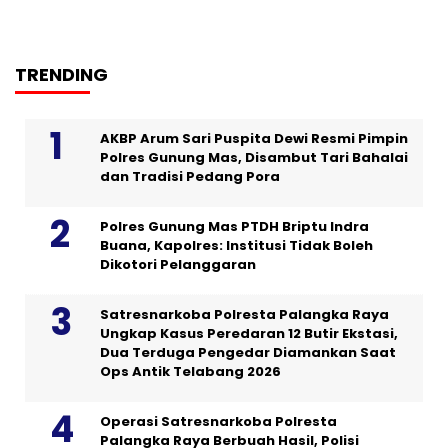
TRENDING
AKBP Arum Sari Puspita Dewi Resmi Pimpin
Polres Gunung Mas, Disambut Tari Bahalai
dan Tradisi Pedang Pora
Polres Gunung Mas PTDH Briptu Indra
Buana, Kapolres: Institusi Tidak Boleh
Dikotori Pelanggaran
Satresnarkoba Polresta Palangka Raya
Ungkap Kasus Peredaran 12 Butir Ekstasi,
Dua Terduga Pengedar Diamankan Saat
Ops Antik Telabang 2026
Operasi Satresnarkoba Polresta
Palangka Raya Berbuah Hasil, Polisi