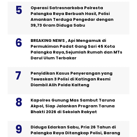
Operasi Satresnarkoba Polresta
Palangka Raya Berbuah Hasil, Polisi
Amankan Terduga Pengedar dengan
39,73 Gram Diduga Sabu
BREAKING NEWS , Api Mengamuk di
Permukiman Padat Gang Sari 45 Kota
Palangka Raya,Sejumlah Rumah dan MTs
Darul Ulum Terbakar
Penyidikan Kasus Penyerangan yang
Tewaskan 3 Polisi di Katingan Resmi
Diambil Alih Polda Kalteng
Kapolres Gunung Mas Sambut Taruna
Akpol, Siap Jalankan Program Taruna
Bhakti 2026 di Sekolah Rakyat
Diduga Edarkan Sabu, Pria 26 Tahun di
Palangka Raya Ditangkap Polisi, Barang