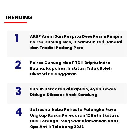
TRENDING
AKBP Arum Sari Puspita Dewi Resmi Pimpin
Polres Gunung Mas, Disambut Tari Bahalai
dan Tradisi Pedang Pora
Polres Gunung Mas PTDH Briptu Indra
Buana, Kapolres: Institusi Tidak Boleh
Dikotori Pelanggaran
Subuh Berdarah di Kapuas, Ayah Tewas
Diduga Dibacok Anak Kandung
Satresnarkoba Polresta Palangka Raya
Ungkap Kasus Peredaran 12 Butir Ekstasi,
Dua Terduga Pengedar Diamankan Saat
Ops Antik Telabang 2026