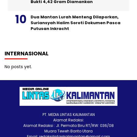
Bukti 4,42 Gram Diamankan
Dua Mantan Lurah Menteng Dilaporkan,
Suriansyah Halim Soroti Dokumen Pasca
Putusan Inkracht
INTERNASIONAL
No posts yet.
PT. MEDIA LINTAS KALIMANTAN
Alamat Redaksi:
Alamat Redaksi : Jl. Permata Biru RT/RW: 036/08
Muara Teweh Barito Utara
Email: redaksilintaskalimantan@gmail.com