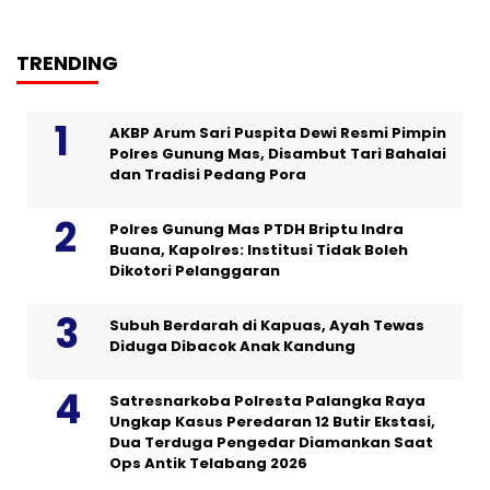
TRENDING
AKBP Arum Sari Puspita Dewi Resmi Pimpin
Polres Gunung Mas, Disambut Tari Bahalai
dan Tradisi Pedang Pora
Polres Gunung Mas PTDH Briptu Indra
Buana, Kapolres: Institusi Tidak Boleh
Dikotori Pelanggaran
Subuh Berdarah di Kapuas, Ayah Tewas
Diduga Dibacok Anak Kandung
Satresnarkoba Polresta Palangka Raya
Ungkap Kasus Peredaran 12 Butir Ekstasi,
Dua Terduga Pengedar Diamankan Saat
Ops Antik Telabang 2026