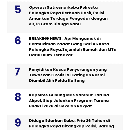
Operasi Satresnarkoba Polresta
Palangka Raya Berbuah Hasil, Polisi
Amankan Terduga Pengedar dengan
39,73 Gram Diduga Sabu
BREAKING NEWS , Api Mengamuk di
Permukiman Padat Gang Sari 45 Kota
Palangka Raya,Sejumlah Rumah dan MTs
Darul Ulum Terbakar
Penyidikan Kasus Penyerangan yang
Tewaskan 3 Polisi di Katingan Resmi
Diambil Alih Polda Kalteng
Kapolres Gunung Mas Sambut Taruna
Akpol, Siap Jalankan Program Taruna
Bhakti 2026 di Sekolah Rakyat
Diduga Edarkan Sabu, Pria 26 Tahun di
Palangka Raya Ditangkap Polisi, Barang