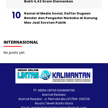
Bukti 4,42 Gram Diamankan
Ramai di Media Sosial, Daftar Dugaan
Bandar dan Pengedar Narkoba di Gunung
Mas Jadi Sorotan Publik
INTERNASIONAL
No posts yet.
PT. MEDIA LINTAS KALIMANTAN
Alamat Redaksi:
Alamat Redaksi : Jl. Permata Biru RT/RW: 036/08
Muara Teweh Barito Utara
Email: redaksilintaskalimantan@gmail.com