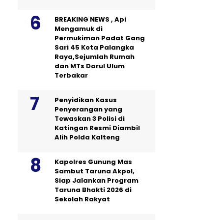
BREAKING NEWS , Api
Mengamuk di
Permukiman Padat Gang
Sari 45 Kota Palangka
Raya,Sejumlah Rumah
dan MTs Darul Ulum
Terbakar
Penyidikan Kasus
Penyerangan yang
Tewaskan 3 Polisi di
Katingan Resmi Diambil
Alih Polda Kalteng
Kapolres Gunung Mas
Sambut Taruna Akpol,
Siap Jalankan Program
Taruna Bhakti 2026 di
Sekolah Rakyat