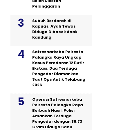
Boleh Dikotori
Pelanggaran
Subuh Berdarah di
Kapuas, Ayah Tewas
Diduga Dibacok Anak
Kandung
Satresnarkoba Polresta
Palangka Raya Ungkap
Kasus Peredaran 12 Butir
Ekstasi, Dua Terduga
Pengedar Diamankan
Saat Ops Antik Telabang
2026
Operasi Satresnarkoba
Polresta Palangka Raya
Berbuah Hasil, Polisi
Amankan Terduga
Pengedar dengan 39,73
Gram Diduga Sabu