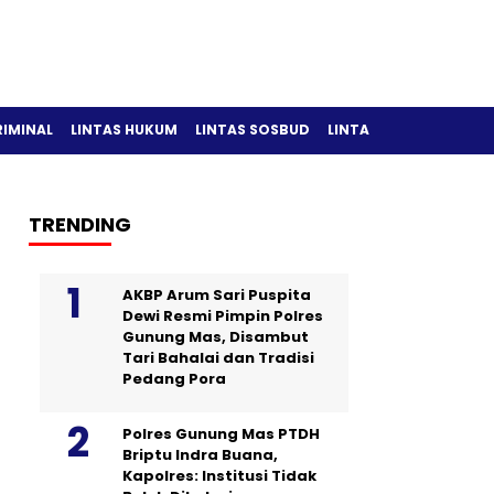
RIMINAL
LINTAS HUKUM
LINTAS SOSBUD
LINTAS OLAH RAGA
TRENDING
AKBP Arum Sari Puspita
Dewi Resmi Pimpin Polres
Gunung Mas, Disambut
Tari Bahalai dan Tradisi
Pedang Pora
Polres Gunung Mas PTDH
Briptu Indra Buana,
Kapolres: Institusi Tidak