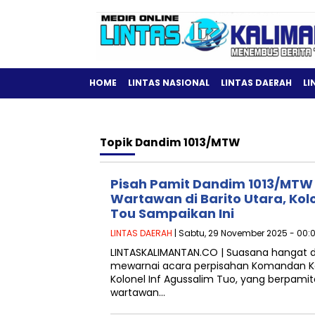
HOME
LINTAS NASIONAL
LINTAS DAERAH
LI
Topik
Dandim 1013/MTW
Pisah Pamit Dandim 1013/MTW
Wartawan di Barito Utara, Kolo
Tou Sampaikan Ini
LINTAS DAERAH
| Sabtu, 29 November 2025 - 00:
LINTASKALIMANTAN.CO | Suasana hangat 
mewarnai acara perpisahan Komandan K
Kolonel Inf Agussalim Tuo, yang berpami
wartawan…