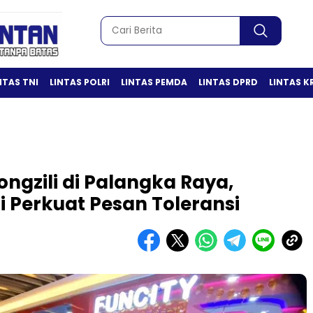
NTAS TNI
LINTAS POLRI
LINTAS PEMDA
LINTAS DPRD
LINTAS K
ngzili di Palangka Raya,
 Perkuat Pesan Toleransi