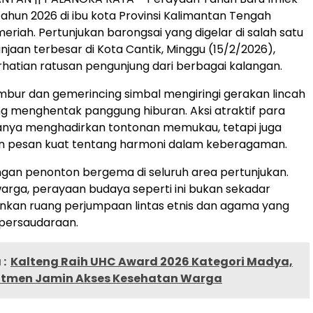
tahun 2026 di ibu kota Provinsi Kalimantan Tengah
eriah. Pertunjukan barongsai yang digelar di salah satu
njaan terbesar di Kota Cantik, Minggu (15/2/2026),
atian ratusan pengunjung dari berbagai kalangan.
bur dan gemerincing simbal mengiringi gerakan lincah
g menghentak panggung hiburan. Aksi atraktif para
anya menghadirkan tontonan memukau, tetapi juga
pesan kuat tentang harmoni dalam keberagaman.
ngan penonton bergema di seluruh area pertunjukan.
arga, perayaan budaya seperti ini bukan sekadar
inkan ruang perjumpaan lintas etnis dan agama yang
persaudaraan.
:
Kalteng Raih UHC Award 2026 Kategori Madya,
itmen Jamin Akses Kesehatan Warga