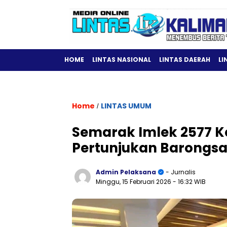
HOME
LINTAS NASIONAL
LINTAS DAERAH
LI
Home
LINTAS UMUM
/
Semarak Imlek 2577 Ko
Pertunjukan Barongsai
Admin Pelaksana
- Jurnalis
Minggu, 15 Februari 2026
- 16:32 WIB