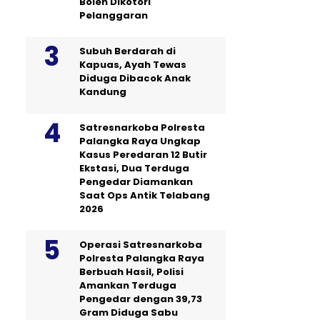
Boleh Dikotori
Pelanggaran
Subuh Berdarah di
Kapuas, Ayah Tewas
Diduga Dibacok Anak
Kandung
Satresnarkoba Polresta
Palangka Raya Ungkap
Kasus Peredaran 12 Butir
Ekstasi, Dua Terduga
Pengedar Diamankan
Saat Ops Antik Telabang
2026
Operasi Satresnarkoba
Polresta Palangka Raya
Berbuah Hasil, Polisi
Amankan Terduga
Pengedar dengan 39,73
Gram Diduga Sabu