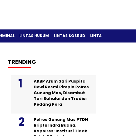
RIMINAL
LINTAS HUKUM
LINTAS SOSBUD
LINTAS OLAH RAGA
TRENDING
AKBP Arum Sari Puspita
Dewi Resmi Pimpin Polres
Gunung Mas, Disambut
Tari Bahalai dan Tradisi
Pedang Pora
Polres Gunung Mas PTDH
Briptu Indra Buana,
Kapolres: Institusi Tidak