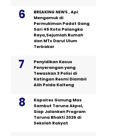
BREAKING NEWS , Api
Mengamuk di
Permukiman Padat Gang
Sari 45 Kota Palangka
Raya,Sejumlah Rumah
dan MTs Darul Ulum
Terbakar
Penyidikan Kasus
Penyerangan yang
Tewaskan 3 Polisi di
Katingan Resmi Diambil
Alih Polda Kalteng
Kapolres Gunung Mas
Sambut Taruna Akpol,
Siap Jalankan Program
Taruna Bhakti 2026 di
Sekolah Rakyat