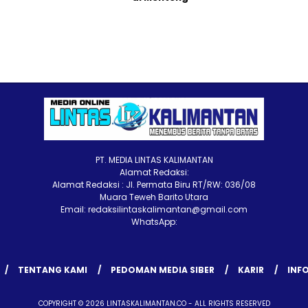
PT. MEDIA LINTAS KALIMANTAN
Alamat Redaksi:
Alamat Redaksi : Jl. Permata Biru RT/RW: 036/08
Muara Teweh Barito Utara
Email: redaksilintaskalimantan@gmail.com
WhatsApp:
TENTANG KAMI
PEDOMAN MEDIA SIBER
KARIR
INFO
COPYRIGHT © 2026 LINTASKALIMANTAN.CO - ALL RIGHTS RESERVED