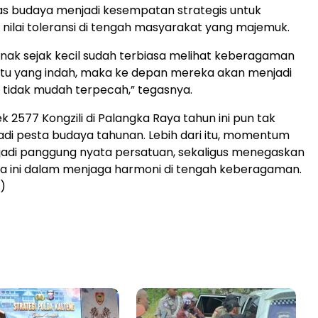
as budaya menjadi kesempatan strategis untuk
lai toleransi di tengah masyarakat yang majemuk.
nak sejak kecil sudah terbiasa melihat keberagaman
atu yang indah, maka ke depan mereka akan menjadi
 tidak mudah terpecah,” tegasnya.
 2577 Kongzili di Palangka Raya tahun ini pun tak
di pesta budaya tahunan. Lebih dari itu, momentum
jadi panggung nyata persatuan, sekaligus menegaskan
a ini dalam menjaga harmoni di tengah keberagaman.
d)