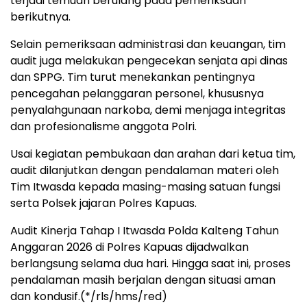
terjadi temuan berulang pada pemeriksaan
berikutnya.
Selain pemeriksaan administrasi dan keuangan, tim
audit juga melakukan pengecekan senjata api dinas
dan SPPG. Tim turut menekankan pentingnya
pencegahan pelanggaran personel, khususnya
penyalahgunaan narkoba, demi menjaga integritas
dan profesionalisme anggota Polri.
Usai kegiatan pembukaan dan arahan dari ketua tim,
audit dilanjutkan dengan pendalaman materi oleh
Tim Itwasda kepada masing-masing satuan fungsi
serta Polsek jajaran Polres Kapuas.
Audit Kinerja Tahap I Itwasda Polda Kalteng Tahun
Anggaran 2026 di Polres Kapuas dijadwalkan
berlangsung selama dua hari. Hingga saat ini, proses
pendalaman masih berjalan dengan situasi aman
dan kondusif.(*/rls/hms/red)