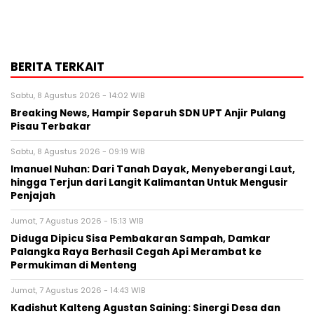
BERITA TERKAIT
Sabtu, 8 Agustus 2026 - 14:02 WIB
Breaking News, Hampir Separuh SDN UPT Anjir Pulang
Pisau Terbakar
Sabtu, 8 Agustus 2026 - 09:19 WIB
Imanuel Nuhan: Dari Tanah Dayak, Menyeberangi Laut,
hingga Terjun dari Langit Kalimantan Untuk Mengusir
Penjajah
Jumat, 7 Agustus 2026 - 15:13 WIB
Diduga Dipicu Sisa Pembakaran Sampah, Damkar
Palangka Raya Berhasil Cegah Api Merambat ke
Permukiman di Menteng
Jumat, 7 Agustus 2026 - 14:43 WIB
Kadishut Kalteng Agustan Saining: Sinergi Desa dan