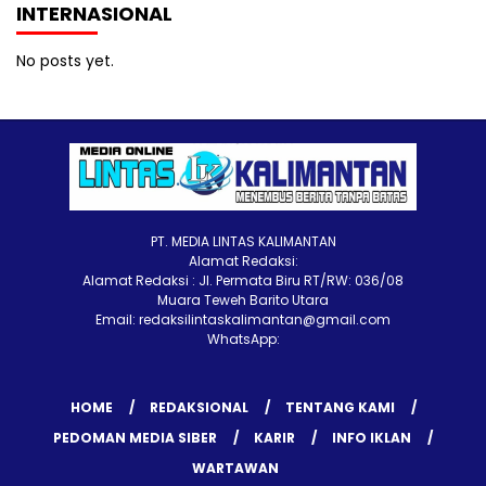
INTERNASIONAL
No posts yet.
PT. MEDIA LINTAS KALIMANTAN
Alamat Redaksi:
Alamat Redaksi : Jl. Permata Biru RT/RW: 036/08
Muara Teweh Barito Utara
Email: redaksilintaskalimantan@gmail.com
WhatsApp:
HOME
REDAKSIONAL
TENTANG KAMI
PEDOMAN MEDIA SIBER
KARIR
INFO IKLAN
WARTAWAN