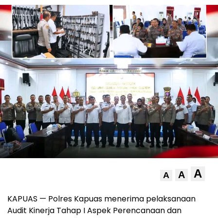
A
A
A
KAPUAS — Polres Kapuas menerima pelaksanaan
Audit Kinerja Tahap I Aspek Perencanaan dan