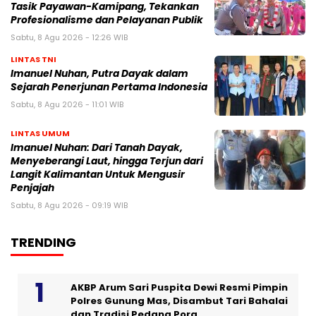
Tasik Payawan-Kamipang, Tekankan
Profesionalisme dan Pelayanan Publik
Sabtu, 8 Agu 2026 - 12:26 WIB
LINTAS TNI
Imanuel Nuhan, Putra Dayak dalam
Sejarah Penerjunan Pertama Indonesia
Sabtu, 8 Agu 2026 - 11:01 WIB
LINTAS UMUM
Imanuel Nuhan: Dari Tanah Dayak,
Menyeberangi Laut, hingga Terjun dari
Langit Kalimantan Untuk Mengusir
Penjajah
Sabtu, 8 Agu 2026 - 09:19 WIB
TRENDING
AKBP Arum Sari Puspita Dewi Resmi Pimpin
Polres Gunung Mas, Disambut Tari Bahalai
dan Tradisi Pedang Pora