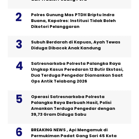
Polres Gunung Mas PTDH Briptu Indra
Buana, Kapolres: Institusi Tidak Boleh
Dikotori Pelanggaran
Subuh Berdarah di Kapuas, Ayah Tewas
Diduga Dibacok Anak Kandung
Satresnarkoba Polresta Palangka Raya
Ungkap Kasus Peredaran 12 Butir Ekstasi,
Dua Terduga Pengedar Diamankan Saat
Ops Antik Telabang 2026
Operasi Satresnarkoba Polresta
Palangka Raya Berbuah Hasil, Polisi
Amankan Terduga Pengedar dengan
39,73 Gram Diduga Sabu
BREAKING NEWS , Api Mengamuk di
Permukiman Padat Gang Sari 45 Kota