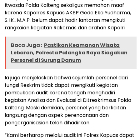
Itwasda Polda Kalteng sekaligus memohon maaf
karena Kapolres Kapuas AKBP Gede Eka Yudharma,
S.I.K., M.A.P. belum dapat hadir lantaran mengikuti
rangkaian kegiatan Rakornas dan arahan Kapolri.
Baca Juga :
Pastikan Keamanan Wisata
Lebaran, Polresta Palangka Raya Siagakan
Personel di Surung Danum
Ia juga menjelaskan bahwa sejumlah personel dari
fungsi Reskrim tidak dapat mengikuti kegiatan
pembukaan audit karena tengah menghadiri
kegiatan Analisa dan Evaluasi di Ditreskrimsus Polda
Kalteng. Meski demikian, personel yang berkaitan
langsung dengan aspek perencanaan dan
pengorganisasian telah dihadirkan.
“Kami berharap melalui audit ini Polres Kapuas dapat