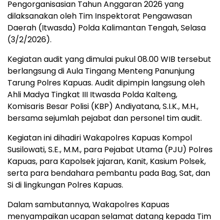
Pengorganisasian Tahun Anggaran 2026 yang
dilaksanakan oleh Tim Inspektorat Pengawasan
Daerah (Itwasda) Polda Kalimantan Tengah, Selasa
(3/2/2026).
Kegiatan audit yang dimulai pukul 08.00 WIB tersebut
berlangsung di Aula Tingang Menteng Panunjung
Tarung Polres Kapuas. Audit dipimpin langsung oleh
Ahli Madya Tingkat III Itwasda Polda Kalteng,
Komisaris Besar Polisi (KBP) Andiyatana, S.I.K., M.H.,
bersama sejumlah pejabat dan personel tim audit.
Kegiatan ini dihadiri Wakapolres Kapuas Kompol
Susilowati, S.E., M.M., para Pejabat Utama (PJU) Polres
Kapuas, para Kapolsek jajaran, Kanit, Kasium Polsek,
serta para bendahara pembantu pada Bag, Sat, dan
Si di lingkungan Polres Kapuas.
Dalam sambutannya, Wakapolres Kapuas
menyampaikan ucapan selamat datang kepada Tim