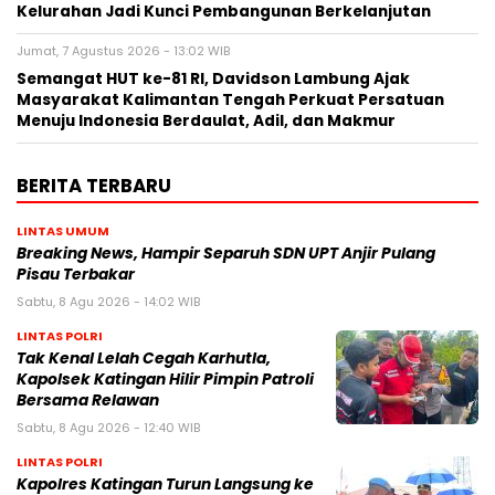
Kelurahan Jadi Kunci Pembangunan Berkelanjutan
Jumat, 7 Agustus 2026 - 13:02 WIB
Semangat HUT ke-81 RI, Davidson Lambung Ajak
Masyarakat Kalimantan Tengah Perkuat Persatuan
Menuju Indonesia Berdaulat, Adil, dan Makmur
BERITA TERBARU
LINTAS UMUM
Breaking News, Hampir Separuh SDN UPT Anjir Pulang
Pisau Terbakar
Sabtu, 8 Agu 2026 - 14:02 WIB
LINTAS POLRI
Tak Kenal Lelah Cegah Karhutla,
Kapolsek Katingan Hilir Pimpin Patroli
Bersama Relawan
Sabtu, 8 Agu 2026 - 12:40 WIB
LINTAS POLRI
Kapolres Katingan Turun Langsung ke