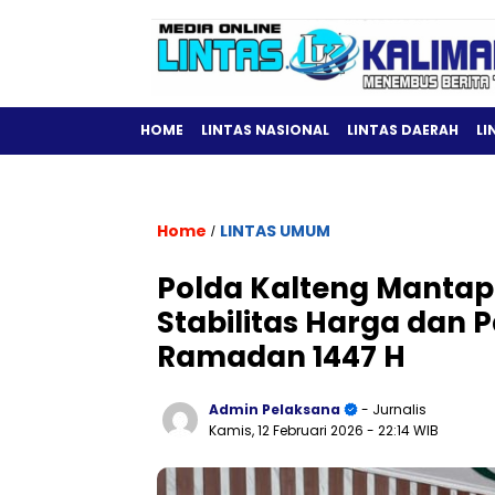
HOME
LINTAS NASIONAL
LINTAS DAERAH
LI
Home
LINTAS UMUM
/
Polda Kalteng Mantap
Stabilitas Harga dan
Ramadan 1447 H
Admin Pelaksana
- Jurnalis
Kamis, 12 Februari 2026
- 22:14 WIB