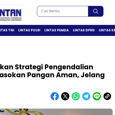
NTAS TNI
LINTAS POLRI
LINTAS PEMDA
LINTAS DPRD
LINTAS K
kan Strategi Pengendalian
 Pasokan Pangan Aman, Jelang