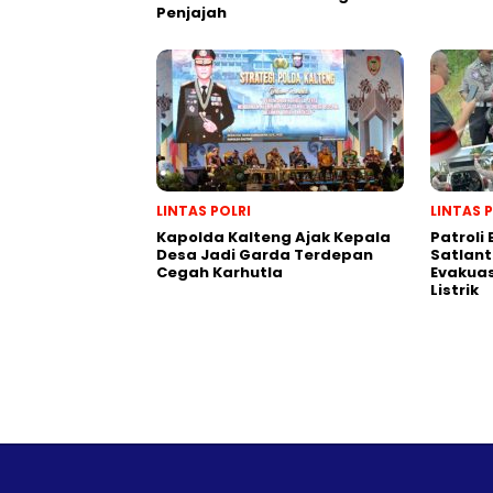
Penjajah
LINTAS POLRI
LINTAS 
Kapolda Kalteng Ajak Kepala
Patroli
Desa Jadi Garda Terdepan
Satlant
Cegah Karhutla
Evakuas
Listrik