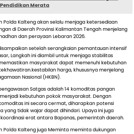
 Pendidikan Merata
 Polda Kalteng akan selalu menjaga ketersediaan
gan di Daerah Provinsi Kalimantan Tengah menjelang
amadhan dan perayaan Lebaran 2026.
 disampaikan setelah serangkaian pemantauan intensif
sar, Langkah ini diambil untuk menjaga stabilitas
memastikan masyarakat dapat memenuhi kebutuhan
ekhawatiran.kestabilan harga, khususnya menjelang
agamaan Nasional (HKBN).
pengawasan Satgas adalah 14 komoditas pangan
g menjadi kebutuhan pokok masyarakat. Dengan
moditas ini secara cermat, diharapkan potensi
 yang tidak wajar dapat dihindari. Upaya ini juga
 koordinasi erat antara Bapanas, pemerintah daerah.
n Polda Kalteng juga Meminta meminta dukungan