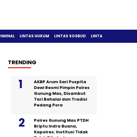
RIMINAL
LINTAS HUKUM
LINTAS SOSBUD
LINTAS OLAH RAGA
TRENDING
AKBP Arum Sari Puspita
Dewi Resmi Pimpin Polres
Gunung Mas, Disambut
Tari Bahalai dan Tradisi
Pedang Pora
Polres Gunung Mas PTDH
Briptu Indra Buana,
Kapolres: Institusi Tidak