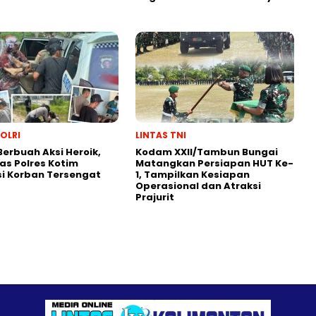
POLRI
LINTAS TNI
 Berbuah Aksi Heroik,
Kodam XXII/Tambun Bungai
as Polres Kotim
Matangkan Persiapan HUT Ke-
i Korban Tersengat
1, Tampilkan Kesiapan
Operasional dan Atraksi
Prajurit