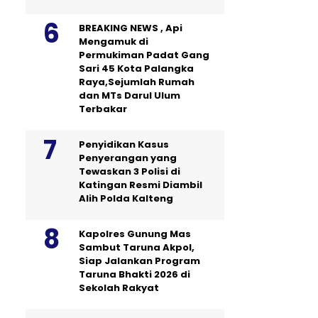
BREAKING NEWS , Api
Mengamuk di
Permukiman Padat Gang
Sari 45 Kota Palangka
Raya,Sejumlah Rumah
dan MTs Darul Ulum
Terbakar
Penyidikan Kasus
Penyerangan yang
Tewaskan 3 Polisi di
Katingan Resmi Diambil
Alih Polda Kalteng
Kapolres Gunung Mas
Sambut Taruna Akpol,
Siap Jalankan Program
Taruna Bhakti 2026 di
Sekolah Rakyat