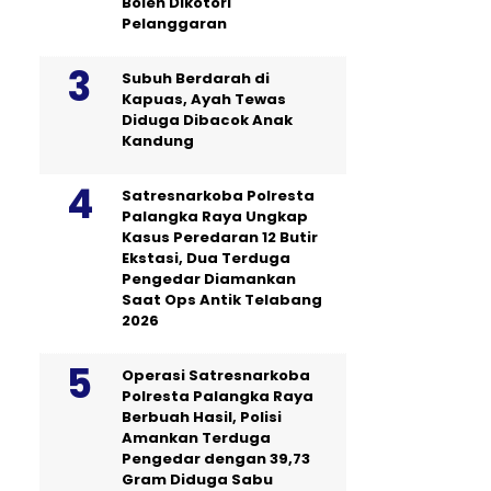
Boleh Dikotori
Pelanggaran
Subuh Berdarah di
Kapuas, Ayah Tewas
Diduga Dibacok Anak
Kandung
Satresnarkoba Polresta
Palangka Raya Ungkap
Kasus Peredaran 12 Butir
Ekstasi, Dua Terduga
Pengedar Diamankan
Saat Ops Antik Telabang
2026
Operasi Satresnarkoba
Polresta Palangka Raya
Berbuah Hasil, Polisi
Amankan Terduga
Pengedar dengan 39,73
Gram Diduga Sabu