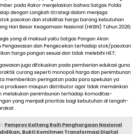
umber pada Rakor menjelaskan bahwa Satgas Polda
 siap dengan Langkah Strategi dalam menjaga
stok pasokan dan stabilitas harga barang kebutuhan
ang Hari Besar Keagamaan Nasional (HKBN) Tahun 2026;
egis yang di maksud yaitu Satgas Pangan Akan
 Pengawasan dan Pengecekan terhadap stok/pasokan
kan harga pangan sesuai dan tidak melebihi HET;
engawasan juga difokuskan pada pemberian edukasi guna
raktik curang seperti monopoli harga dan penimbunan
ita memberikan peringatan pada para spekulan ya
pa produsen maupun distributor agar tidak memainkan
 melakukan penimbunan terhadap komoditas-
gan yang menjadi prioritas bagi kebutuhan di tengah-
rakat .
:
Pemprov Kalteng Raih Penghargaan Nasional
didikan, Bukti Komitmen Transformasi Digital