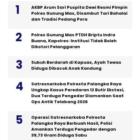
AKBP Arum Sari Puspita Dewi Resmi Pimpin
Polres Gunung Mas, Disambut Tari Bahalai
dan Tradisi Pedang Pora
Polres Gunung Mas PTDH Briptu Indra
Buana, Kapolres: Institusi Tidak Boleh
Dikotori Pelanggaran
Subuh Berdarah di Kapuas, Ayah Tewas
Diduga Dibacok Anak Kandung
Satresnarkoba Polresta Palangka Raya
Ungkap Kasus Peredaran 12 Butir Ekstasi,
Dua Terduga Pengedar Diamankan Saat
Ops Antik Telabang 2026
Operasi Satresnarkoba Polresta
Palangka Raya Berbuah Hasil, Polisi
Amankan Terduga Pengedar dengan
39,73 Gram Diduga Sabu