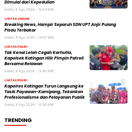
Dimulai dari Kepedulian
Sabtu, 8 Agu 2026 - 15:04 WIB
LINTAS UMUM
Breaking News, Hampir Separuh SDN UPT Anjir Pulang
Pisau Terbakar
Sabtu, 8 Agu 2026 - 14:02 WIB
LINTAS POLRI
Tak Kenal Lelah Cegah Karhutla,
Kapolsek Katingan Hilir Pimpin Patroli
Bersama Relawan
Sabtu, 8 Agu 2026 - 12:40 WIB
LINTAS POLRI
Kapolres Katingan Turun Langsung ke
Tasik Payawan-Kamipang, Tekankan
Profesionalisme dan Pelayanan Publik
Sabtu, 8 Agu 2026 - 12:26 WIB
TRENDING