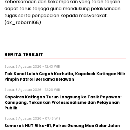
kebersamaan dan kekompakan yang telah terjalin
dapat terus terjaga guna mendukung pelaksanaan
tugas serta pengabdian kepada masyarakat.
(dk_reborn168)
BERITA TERKAIT
Sabtu, 8 Agustus 2026 - 12:40 WIB
Tak Kenal Lelah Cegah Karhutla, Kapolsek Katingan Hilir
Pimpin Patroli Bersama Relawan
Sabtu, 8 Agustus 2026 - 12:26 WIB
Kapolres Katingan Turun Langsung ke Tasik Payawan-
Kamipang, Tekankan Profesionalisme dan Pelayanan
Publik
Sabtu, 8 Agustus 2026 - 07:45 WIB
Semarak HUT RI ke-81, Polres Gunung Mas Gelar Jalan