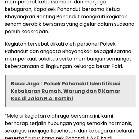
mempererat kebersamaan dan menjaga
kebugaran, Kapolsek Pahandut bersama Ketua
Bhayangkari Ranting Pahandut mengikuti kegiatan
senam aerobik bersama yang digelar dalam suasana
penuh keakraban.
Kegiatan tersebut diikuti oleh personel Polsek
Pahandut dan anggota Bhayangkari sebagai sarana
memperkuat soliditas serta membangun semangat
kebersamaan di lingkungan keluarga besar Polri.
Baca Juga :
Polsek Pahandut Identifikasi
Kebakaran Rumah, Warung dan 8 Kamar
Kos di Jalan R.A. Kartini
“Melalui kegiatan olahraga bersama ini, kami
berharap terjalin hubungan yang semakin harmonis,
sekaligus menjaga kesehatan dan kebugaran seluruh
peserta,” tutur Kapolsek Pahandut AKP Iyudi