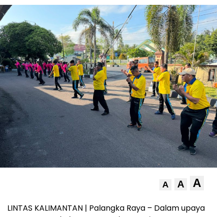
A
A
A
LINTAS KALIMANTAN | Palangka Raya – Dalam upaya