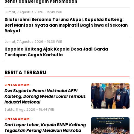
Sehat dan Beragam Perlombaan
Jumat, 7 Agustus 2026 - 19:49 WIB
Silaturahmi Bersama Taruna Akpol, Kapolda Kalteng:
Beri Manfaat Nyata dan Inspiratif Bagi Siswa di Sekolah
Rakyat
Jumat, 7 Agustus 2026 - 19:38 WIB
Kapolda Kalteng Ajak Kepala Desa Jadi Garda
Terdepan Cegah Karhutla
BERITA TERBARU
LINTAS UMUM
Dwi Sugiarto Resmi Nakhodai APPI
Kalteng, Dorong Welder Lokal Tembus
Industri Nasional
Sabtu, 8 Agu 2026 - 19:44 WIB
LINTAS UMUM
Dari Layar Lebar, Kepala BNNP Kalteng
Tegaskan Perang Melawan Narkoba