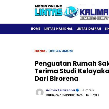
HOME
LINTAS NASIONAL
LINTAS DAERAH
LI
Home
LINTAS UMUM
/
Penguatan Rumah Saki
Terima Studi Kelayak
Dari Birorena
Admin Pelaksana
- Jurnalis
Rabu, 26 November 2025
- 16:10 WIB