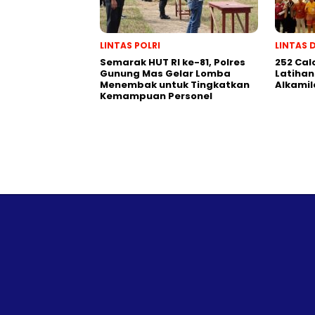
LINTAS POLRI
LINTAS 
Semarak HUT RI ke-81, Polres
252 Cal
Gunung Mas Gelar Lomba
Latihan
Menembak untuk Tingkatkan
Alkamil
Kemampuan Personel