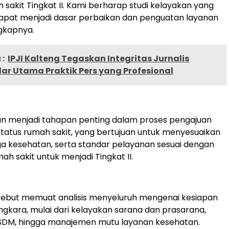
 sakit Tingkat II. Kami berharap studi kelayakan yang
 dapat menjadi dasar perbaikan dan penguatan layanan
gkapnya.
:
IPJI Kalteng Tegaskan Integritas Jurnalis
lar Utama Praktik Pers yang Profesional
an menjadi tahapan penting dalam proses pengajuan
tatus rumah sakit, yang bertujuan untuk menyesuaikan
naga kesehatan, serta standar pelayanan sesuai dengan
h sakit untuk menjadi Tingkat II.
ebut memuat analisis menyeluruh mengenai kesiapan
gkara, mulai dari kelayakan sarana dan prasarana,
M, hingga manajemen mutu layanan kesehatan.