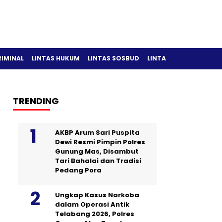
RIMINAL
LINTAS HUKUM
LINTAS SOSBUD
LINTAS OLAH RAGA
TRENDING
AKBP Arum Sari Puspita
Dewi Resmi Pimpin Polres
Gunung Mas, Disambut
Tari Bahalai dan Tradisi
Pedang Pora
Ungkap Kasus Narkoba
dalam Operasi Antik
Telabang 2026, Polres