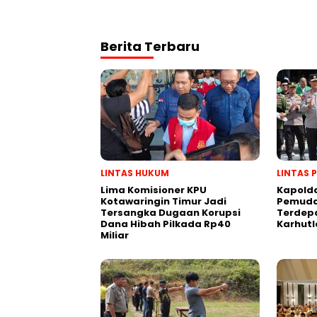
Berita Terbaru
LINTAS HUKUM
LINTAS 
Lima Komisioner KPU
Kapold
Kotawaringin Timur Jadi
Pemuda
Tersangka Dugaan Korupsi
Terdep
Dana Hibah Pilkada Rp40
Karhutl
Miliar