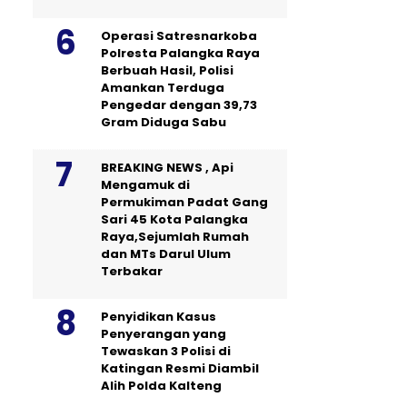
Operasi Satresnarkoba
Polresta Palangka Raya
Berbuah Hasil, Polisi
Amankan Terduga
Pengedar dengan 39,73
Gram Diduga Sabu
BREAKING NEWS , Api
Mengamuk di
Permukiman Padat Gang
Sari 45 Kota Palangka
Raya,Sejumlah Rumah
dan MTs Darul Ulum
Terbakar
Penyidikan Kasus
Penyerangan yang
Tewaskan 3 Polisi di
Katingan Resmi Diambil
Alih Polda Kalteng