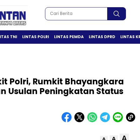
NTAS TNI
LINTAS POLRI
LINTAS PEMDA
LINTAS DPRD
LINTAS K
t Polri, Rumkit Bhayangkara
an Usulan Peningkatan Status
A
A
A