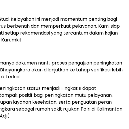
tudi Kelayakan ini menjadi momentum penting bagi
erus berbenah dan memperkuat pelayanan. Kami siap
ti setiap rekomendasi yang tercantum dalam kajian
r Karumkit.
imanya dokumen nanti, proses pengajuan peningkatan
Bhayangkara akan dilanjutkan ke tahap verifikasi lebih
ak terkait.
eningkatan status menjadi Tingkat II dapat
ampak positif bagi peningkatan mutu pelayanan,
kupan layanan kesehatan, serta penguatan peran
gkara sebagai rumah sakit rujukan Polri di Kalimantan
Adji)