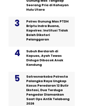
Gunung Mas Tangkap
Seorang Pria di Kahayan
Hulu Utara
Polres Gunung Mas PTDH
Briptu Indra Buana,
Kapolres: Institusi Tidak
Boleh Dikotori
Pelanggaran
Subuh Berdarah di
Kapuas, Ayah Tewas
Diduga Dibacok Anak
Kandung
Satresnarkoba Polresta
Palangka Raya Ungkap
Kasus Peredaran 12 Butir
Ekstasi, Dua Terduga
Pengedar Diamankan
Saat Ops Antik Telabang
2026