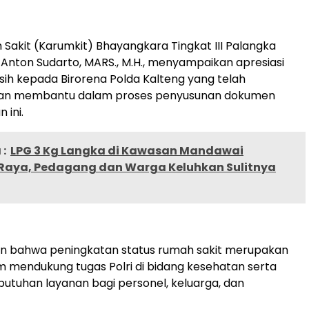
Sakit (Karumkit) Bhayangkara Tingkat III Palangka
 Anton Sudarto, MARS., M.H., menyampaikan apresiasi
sih kepada Birorena Polda Kalteng yang telah
an membantu dalam proses penyusunan dokumen
 ini.
:
LPG 3 Kg Langka di Kawasan Mandawai
Raya, Pedagang dan Warga Keluhkan Sulitnya
n bahwa peningkatan status rumah sakit merupakan
am mendukung tugas Polri di bidang kesehatan serta
tuhan layanan bagi personel, keluarga, dan