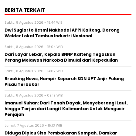
BERITA TERKAIT
Sabtu, 8 Agustus 2026 - 19:44 WIB
Dwi Sugiarto Resmi Nakhodai APPI Kalteng, Dorong
Welder Lokal Tembus Industri Nasional
Sabtu, 8 Agustus 2026 - 15:04 WIB
Dari Layar Lebar, Kepala BNNP Kalteng Tegaskan
Perang Melawan Narkoba Dimulai dari Kepedulian
Sabtu, 8 Agustus 2026 - 14:02 WIB
Breaking News, Hampir Separuh SDN UPT Anjir Pulang
Pisau Terbakar
Sabtu, 8 Agustus 2026 - 09:19 WIB
Imanuel Nuhan: Dari Tanah Dayak, Menyeberangi Laut,
hingga Terjun dari Langit Kalimantan Untuk Mengusir
Penjajah
Jumat, 7 Agustus 2026 - 15:13 WIB
Diduga Dipicu Sisa Pembakaran Sampah, Damkar