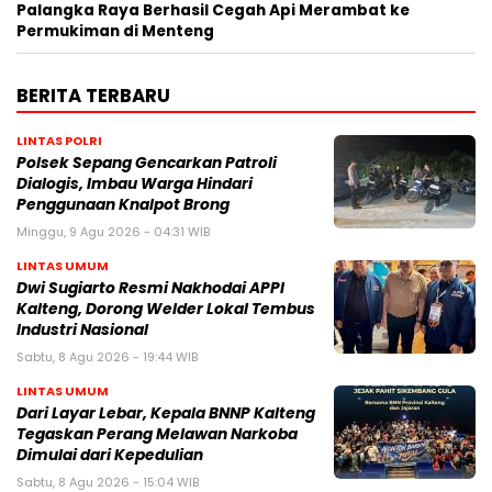
Palangka Raya Berhasil Cegah Api Merambat ke
Permukiman di Menteng
BERITA TERBARU
LINTAS POLRI
Polsek Sepang Gencarkan Patroli
Dialogis, Imbau Warga Hindari
Penggunaan Knalpot Brong
Minggu, 9 Agu 2026 - 04:31 WIB
LINTAS UMUM
Dwi Sugiarto Resmi Nakhodai APPI
Kalteng, Dorong Welder Lokal Tembus
Industri Nasional
Sabtu, 8 Agu 2026 - 19:44 WIB
LINTAS UMUM
Dari Layar Lebar, Kepala BNNP Kalteng
Tegaskan Perang Melawan Narkoba
Dimulai dari Kepedulian
Sabtu, 8 Agu 2026 - 15:04 WIB