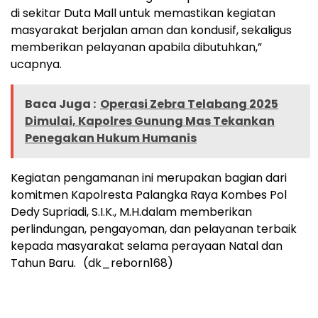
di sekitar Duta Mall untuk memastikan kegiatan
masyarakat berjalan aman dan kondusif, sekaligus
memberikan pelayanan apabila dibutuhkan,”
ucapnya.
Baca Juga :
Operasi Zebra Telabang 2025
Dimulai, Kapolres Gunung Mas Tekankan
Penegakan Hukum Humanis
Kegiatan pengamanan ini merupakan bagian dari
komitmen Kapolresta Palangka Raya Kombes Pol
Dedy Supriadi, S.I.K., M.H.dalam memberikan
perlindungan, pengayoman, dan pelayanan terbaik
kepada masyarakat selama perayaan Natal dan
Tahun Baru. (dk_reborn168)