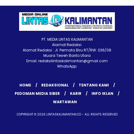
PT. MEDIA LINTAS KALIMANTAN
Alamat Redaksi:
Alamat Redaksi : Jl. Permata Biru RT/RW: 036/08
Muara Teweh Barito Utara
Email: redaksilintaskalimantan@gmail.com
WhatsApp:
HOME
REDAKSIONAL
TENTANG KAMI
PEDOMAN MEDIA SIBER
KARIR
INFO IKLAN
WARTAWAN
COPYRIGHT © 2026 LINTASKALIMANTAN.CO - ALL RIGHTS RESERVED