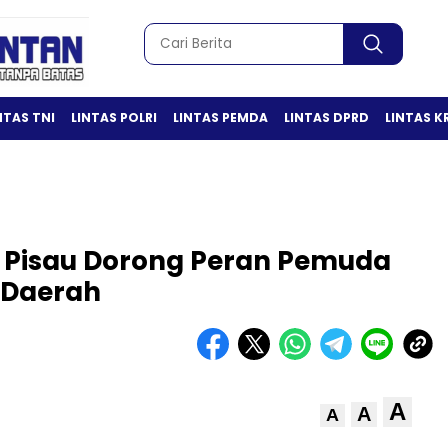
NTAS TNI
LINTAS POLRI
LINTAS PEMDA
LINTAS DPRD
LINTAS K
g Pisau Dorong Peran Pemuda
Daerah
A
A
A