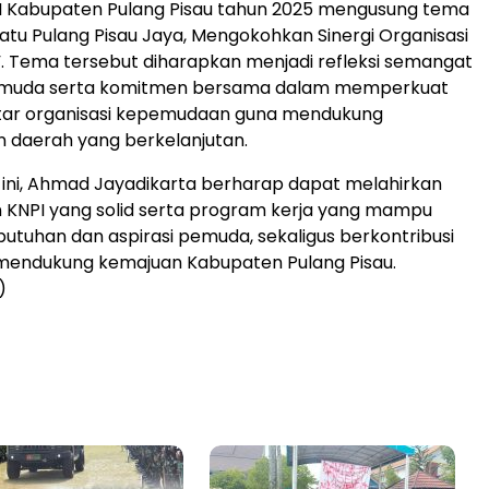
PI Kabupaten Pulang Pisau tahun 2025 mengusung tema
tu Pulang Pisau Jaya, Mengokohkan Sinergi Organisasi
 Tema tersebut diharapkan menjadi refleksi semangat
emuda serta komitmen bersama dalam memperkuat
ntar organisasi kepemudaan guna mendukung
daerah yang berkelanjutan.
 ini, Ahmad Jayadikarta berharap dapat melahirkan
 KNPI yang solid serta program kerja yang mampu
tuhan dan aspirasi pemuda, sekaligus berkontribusi
mendukung kemajuan Kabupaten Pulang Pisau.
)