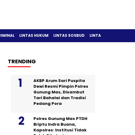
RIMINAL
LINTAS HUKUM
LINTAS SOSBUD
LINTAS OLAH RAGA
TRENDING
AKBP Arum Sari Puspita
Dewi Resmi Pimpin Polres
Gunung Mas, Disambut
Tari Bahalai dan Tradisi
Pedang Pora
Polres Gunung Mas PTDH
Briptu Indra Buana,
Kapolres: Institusi Tidak