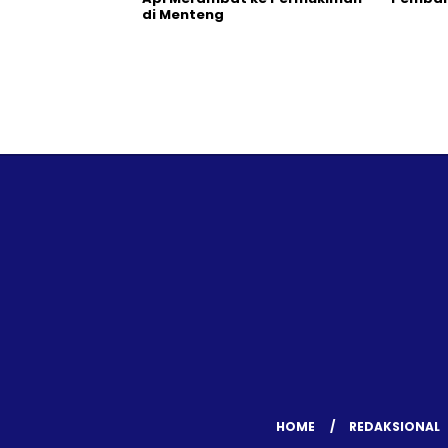
di Menteng
HOME
REDAKSIONAL