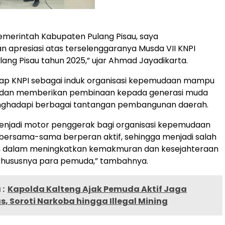
merintah Kabupaten Pulang Pisau, saya
apresiasi atas terselenggaranya Musda VII KNPI
ang Pisau tahun 2025,” ujar Ahmad Jayadikarta.
arap KNPI sebagai induk organisasi kepemudaan mampu
dan memberikan pembinaan kepada generasi muda
nghadapi berbagai tantangan pembangunan daerah.
menjadi motor penggerak bagi organisasi kepemudaan
 bersama-sama berperan aktif, sehingga menjadi salah
n dalam meningkatkan kemakmuran dan kesejahteraan
khususnya para pemuda,” tambahnya.
:
Kapolda Kalteng Ajak Pemuda Aktif Jaga
 Soroti Narkoba hingga Illegal Mining