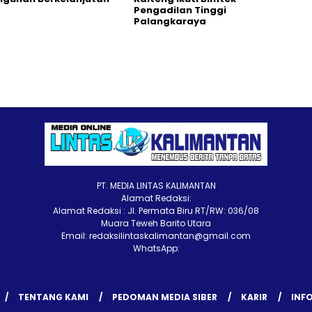
Pengadilan Tinggi
Palangkaraya
PT. MEDIA LINTAS KALIMANTAN
Alamat Redaksi:
Alamat Redaksi : Jl. Permata Biru RT/RW: 036/08
Muara Teweh Barito Utara
Email: redaksilintaskalimantan@gmail.com
WhatsApp:
TENTANG KAMI
PEDOMAN MEDIA SIBER
KARIR
INFO