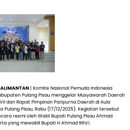
KALIMANTAN
| Komite Nasional Pemuda Indonesia
abupaten Pulang Pisau menggelar Musyawarah Daerah
VII dan Rapat Pimpinan Paripurna Daerah di Aula
a Pulang Pisau, Rabu (17/12/2025). Kegiatan tersebut
ecara resmi oleh Wakil Bupati Pulang Pisau Ahmad
rta yang mewakili Bupati H Ahmad Rifa’i.