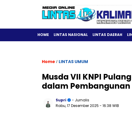
HOME
LINTAS NASIONAL
LINTAS DAERAH
LI
Home
LINTAS UMUM
/
Musda VII KNPI Pulan
dalam Pembangunan 
Supri
- Jurnalis
Rabu, 17 Desember 2025
- 16:38 WIB