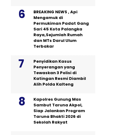
BREAKING NEWS , Api
Mengamuk di
Permukiman Padat Gang
Sari 45 Kota Palangka
Raya,Sejumlah Rumah
dan MTs Darul Ulum
Terbakar
Penyidikan Kasus
Penyerangan yang
Tewaskan 3 Polisi di
Katingan Resmi Diambil
Alih Polda Kalteng
Kapolres Gunung Mas
Sambut Taruna Akpol,
Siap Jalankan Program
Taruna Bhakti 2026 di
Sekolah Rakyat