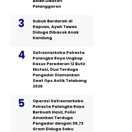
Boleh Dikotori
Pelanggaran
Subuh Berdarah di
Kapuas, Ayah Tewas
Diduga Dibacok Anak
Kandung
Satresnarkoba Polresta
Palangka Raya Ungkap
Kasus Peredaran 12 Butir
Ekstasi, Dua Terduga
Pengedar Diamankan
Saat Ops Antik Telabang
2026
Operasi Satresnarkoba
Polresta Palangka Raya
Berbuah Hasil, Polisi
Amankan Terduga
Pengedar dengan 39,73
Gram Diduga Sabu